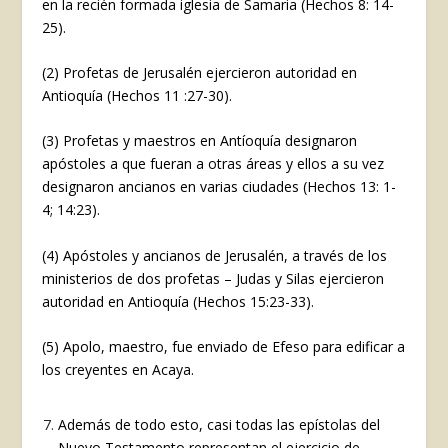
en la recién formada iglesia de Samaria (Hechos 8: 14-
25).
(2) Profetas de Jerusalén ejercieron autoridad en
Antioquía (Hechos 11 :27-30).
(3) Profetas y maestros en Antíoquía designaron
apóstoles a que fueran a otras áreas y ellos a su vez
designaron ancianos en varias ciudades (Hechos 13: 1-
4; 14:23).
(4) Apóstoles y ancianos de Jerusalén, a través de los
ministerios de dos profetas – Judas y Silas ejercieron
autoridad en Antioquía (Hechos 15:23-33).
(5) Apolo, maestro, fue enviado de Efeso para edificar a
los creyentes en Acaya.
Además de todo esto, casi todas las epístolas del
Nuevo Testamento representan el ejercicio de