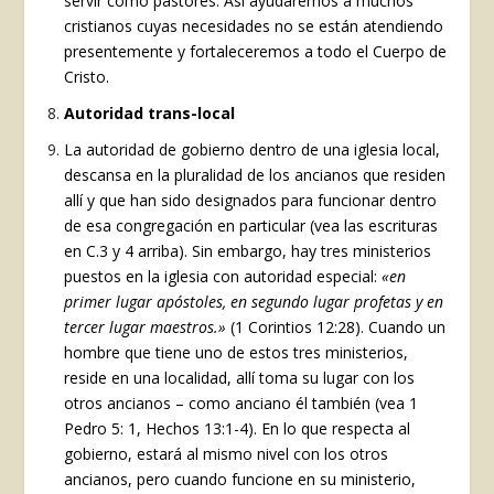
servir como pastores. Así ayudaremos a muchos
cristianos cuyas necesidades no se están atendiendo
presentemente y fortaleceremos a todo el Cuerpo de
Cristo.
Autoridad trans-local
La autoridad de gobierno dentro de una iglesia local,
descansa en la pluralidad de los ancianos que residen
allí y que han sido designados para funcionar dentro
de esa congregación en particular (vea las escrituras
en C.3 y 4 arriba). Sin embargo, hay tres ministerios
puestos en la iglesia con autoridad especial:
«en
primer lugar apóstoles, en segundo lugar profetas y en
tercer lugar maestros.»
(1 Corintios 12:28). Cuando un
hombre que tiene uno de estos tres ministerios,
reside en una localidad, allí toma su lugar con los
otros ancianos – como anciano él también (vea 1
Pedro 5: 1, Hechos 13:1-4). En lo que respecta al
gobierno, estará al mismo nivel con los otros
ancianos, pero cuando funcione en su ministerio,