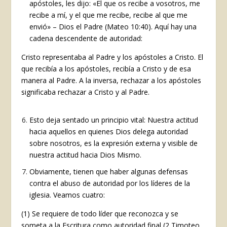
apóstoles, les dijo: «El que os recibe a vosotros, me
recibe a mí, y el que me recibe, recibe al que me
envió» – Dios el Padre (Mateo 10:40). Aquí hay una
cadena descendente de autoridad:
Cristo representaba al Padre y los apóstoles a Cristo. El
que recibía a los apóstoles, recibía a Cristo y de esa
manera al Padre. A la inversa, rechazar a los apóstoles
significaba rechazar a Cristo y al Padre.
Esto deja sentado un principio vital: Nuestra actitud
hacia aquellos en quienes Dios delega autoridad
sobre nosotros, es la expresión externa y visible de
nuestra actitud hacia Dios Mismo.
Obviamente, tienen que haber algunas defensas
contra el abuso de autoridad por los líderes de la
iglesia. Veamos cuatro:
(1) Se requiere de todo líder que reconozca y se
someta a la Escritura como autoridad final (2 Timoteo