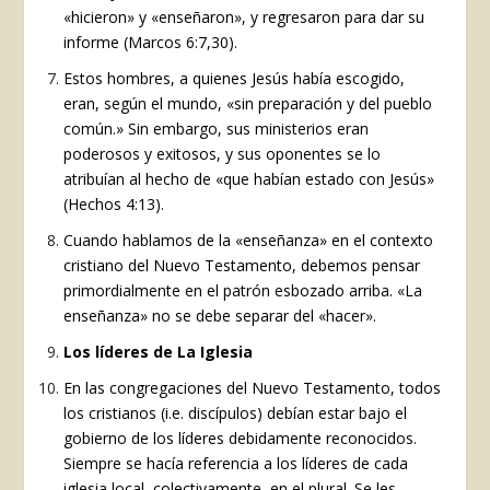
«hicieron» y «enseñaron», y regresaron para dar su
informe (Marcos 6:7,30).
Estos hombres, a quienes Jesús había escogido,
eran, según el mundo, «sin preparación y del pueblo
común.» Sin embargo, sus ministerios eran
poderosos y exitosos, y sus oponentes se lo
atribuían al hecho de «que habían estado con Jesús»
(Hechos 4:13).
Cuando hablamos de la «enseñanza» en el contexto
cristiano del Nuevo Testamento, debemos pensar
primordialmente en el patrón esbozado arriba. «La
enseñanza» no se debe separar del «hacer».
Los líderes de La Iglesia
En las congregaciones del Nuevo Testamento, todos
los cristianos (i.e. discípulos) debían estar bajo el
gobierno de los líderes debidamente reconocidos.
Siempre se hacía referencia a los líderes de cada
iglesia local, colectivamente, en el plural. Se les