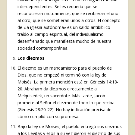
interdependientes. Se les requería que se
reconocieran mutuamente, que se recibieran el uno
al otro, que se sometieran unos a otros. El concepto
de «la iglesia autónoma» es un saldo antibíblico
traído al campo espiritual, del individualismo
desenfrenado que manifiesta mucho de nuestra
sociedad contemporánea.
Los diezmos
El diezmo es un mandamiento para el pueblo de
Dios, que no empezó ni terminó con la ley de
Moisés. La primera mención está en Génesis 14:18-
20. Abraham da diezmos directamente a
Melquisedek, un sacerdote. Más tarde, Jacob
promete al Señor el diezmo de todo lo que reciba
(Génesis 28:20-22). No hay indicación precisa de
cómo cumplió con su promesa.
Bajo la ley de Moisés, el pueblo entregó sus diezmos
a los Levitas y ellos a su vez dieron el diezmo de sus