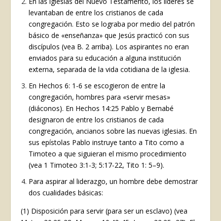
En las iglesias del Nuevo Testamento, los líderes se
levantaban de entre los cristianos de cada
congregación. Esto se lograba por medio del patrón
básico de «enseñanza» que Jesús practicó con sus
discípulos (vea B. 2 arriba). Los aspirantes no eran
enviados para su educación a alguna institución
externa, separada de la vida cotidiana de la iglesia.
En Hechos 6: 1-6 se escogieron de entre la
congregación, hombres para «servir mesas»
(diáconos). En Hechos 14:25 Pablo y Bernabé
designaron de entre los cristianos de cada
congregación, ancianos sobre las nuevas iglesias. En
sus epístolas Pablo instruye tanto a Tito como a
Timoteo a que siguieran el mismo procedimiento
(vea 1 Timoteo 3:1-3; 5:17-22, Tito 1: 5–9).
Para aspirar al liderazgo, un hombre debe demostrar
dos cualidades básicas:
(1) Disposición para servir (para ser un esclavo) (vea