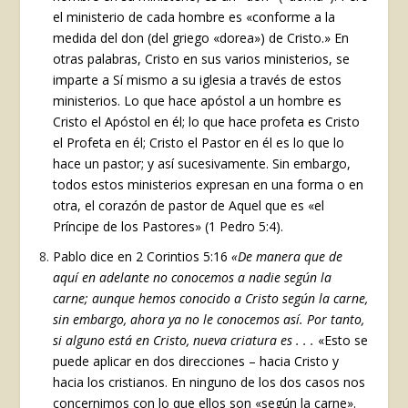
el ministerio de cada hombre es «conforme a la
medida del don (del griego «dorea») de Cristo.» En
otras palabras, Cristo en sus varios ministerios, se
imparte a Sí mismo a su iglesia a través de estos
ministerios. Lo que hace apóstol a un hombre es
Cristo el Apóstol en él; lo que hace profeta es Cristo
el Profeta en él; Cristo el Pastor en él es lo que lo
hace un pastor; y así sucesivamente. Sin embargo,
todos estos ministerios expresan en una forma o en
otra, el corazón de pastor de Aquel que es «el
Príncipe de los Pastores» (1 Pedro 5:4).
Pablo dice en 2 Corintios 5:16
«De manera que de
aquí en adelante no conocemos a nadie según la
carne; aunque hemos conocido a Cristo según la carne,
sin embargo, ahora ya no le conocemos así. Por tanto,
si alguno está en Cristo, nueva criatura es . . .
«Esto se
puede aplicar en dos direcciones – hacia Cristo y
hacia los cristianos. En ninguno de los dos casos nos
concernimos con lo que ellos son «según la carne».