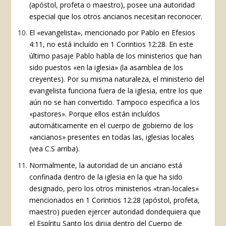
(apóstol, profeta o maestro), posee una autoridad
especial que los otros ancianos necesitan reconocer.
El «evangelista», mencionado por Pablo en Efesios
4:11, no está incluído en 1 Corintios 12:28. En este
último pasaje Pablo habla de los ministerios que han
sido puestos «en la iglesia» (la asamblea de los
creyentes). Por su misma naturaleza, el ministerio del
evangelista funciona fuera de la iglesia, entre los que
aún no se han convertido. Tampoco especifica a los
«pastores». Porque ellos están incluídos
automáticamente en el cuerpo de gobierno de los
«ancianos» presentes en todas las, iglesias locales
(vea C.S arriba).
Normalmente, la autoridad de un anciano está
confinada dentro de la iglesia en la que ha sido
designado, pero los otros ministerios «tran-locales»
mencionados en 1 Corintios 12:28 (apóstol, profeta,
maestro) pueden ejercer autoridad dondequiera que
el Espíritu Santo los dirija dentro del Cuerpo de