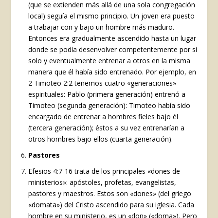
(que se extienden más allá de una sola congregación
local) seguía el mismo principio. Un joven era puesto
a trabajar con y bajo un hombre más maduro.
Entonces era gradualmente ascendido hasta un lugar
donde se podía desenvolver competentemente por sí
solo y eventualmente entrenar a otros en la misma
manera que él había sido entrenado. Por ejemplo, en
2 Timoteo 2:2 tenemos cuatro «generaciones»
espirituales: Pablo (primera generación) entrenó a
Timoteo (segunda generación): Timoteo había sido
encargado de entrenar a hombres fieles bajo él
(tercera generación); éstos a su vez entrenarían a
otros hombres bajo ellos (cuarta generación).
Pastores
Efesios 4:7-16 trata de los principales «dones de
ministerios»: apóstoles, profetas, evangelistas,
pastores y maestros. Estos son «dones» (del griego
«domata») del Cristo ascendido para su iglesia. Cada
hombre en su ministerio, es un «don» («doma»). Pero