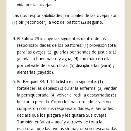
vida por las ovejas.
Las dos responsabilidades principales de las ovejas son
(1) oír (reconocer) la voz del pastor; (2) seguirlo.
El Salmo 23 incluye las siguientes dentro de las
responsabilidades de los pastores: (1) provisión total
para las ovejas; (2) guiarlas por sendas de justicia; (3
guiarlas a buen pasto y agua; (4) caminar con ellas
por «el valle de la sombra»; (5) disciplinarlas (vara) y
alentarlas (cayado).
En Ezequiel 34: 1-10 la lista es la siguiente: (1)
fortalecer las débiles; (2) curar la enferma; (3) vendar
la perniquebrada; (4) volver al redil la descarriada; (5)
buscar la perdida. Como los pastores de Israel no
cumplieron con sus responsabilidades, el Señor les
declara que los juzgará y les quitará Sus ovejas.
También enfatiza – aquí y a través de toda la
escritura –que las ovejas sin pastor son descarriadas