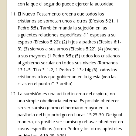
con la que el segundo puede ejercer la autoridad.
El Nuevo Testamento ordena que todos los
cristianos se sometan unos a otros (Efesios 5:21, 1
Pedro 5:5). También manda la sujeción en las
siguientes relaciones específicas: (1) esposas a su
esposo (Efesios 5:22); (2) hijos a padres (Efesios 6:1-
3); (3) siervos a sus amos (Efesios 5:22); (4) jóvenes
a sus mayores (1 Pedro 5:5); (5) todos los cristianos
al gobierno secular en todos sus niveles (Romanos
13:1–5, Tito 3: 1-2, 1 Pedro 2: 13-·14(; (6) todos los
cristianos a los que gobiernan en la iglesia (vea las
citas en el punto C. 3 arriba).
La sumisión es una actitud interna del espíritu, no
una simple obediencia externa. Es posible obedecer
sin ser sumiso (como el hermano mayor en la
parábola del hijo pródigo en Lucas 15:25-30. De igual
manera, es posible ser sumiso y rehusar obedecer en
casos específicos (como Pedro y los otros apóstoles
en Hechos 4:19-20; 5:29).