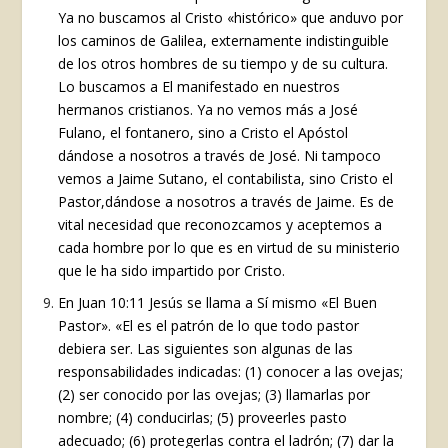
Ya no buscamos al Cristo «histórico» que anduvo por
los caminos de Galilea, externamente indistinguible
de los otros hombres de su tiempo y de su cultura.
Lo buscamos a El manifestado en nuestros
hermanos cristianos. Ya no vemos más a José
Fulano, el fontanero, sino a Cristo el Apóstol
dándose a nosotros a través de José. Ni tampoco
vemos a Jaime Sutano, el contabilista, sino Cristo el
Pastor,dándose a nosotros a través de Jaime. Es de
vital necesidad que reconozcamos y aceptemos a
cada hombre por lo que es en virtud de su ministerio
que le ha sido impartido por Cristo.
En Juan 10:11 Jesús se llama a Sí mismo «El Buen
Pastor». «El es el patrón de lo que todo pastor
debiera ser. Las siguientes son algunas de las
responsabilidades indicadas: (1) conocer a las ovejas;
(2) ser conocido por las ovejas; (3) llamarlas por
nombre; (4) conducirlas; (5) proveerles pasto
adecuado; (6) protegerlas contra el ladrón; (7) dar la