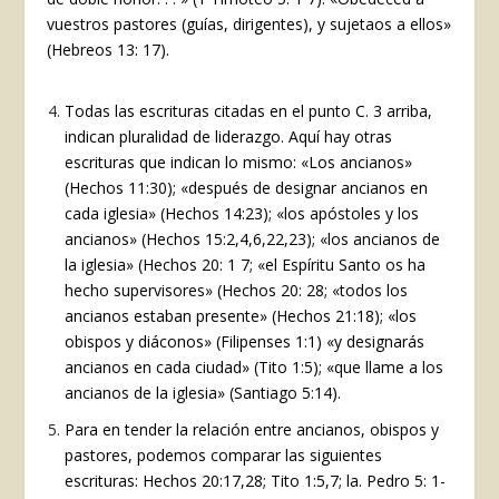
vuestros pastores (guías, dirigentes), y sujetaos a ellos»
(Hebreos 13: 17).
Todas las escrituras citadas en el punto C. 3 arriba,
indican pluralidad de liderazgo. Aquí hay otras
escrituras que indican lo mismo: «Los ancianos»
(Hechos 11:30); «después de designar ancianos en
cada iglesia» (Hechos 14:23); «los apóstoles y los
ancianos» (Hechos 15:2,4,6,22,23); «los ancianos de
la iglesia» (Hechos 20: 1 7; «el Espíritu Santo os ha
hecho supervisores» (Hechos 20: 28; «todos los
ancianos estaban presente» (Hechos 21:18); «los
obispos y diáconos» (Filipenses 1:1) «y designarás
ancianos en cada ciudad» (Tito 1:5); «que llame a los
ancianos de la iglesia» (Santiago 5:14).
Para en tender la relación entre ancianos, obispos y
pastores, podemos comparar las siguientes
escrituras: Hechos 20:17,28; Tito 1:5,7; la. Pedro 5: 1-