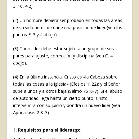
3: 16, 4:2).
(2) Un hombre debiera ser probado en todas las áreas
de su vida antes de darle una posición de líder (vea los
puntos E. 3 y 4 abajo).
(3) Todo líder debe estar sujeto a un grupo de sus
pares para ajuste, corrección y disciplina (vea C. 4
abajo).
(4) En la última instancia, Cristo es «la Cabeza sobre
todas las cosas a la iglesia» (Efesios 1: 22); y el Señor
sube a unos y a otros baja (Salmo 75 :6-7). Si el abuso
de autoridad llega hasta un cierto punto, Cristo
intervendrá con su juicio y pondrá un nuevo líder (vea
Apocalipsis 2 & 3)
Requisitos para el liderazgo