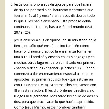
Jesús comisionó a sus discípulos para que hicieran
discípulos por medio del bautismo y entonces que
fueran más allá y enseñaran a esos discípulos todo
lo que El les había enseñado. Este proceso debía
continuar, inalterable, hasta el fin del mundo (Mateo
28:19- 20).
Jesús enseñó a sus discípulos, en su ministerio en la
tierra, no sólo qué enseñar, sino también cómo
hacerlo. El nunca practicó la enseñanza formal en
una aula. El predicó y enseñó en las sinagogas y en
muchos otros lugares, pero su método era primero
«hacer» y después «enseñar» (Hechos 1:1). Cuando El
comenzó a dar entrenamiento especial a los doce
apóstoles, su primer requisito fue «que estuvieran
con El» (Marcos 3:14). Mientras ellos estuvieron con
El en esta relación, El les dio órdenes directivas, no
ruegos ni sugerencias. Más tarde los envió de dos en
dos, para que practicaran lo que habían aprendido.
Como Jesús Mismo, estos hombres también