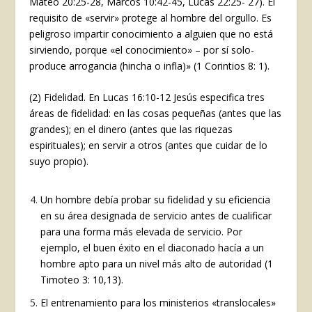
Mateo 20:25-28, Marcos 10:42-45, Lucas 22:25- 27). El
requisito de «servir» protege al hombre del orgullo. Es
peligroso impartir conocimiento a alguien que no está
sirviendo, porque «el conocimiento» – por sí solo-
produce arrogancia (hincha o infla)» (1 Corintios 8: 1).
(2) Fidelidad. En Lucas 16:10-12 Jesús especifica tres
áreas de fidelidad: en las cosas pequeñas (antes que las
grandes); en el dinero (antes que las riquezas
espirituales); en servir a otros (antes que cuidar de lo
suyo propio).
Un hombre debía probar su fidelidad y su eficiencia
en su área designada de servicio antes de cualificar
para una forma más elevada de servicio. Por
ejemplo, el buen éxito en el diaconado hacía a un
hombre apto para un nivel más alto de autoridad (1
Timoteo 3: 10,13).
El entrenamiento para los ministerios «translocales»