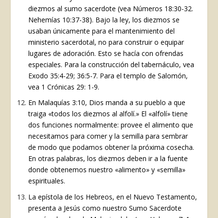
diezmos al sumo sacerdote (vea Números 18:30-32.
Nehemías 10:37-38). Bajo la ley, los diezmos se
usaban únicamente para el mantenimiento del
ministerio sacerdotal, no para construir o equipar
lugares de adoración. Esto se hacía con ofrendas
especiales. Para la construcción del tabernáculo, vea
Exodo 35:4-29; 36:5-7. Para el templo de Salomón,
vea 1 Crónicas 29: 1-9.
En Malaquías 3:10, Dios manda a su pueblo a que
traiga «todos los diezmos al alfolí.» El «alfolí» tiene
dos funciones normalmente: provee el alimento que
necesitamos para comer y la semilla para sembrar
de modo que podamos obtener la próxima cosecha.
En otras palabras, los diezmos deben ir a la fuente
donde obtenemos nuestro «alimento» y «semilla»
espirituales.
La epístola de los Hebreos, en el Nuevo Testamento,
presenta a Jesús como nuestro Sumo Sacerdote