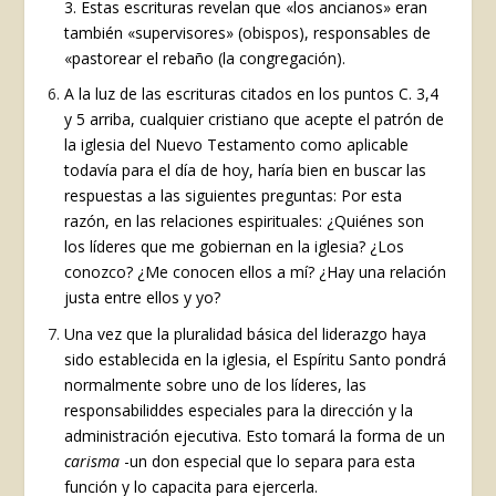
3. Estas escrituras revelan que «los ancianos» eran
también «supervisores» (obispos), responsables de
«pastorear el rebaño (la congregación).
A la luz de las escrituras citados en los puntos C. 3,4
y 5 arriba, cualquier cristiano que acepte el patrón de
la iglesia del Nuevo Testamento como aplicable
todavía para el día de hoy, haría bien en buscar las
respuestas a las siguientes preguntas: Por esta
razón, en las relaciones espirituales­: ¿Quiénes son
los líderes que me gobiernan en la iglesia? ¿Los
conozco? ¿Me conocen ellos a mí? ¿Hay una relación
justa entre ellos y yo?
Una vez que la pluralidad básica del liderazgo haya
sido establecida en la iglesia, el Espíritu Santo pondrá
normalmente sobre uno de los líderes, las
responsabiliddes especiales para la dirección y la
administración ejecutiva. Esto tomará la forma de un
carisma
-un don especial que lo separa para esta
función y lo capacita para ejercerla.