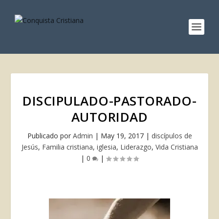
DISCIPULADO-PASTORADO-
AUTORIDAD
Publicado por
Admin
|
May 19, 2017
|
discípulos de
Jesús
,
Familia cristiana
,
iglesia
,
Liderazgo
,
Vida Cristiana
|
0
|