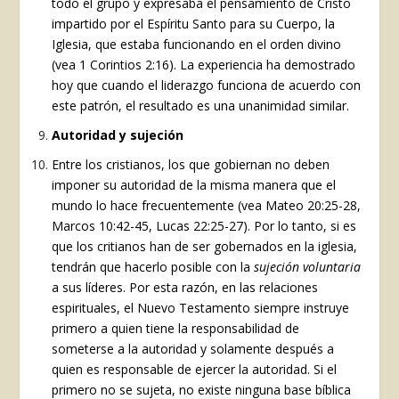
todo el grupo y expresaba el pensamiento de Cristo
impartido por el Espíritu Santo para su Cuerpo, la
Iglesia, que estaba funcionando en el orden divino
(vea 1 Corintios 2:16). La experiencia ha demostrado
hoy que cuando el liderazgo funciona de acuerdo con
este patrón, el resultado es una unanimidad similar.
Autoridad y sujeción
Entre los cristianos, los que gobiernan no deben
imponer su autoridad de la misma manera que el
mundo lo hace frecuentemente (vea Mateo 20:25-28,
Marcos 10:42-45, Lucas 22:25-27). Por lo tanto, si es
que los critianos han de ser gobernados en la iglesia,
tendrán que hacerlo posible con la
sujeción voluntaria
a sus líderes. Por esta razón, en las relaciones
espirituales, el Nuevo Testamento siempre instruye
primero a quien tiene la responsabilidad de
someterse a la autoridad y solamente después a
quien es responsable de ejercer la autoridad. Si el
primero no se sujeta, no existe ninguna base bíblica