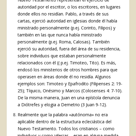
autoridad por el escritor, o los escritores, en lugares
donde ellos no residían. Pablo, a través de sus
cartas, ejerció autoridad en iglesias donde él había
ministrado personalmente (p.ej. Corinto, Filipos) y
también en las que nunca había ministrado
personalmente (p.ej. Roma, Calosas). También
ejerció su autoridad, fuera del área de su residencia,
sobre individuos que estaban personalmente
relacionados con él (( p.ej. Timoteo, Tito). Es más,
endosó los ministerios de otros hombres para que
operasen en áreas donde él no residía. Algunos
ejemplos son: Timoteo y Epafrodito (Filipenses 2: 19-
25); Tíquico, Onésimo y Marcos (Colosenses 4: 7-10).
De la misma manera, Juan en una epístola denuncia
a Diótrefes y elogia a Demetrio (3 Juan 9-12).
Realmente que la palabra «autónoma» no era
aplicable dentro de la estructura ecleciástica del
Nuevo Testamento. Todos los cristianos – como
individuos y como iglesias – eran en alguna medida