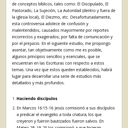
de conceptos bíblicos, tales como: El Discipulado, El
Pastorado, La Sujeción, La Autoridad (dentro y fuera de
la iglesia local), El Diezmo, etc. Desafortunadamente,
esta controversia adolece de confusión y
malentendidos, causados mayormente por reportes
incorrectos y exagerados, por falta de comunicación y
por el prejuicio. En el siguiente estudio, me propongo
asentar, tan objetivamente como me es posible,
algunos principios sencillos y esenciales, que se
encuentran en las Escrituras con respecto a estos
temas. Una vez que estos queden establecidos, habrá
lugar para desarrollar una serie de estudios más
detallados y más profundos.
Haciendo discípulos
En Marcos 16:15-16 Jesús comisionó a sus discípulos
a predicar el evangelio a toda criatura; los que
creyeron y fueron bautizados fueron salvos. En
Mateo 28: 19-20 los comisionó a que hicieran