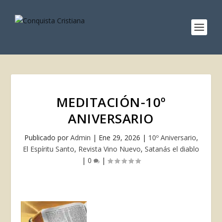
MEDITACIÓN-10º
ANIVERSARIO
Publicado por
Admin
|
Ene 29, 2026
|
10º Aniversario
,
El Espíritu Santo
,
Revista Vino Nuevo
,
Satanás el diablo
|
0
|