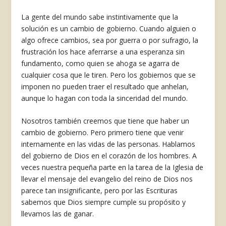
La gente del mundo sabe instinti­vamente que la
solución es un cambio de gobierno. Cuando alguien o
algo ofrece cambios, sea por guerra o por sufragio, la
frustración los hace aferrarse a una esperanza sin
funda­mento, como quien se ahoga se agarra de
cualquier cosa que le ti­ren. Pero los gobiernos que se
im­ponen no pueden traer el resultado que anhelan,
aunque lo hagan con toda la sinceridad del mundo.
Nosotros también creemos que tiene que haber un
cambio de go­bierno. Pero primero tiene que ve­nir
internamente en las vidas de las personas. Hablamos
del gobierno de Dios en el corazón de los hombres. A
veces nuestra pequeña parte en la tarea de la Iglesia de
llevar el mensaje del evangelio del reino de Dios nos
parece tan insignificante, pero por las Escrituras
sabemos que Dios siempre cumple su propósito y
llevamos las de ganar.