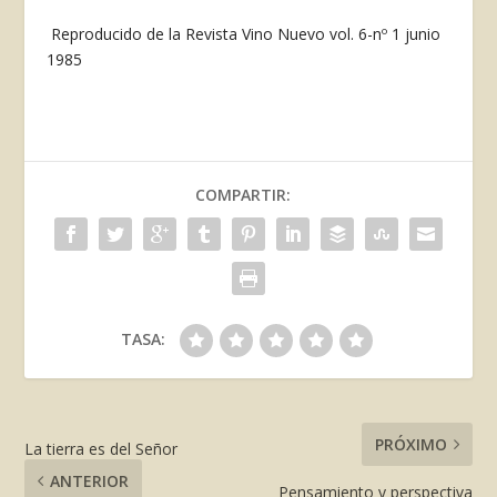
Reproducido de la Revista Vino Nuevo vol. 6-nº 1 junio
1985
COMPARTIR:
TASA:
PRÓXIMO
La tierra es del Señor
ANTERIOR
Pensamiento y perspectiva