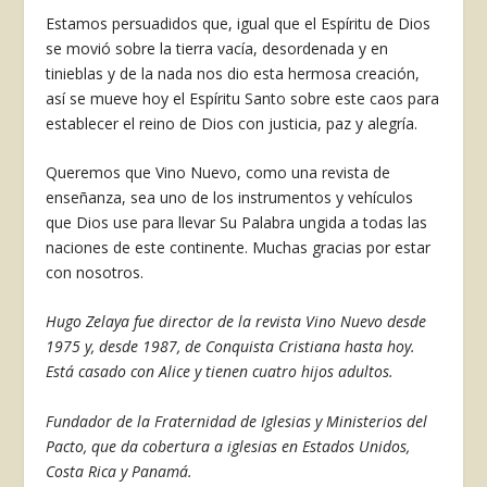
Estamos per­suadidos que, igual que el Espíritu de Dios
se movió sobre la tierra va­cía, desordenada y en
tinieblas y de la nada nos dio esta hermosa creación,
así se mueve hoy el Espí­ritu Santo sobre este caos para
es­tablecer el reino de Dios con jus­ticia, paz y alegría.
Queremos que Vino Nuevo, como una revista de
enseñanza, sea uno de los instrumentos y vehículos
que Dios use para llevar Su Palabra ungida a todas las
naciones de este continente. Muchas gracias por estar
con nosotros.
Hugo Zelaya fue director de la revista Vino Nuevo desde
1975 y, desde 1987, de Conquista Cristiana hasta hoy.
Está casado con Alice y tienen cuatro hijos adultos.
Fundador de la Fraternidad de Iglesias y Ministerios del
Pacto, que da cobertura a iglesias en Estados Unidos,
Costa Rica y Panamá.