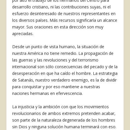
por alto el trabajo de los hermanos del Centro para
desarrollo cristiano, ni las contribuciones suyas, ni el
esfuerzo de­sinteresado de nuestros representantes en
los diversos países. Más recursos sig­nificaría un alcance
mayor. Sus ora­ciones en esta dirección son muy
apreciadas.
Desde un punto de vista humano, la situación de
nuestra América no tie­ne remedio. La propagación de
las gue­rras y las revoluciones y del terrorismo
internacional son sólo consecuencias del pecado y de la
desesperación en que ha caído el hombre. La estrategia
de Satanás, nuestro verdadero enemigo, es la de dividir
para conquistar y por eso mantiene a nuestras
naciones her­manas en efervescencia.
La injusticia y la ambición con que los movimientos
revolucionarios de ambos extremos pretenden acabar,
son parte de la naturaleza degenerada de los hombres
sin Dios y ninguna so­lución humana terminará con eso.