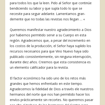
para todos los que la leen. Pido al Se­ñor que continúe
bendiciendo su labor y que supla todo lo que se
necesite pa­ra seguir adelante. Lamentamos gran­
demente que no todas las revistas nos llegan … «
Queremos manifestar nuestro agra­decimiento a Dios
por habernos per­mitido servir a su Cuerpo en esta
región. Agradecemos que, a pesar del incre­mento en
los costos de la producción, el Señor haya suplido los
recursos ne­cesarios para que Vino Nuevo haya si­do
publicado consistentemente, sin ninguna interrupción,
durante diez años. Creemos que esta consistencia es
un elemento calificador para la revista.
El factor económico ha sido uno de los retos más
grandes que hemos en­frentado en este tiempo.
Agradecemos la fidelidad de Dios a través ele nuestros
hermanos del norte que nos han per­mitido hacer los
envíos prácticamente sin recortes. No queremos pasar