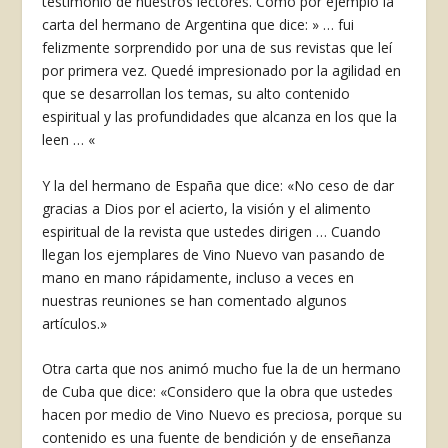
testimonio de nuestros lectores. Como por ejemplo la
carta del hermano de Argentina que dice: » … fui
felizmente sorprendido por una de sus revistas que leí
por primera vez. Quedé impresionado por la agilidad en
que se desarrollan los temas, su alto contenido
espiritual y las profundida­des que alcanza en los que la
leen … «
Y la del hermano de España que dice: «No ceso de dar
gracias a Dios por el acierto, la visión y el alimento
espiritual de la revista que ustedes dirigen … Cuando
llegan los ejemplares de Vino Nuevo van pasando de
mano en mano rápidamente, incluso a veces en
nuestras reuniones se han comentado algunos
artículos.»
Otra carta que nos animó mucho fue la de un hermano
de Cuba que di­ce: «Considero que la obra que ustedes
hacen por medio de Vino Nuevo es preciosa, porque su
contenido es una fuente de bendición y de enseñanza