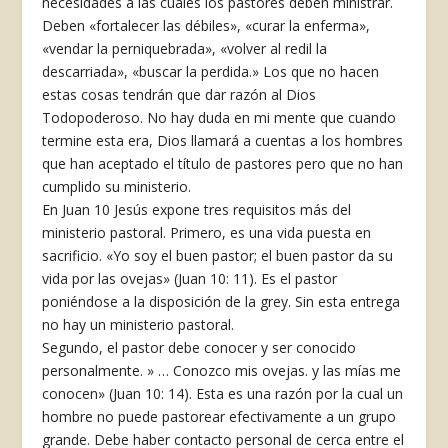
necesidades a las cuales los pastores deben ministrar.
Deben «fortalecer las débiles», «curar la enferma»,
«vendar la perniquebrada», «volver al redil la
descarriada», «buscar la perdida.» Los que no hacen
estas cosas tendrán que dar razón al Dios
Todopoderoso. No hay duda en mi mente que cuando
termine esta era, Dios llamará a cuentas a los hombres
que han aceptado el título de pastores pero que no han
cumplido su ministerio.
En Juan 10 Jesús expone tres requisitos más del
ministerio pastoral. Primero, es una vida puesta en
sacrificio. «Yo soy el buen pastor; el buen pastor da su
vida por las ovejas» (Juan 10: 11). Es el pastor
poniéndose a la disposición de la grey. Sin esta entrega
no hay un ministerio pastoral.
Segundo, el pastor debe conocer y ser conocido
personalmente. » … Conozco mis ovejas. y las mías me
conocen» (Juan 10: 14). Esta es una razón por la cual un
hombre no puede pastorear efectivamente a un grupo
grande. Debe haber contacto personal de cerca entre el