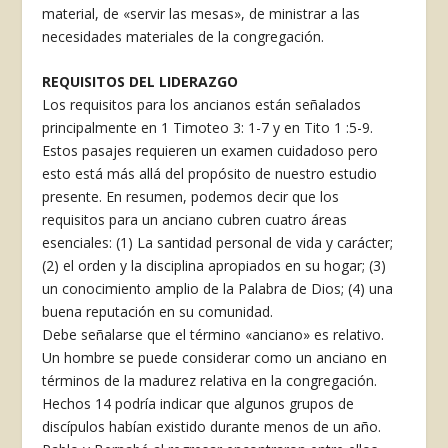
material, de «servir las mesas», de ministrar a las
necesidades materiales de la congregación.
REQUISITOS DEL LIDERAZGO
Los requisitos para los ancianos están señalados
principalmente en 1 Timoteo 3: 1-7 y en Tito 1 :5-9.
Estos pasajes requieren un examen cuidadoso pero
esto está más allá del propósito de nuestro estudio
presente. En resumen, podemos decir que los
requisitos para un anciano cubren cuatro áreas
esenciales: (1) La santidad personal de vida y carácter;
(2) el orden y la disciplina apropiados en su hogar; (3)
un conocimiento amplio de la Palabra de Dios; (4) una
buena reputación en su comunidad.
Debe señalarse que el término «anciano» es relativo.
Un hombre se puede considerar como un anciano en
términos de la madurez relativa en la congregación.
Hechos 14 podría indicar que algunos grupos de
discípulos habían existido durante menos de un año.