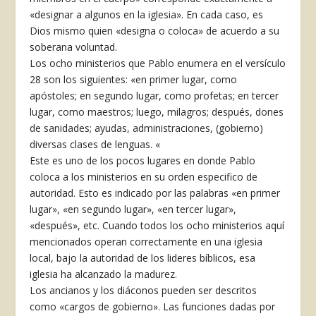
«designar a algunos en la iglesia». En cada caso, es
Dios mismo quien «designa o coloca» de acuerdo a su
soberana voluntad.
Los ocho ministerios que Pablo enumera en el versículo
28 son los siguientes: «en primer lugar, como
apóstoles; en segundo lugar, como profetas; en tercer
lugar, como maestros; luego, milagros; después, dones
de sanidades; ayudas, administraciones, (gobierno)
diversas clases de lenguas. «
Este es uno de los pocos lugares en donde Pablo
coloca a los ministerios en su orden especifico de
autoridad. Esto es indicado por las palabras «en primer
lugar», «en segundo lugar», «en tercer lugar»,
«después», etc. Cuando todos los ocho ministerios aquí
mencionados operan correctamente en una iglesia
local, bajo la autoridad de los lideres bíblicos, esa
iglesia ha alcanzado la madurez.
Los ancianos y los diáconos pueden ser descritos
como «cargos de gobierno». Las funciones dadas por