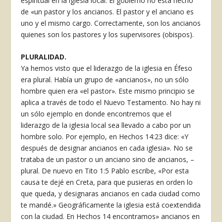
espiritual en la iglesia local. El gobierno no está hecho
de «un pastor y los ancianos. El pastor y el anciano es
uno y el mismo cargo. Correctamente, son los ancianos
quienes son los pastores y los supervisores (obispos).
PLURALIDAD.
Ya hemos visto que el liderazgo de la iglesia en Éfeso
era plural. Había un grupo de «ancianos», no un sólo
hombre quien era «el pastor». Este mismo principio se
aplica a través de todo el Nuevo Testamento. No hay ni
un sólo ejemplo en donde encontremos que el
liderazgo de la iglesia local sea llevado a cabo por un
hombre solo. Por ejemplo, en Hechos 14:23 dice: «Y
después de designar ancianos en cada iglesia». No se
trataba de un pastor o un anciano sino de ancianos, –
plural. De nuevo en Tito 1:5 Pablo escribe, «Por esta
causa te dejé en Creta, para que pusieras en orden lo
que queda, y designaras ancianos en cada ciudad como
te mandé.» Geográficamente la iglesia está coextendida
con la ciudad. En Hechos 14 encontramos» ancianos en