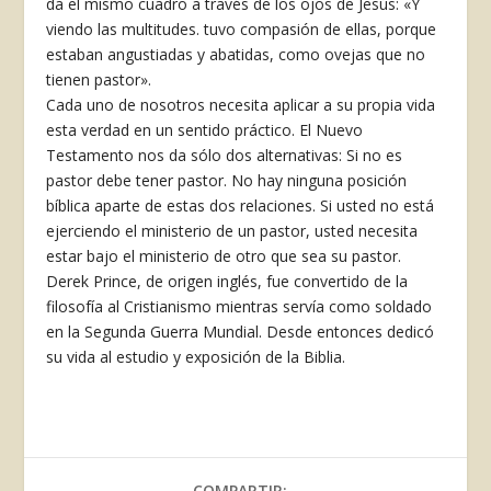
da el mismo cuadro a través de los ojos de Jesús: «Y
viendo las multitudes. tuvo compasión de ellas, porque
estaban angustiadas y abatidas, como ovejas que no
tienen pastor».
Cada uno de nosotros necesita aplicar a su propia vida
esta verdad en un sentido práctico. El Nuevo
Testamento nos da sólo dos alternativas: Si no es
pastor debe tener pastor. No hay ninguna posición
bíblica aparte de estas dos relaciones. Si usted no está
ejerciendo el ministerio de un pastor, usted necesita
estar bajo el ministerio de otro que sea su pastor.
Derek Prince, de origen inglés, fue convertido de la
filosofía al Cristianismo mientras servía como soldado
en la Segunda Guerra Mundial. Desde entonces dedicó
su vida al estudio y exposición de la Biblia.
COMPARTIR: