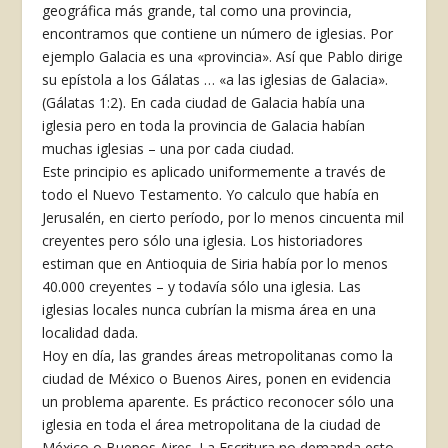
geográfica más grande, tal como una provincia,
encontramos que contiene un número de iglesias. Por
ejemplo Galacia es una «provincia». Así que Pablo dirige
su epístola a los Gálatas … «a las iglesias de Galacia».
(Gálatas 1:2). En cada ciudad de Galacia había una
iglesia pero en toda la provincia de Galacia habían
muchas iglesias – una por cada ciudad.
Este principio es aplicado uniformemente a través de
todo el Nuevo Testamento. Yo calculo que había en
Jerusalén, en cierto período, por lo menos cincuenta mil
creyentes pero sólo una iglesia. Los historiadores
estiman que en Antioquia de Siria había por lo menos
40.000 creyentes – y todavía sólo una iglesia. Las
iglesias locales nunca cubrían la misma área en una
localidad dada.
Hoy en día, las grandes áreas metropolitanas como la
ciudad de México o Buenos Aires, ponen en evidencia
un problema aparente. Es práctico reconocer sólo una
iglesia en toda el área metropolitana de la ciudad de
México o Buenos Aires. La Escritura no demanda esto