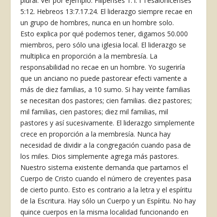
plural. Ver por ejemplo. Filipenses 1: l. I Tesalonicenses
5:12. Hebreos 13:7.17.24. El liderazgo siempre recae en
un grupo de hombres, nunca en un hombre solo.
Esto explica por qué podemos tener, digamos 50.000
miembros, pero sólo una iglesia local. El liderazgo se
multiplica en proporción a la membresía. La
responsabilidad no recae en un hombre. Yo sugeriría
que un anciano no puede pastorear efecti­ vamente a
más de diez familias, a 10 sumo. Si hay veinte familias
se necesitan dos pastores; cien familias. diez pastores;
mil familias, cien pastores; diez mil familias, mil
pastores y así sucesivamente. El liderazgo simplemente
crece en proporción a la membresía. Nunca hay
necesidad de dividir a la congregación cuando pasa de
los miles. Dios simplemente agrega más pastores.
Nuestro sistema existente demanda que partamos el
Cuerpo de Cristo cuando el número de creyentes pasa
de cierto punto. Esto es contrario a la letra y el espíritu
de la Escritura. Hay sólo un Cuerpo y un Espíritu. No hay
quince cuerpos en la misma localidad funcionando en