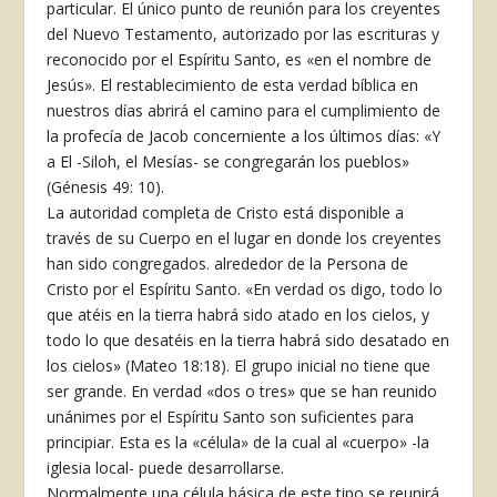
particular. El único punto de reunión para los creyentes
del Nuevo Testamento, autorizado por las escrituras y
reconocido por el Espíritu Santo, es «en el nombre de
Jesús». El restablecimiento de esta verdad bíblica en
nuestros días abrirá el camino para el cumplimiento de
la profecía de Jacob concerniente a los últimos días: «Y
a El -Siloh, el Mesías- se congregarán los pueblos»
(Génesis 49: 10).
La autoridad completa de Cristo está disponible a
través de su Cuerpo en el lugar en donde los creyentes
han sido congregados. alrededor de la Persona de
Cristo por el Espíritu Santo. «En verdad os digo, todo lo
que atéis en la tierra habrá sido atado en los cielos, y
todo lo que desatéis en la tierra habrá sido desatado en
los cielos» (Mateo 18:18). El grupo inicial no tiene que
ser grande. En verdad «dos o tres» que se han reunido
unánimes por el Espíritu Santo son suficientes para
principiar. Esta es la «célula» de la cual al «cuerpo» -la
iglesia local- puede desarrollarse.
Normalmente una célula básica de este tipo se reunirá