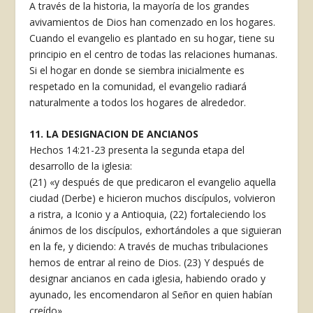
A través de la historia, la mayoría de los grandes
avivamientos de Dios han comenzado en los hogares.
Cuando el evangelio es plantado en su hogar, tiene su
principio en el centro de todas las relaciones humanas.
Si el hogar en donde se siembra inicialmente es
respetado en la comunidad, el evangelio radiará
naturalmente a todos los hogares de alrededor.
11. LA DESIGNACION DE ANCIANOS
Hechos 14:21-23 presenta la segunda etapa del
desarrollo de la iglesia:
(21) «y después de que predicaron el evangelio aquella
ciudad (Derbe) e hicieron muchos discípulos, volvieron
a ristra, a Iconio y a Antioquia, (22) fortaleciendo los
ánimos de los discípulos, exhortándoles a que siguieran
en la fe, y diciendo: A través de muchas tribulaciones
hemos de entrar al reino de Dios. (23) Y después de
designar ancianos en cada iglesia, habiendo orado y
ayunado, les encomendaron al Señor en quien habían
creído».