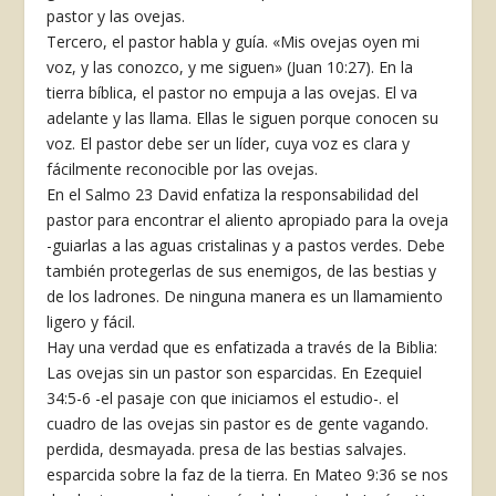
pastor y las ovejas.
Tercero, el pastor habla y guía. «Mis ovejas oyen mi
voz, y las conozco, y me siguen» (Juan 10:27). En la
tierra bíblica, el pastor no empuja a las ovejas. El va
adelante y las llama. Ellas le siguen porque conocen su
voz. El pastor debe ser un líder, cuya voz es clara y
fácilmente reconocible por las ovejas.
En el Salmo 23 David enfatiza la responsabilidad del
pastor para encontrar el aliento apropiado para la oveja
-guiarlas a las aguas cristalinas y a pastos verdes. Debe
también protegerlas de sus enemigos, de las bestias y
de los ladrones. De ninguna manera es un llamamiento
ligero y fácil.
Hay una verdad que es enfatizada a través de la Biblia:
Las ovejas sin un pastor son esparcidas. En Ezequiel
34:5-6 -el pasaje con que iniciamos el estudio-. el
cuadro de las ovejas sin pastor es de gente vagando.
perdida, desmayada. presa de las bestias salvajes.
esparcida sobre la faz de la tierra. En Mateo 9:36 se nos