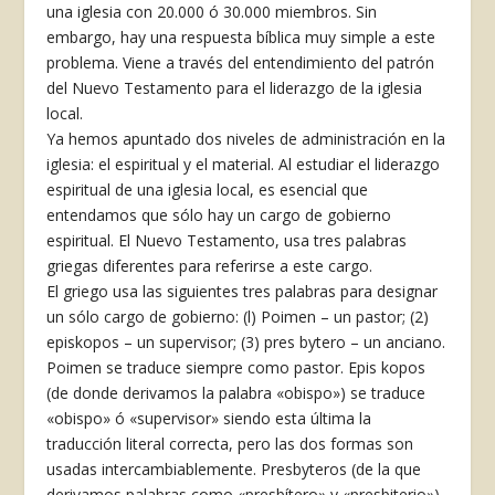
una iglesia con 20.000 ó 30.000 miembros. Sin
embargo, hay una respuesta bíblica muy simple a este
problema. Viene a través del entendimiento del patrón
del Nuevo Testamento para el liderazgo de la iglesia
local.
Ya hemos apuntado dos niveles de administración en la
iglesia: el espiritual y el material. Al estudiar el liderazgo
espiritual de una iglesia local, es esencial que
entendamos que sólo hay un cargo de gobierno
espiritual. El Nuevo Testamento, usa tres palabras
griegas diferentes para referirse a este cargo.
El griego usa las siguientes tres palabras para designar
un sólo cargo de gobierno: (l) Poimen – un pastor; (2)
episkopos – un supervisor; (3) pres­ bytero – un anciano.
Poimen se traduce siempre como pastor. Epis­ kopos
(de donde derivamos la palabra «obispo») se traduce
«obispo» ó «supervisor» siendo esta última la
traducción literal correcta, pero las dos formas son
usadas intercambiablemente. Presbyteros (de la que
derivamos palabras como «presbítero» y «presbiterio»)