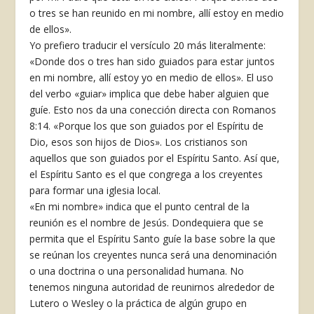
o tres se han reunido en mi nombre, allí estoy en medio
de ellos».
Yo prefiero traducir el versículo 20 más literalmente:
«Donde dos o tres han sido guiados para estar juntos
en mi nombre, allí estoy yo en medio de ellos». El uso
del verbo «guiar» implica que debe haber alguien que
guíe. Esto nos da una conección directa con Romanos
8:14. «Porque los que son guiados por el Espíritu de
Dio, esos son hijos de Dios». Los cristianos son
aquellos que son guiados por el Espíritu Santo. Así que,
el Espíritu Santo es el que congrega a los creyentes
para formar una iglesia local.
«En mi nombre» indica que el punto central de la
reunión es el nombre de Jesús. Dondequiera que se
permita que el Espíritu Santo guíe la base sobre la que
se reúnan los creyentes nunca será una denominación
o una doctrina o una personalidad humana. No
tenemos ninguna autoridad de reunirnos alrededor de
Lutero o Wesley o la práctica de algún grupo en