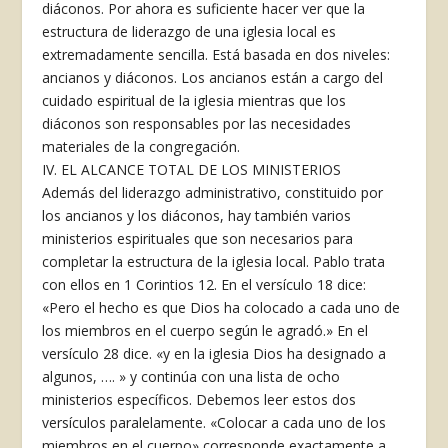
diáconos. Por ahora es suficiente hacer ver que la
estructura de liderazgo de una iglesia local es
extremadamente sencilla. Está basada en dos niveles:
ancianos y diáconos. Los ancianos están a cargo del
cuidado espiritual de la iglesia mientras que los
diáconos son responsables por las necesidades
materiales de la congregación.
IV. EL ALCANCE TOTAL DE LOS MINISTERIOS
Además del liderazgo administrativo, constituido por
los ancianos y los diáconos, hay también varios
ministerios espirituales que son necesarios para
completar la estructura de la iglesia local. Pablo trata
con ellos en 1 Corintios 12. En el versículo 18 dice:
«Pero el hecho es que Dios ha colocado a cada uno de
los miembros en el cuerpo según le agradó.» En el
versículo 28 dice. «y en la iglesia Dios ha designado a
algunos, …. » y continúa con una lista de ocho
ministerios específicos. Debemos leer estos dos
versículos paralelamente. «Colocar a cada uno de los
miembros en el cuerpo» corresponde exactamente a