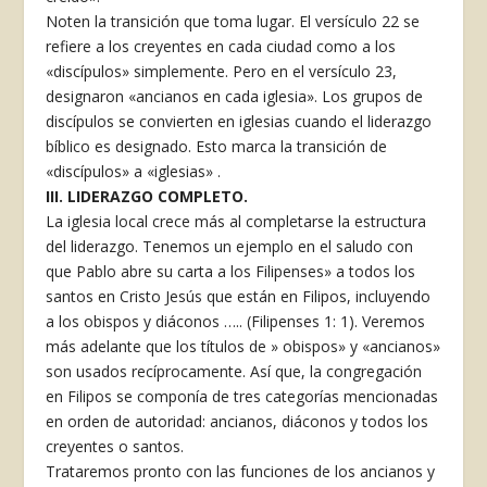
Noten la transición que toma lugar. El versículo 22 se
refiere a los creyentes en cada ciudad como a los
«discípulos» simplemente. Pero en el versículo 23,
designaron «ancianos en cada iglesia». Los grupos de
discípulos se convierten en iglesias cuando el liderazgo
bíblico es designado. Esto marca la transición de
«discípulos» a «iglesias» .
III. LIDERAZGO COMPLETO.
La iglesia local crece más al completarse la estructura
del liderazgo. Tenemos un ejemplo en el saludo con
que Pablo abre su carta a los Filipenses» a todos los
santos en Cristo Jesús que están en Filipos, incluyendo
a los obispos y diáconos ….. (Filipenses 1: 1). Veremos
más adelante que los títulos de » obispos» y «ancianos»
son usados recíprocamente. Así que, la congregación
en Filipos se componía de tres categorías mencionadas
en orden de autoridad: ancianos, diáconos y todos los
creyentes o santos.
Trataremos pronto con las funciones de los ancianos y