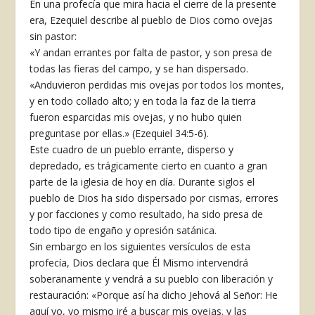
En una profecía que mira hacia el cierre de la presente
era, Ezequiel describe al pueblo de Dios como ovejas
sin pastor:
«Y andan errantes por falta de pastor, y son presa de
todas las fieras del campo, y se han dispersado.
«Anduvieron perdidas mis ovejas por todos los montes,
y en todo collado alto; y en toda la faz de la tierra
fueron esparcidas mis ovejas, y no hubo quien
preguntase por ellas.» (Ezequiel 34:5-6).
Este cuadro de un pueblo errante, disperso y
depredado, es trágicamente cierto en cuanto a gran
parte de la iglesia de hoy en día. Durante siglos el
pueblo de Dios ha sido dispersado por cismas, errores
y por facciones y como resultado, ha sido presa de
todo tipo de engaño y opresión satánica.
Sin embargo en los siguientes versículos de esta
profecía, Dios declara que Él Mismo intervendrá
soberanamente y vendrá a su pueblo con liberación y
restauración: «Porque así ha dicho Jehová al Señor: He
aquí yo, yo mismo iré a buscar mis ovejas. y las