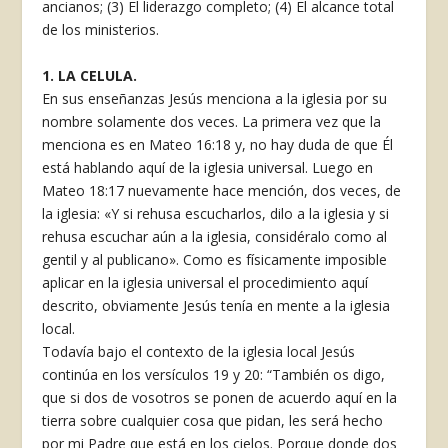
ancianos; (3) El liderazgo completo; (4) El alcance total
de los ministerios.
1. LA CELULA.
En sus enseñanzas Jesús menciona a la iglesia por su
nombre solamente dos veces. La primera vez que la
menciona es en Mateo 16:18 y, no hay duda de que Él
está hablando aquí de la iglesia universal. Luego en
Mateo 18:17 nuevamente hace mención, dos veces, de
la iglesia: «Y si rehusa escucharlos, dilo a la iglesia y si
rehusa escuchar aún a la iglesia, considéralo como al
gentil y al publicano». Como es físicamente imposible
aplicar en la iglesia universal el procedimiento aquí
descrito, obviamente Jesús tenía en mente a la iglesia
local.
Todavía bajo el contexto de la iglesia local Jesús
continúa en los versículos 19 y 20: “También os digo,
que si dos de vosotros se ponen de acuerdo aquí en la
tierra sobre cualquier cosa que pidan, les será hecho
por mi Padre que está en los cielos. Porque donde dos