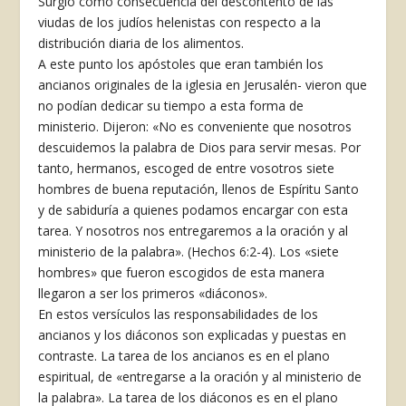
Surgió como consecuencia del descontento de las
viudas de los judíos helenistas con respecto a la
distribución diaria de los alimentos.
A este punto los apóstoles que eran también los
ancianos originales de la iglesia en Jerusalén- vieron que
no podían dedicar su tiempo a esta forma de
ministerio. Dijeron: «No es conveniente que nosotros
descuidemos la palabra de Dios para servir mesas. Por
tanto, hermanos, escoged de entre vosotros siete
hombres de buena reputación, llenos de Espíritu Santo
y de sabiduría a quienes podamos encargar con esta
tarea. Y nosotros nos entregaremos a la oración y al
ministerio de la palabra». (Hechos 6:2-4). Los «siete
hombres» que fueron escogidos de esta manera
llegaron a ser los primeros «diáconos».
En estos versículos las responsabilidades de los
ancianos y los diáconos son explicadas y puestas en
contraste. La tarea de los ancianos es en el plano
espiritual, de «entregarse a la oración y al ministerio de
la palabra». La tarea de los diáconos es en el plano