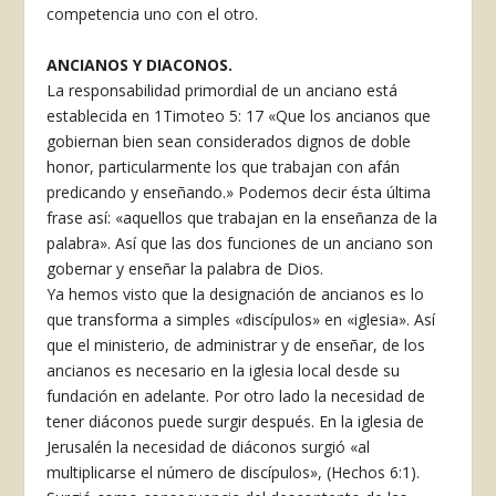
competencia uno con el otro.
ANCIANOS Y DIACONOS.
La responsabilidad primordial de un anciano está
establecida en 1Timoteo 5: 17 «Que los ancianos que
gobiernan bien sean considerados dignos de doble
honor, particularmente los que trabajan con afán
predicando y enseñando.» Podemos decir ésta última
frase así: «aquellos que trabajan en la enseñanza de la
palabra». Así que las dos funciones de un anciano son
gobernar y enseñar la palabra de Dios.
Ya hemos visto que la designación de ancianos es lo
que transforma a simples «discípulos» en «iglesia». Así
que el ministerio, de administrar y de enseñar, de los
ancianos es necesario en la iglesia local desde su
fundación en adelante. Por otro lado la necesidad de
tener diáconos puede surgir después. En la iglesia de
Jerusalén la necesidad de diáconos surgió «al
multiplicarse el número de discípulos», (Hechos 6:1).