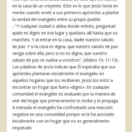
en la casa de un creyente. Esto es lo que Jesús tenía en
mente cuando envió a sus primeros apóstoles a plantar
la verdad del evangelio entre su propio pueblo.
.. “Y cualquier ciudad o aldea donde entréis, preguntad
quién es digno en ese lugar y quedaos allí hasta que os
marchéis. Y al entrar en la casa, dadle vuestro saludo
de paz. Y si la casa es digna, que vuestro saludo de paz
venga sobre ella; pero si no es digna, que vuestro
saludo de paz se vuelva a vosotros”, (Mateo 10: 11-13).
Las palabras de Jesús indican que Él esperaba que sus
apóstoles plantaran inicialmente el evangelio en
aquellos hogares que los recibieran. Jesús los instó a
encontrar un hogar que fuera «digno». En cualquier
comunidad el evangelio es evaluado por la manera de
vivir del hogar que primeramente lo recibe y lo propaga.
A menudo el evangelio ha confrontado una reacción
negativa en una comunidad porque se le ha asociado
inicialmente con un hogar que no es generalmente
respetado.