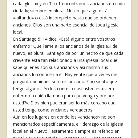
cada iglesia» y en Tito 1 encontramos ancianos en cada
ciudad»; siempre en plural. Noten que algo está
«faltando» o está incompleto hasta que se ordenen
ancianos. Ellos son una parte esencial de toda iglesia
local.
En Santiago 5: 14 dice: «Está alguno entre vosotros
enfermo? Que llame a los ancianos de la iglesia,» de
nuevo, es plural. Santiago da por un hecho de que cada
creyente está tan relacionado a una iglesia local que
sabe quiénes son sus ancianos y así mismo sus
ancianos lo conocen a él. Hay gente que a veces me
pregunta: «quiénes son mis ancianos? no siento que
tengo alguno». Yo les contesto: «si usted estuviera
enfermo a quién llamaría para que venga y ore por
usted?». Ellos bien pudieran ser lo más cercano que
usted tenga como ancianos verdaderos.
Aún en los lugares en donde los «ancianos» no son
mencionados específicamente. el liderazgo de la iglesia
local en el Nuevo Testamento siempre es referido en