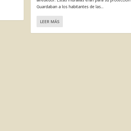
Guardaban a los habitantes de las...
LEER MÁS