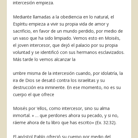
intercesión empieza.
Mediante llamadas a la obediencia en lo natural, el
Espíritu empieza a vivir su propia vida de amor y
sacrificio, en favor de un mundo perdido, por medio de
un vaso que ha sido limpiado. Vemos esto en Moisés,
el joven intercesor, que dejó el palacio por su propia
voluntad y se identificó con sus hermanos esclavizados.
Más tarde lo vemos alcanzar la
umbre misma de la intercesión cuando, por idolatría, la
ira de Dios se desató contra los israelitas y su
destrucción era inminente. En ese momento, no es su
cuerpo el que ofrece
Moisés por ‘ellos, como intercesor, sino su al­ma
inmortal. » … que perdones ahora su pe­cado, y si no,
ráeme ahora de tu libro que has escrito» (Ex. 32:32).
El apóstol Pablo ofreció su cuerpo por medio del