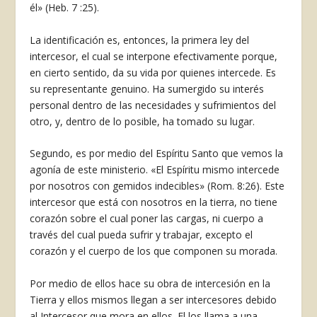
él» (Heb. 7 :25).
La identificación es, entonces, la primera ley del
intercesor, el cual se interpone efecti­vamente porque,
en cierto sentido, da su vida por quienes intercede. Es
su representante genuino. Ha sumergido su interés
personal dentro de las necesidades y sufrimientos del
otro, y, dentro de lo posible, ha tomado su lugar.
Segundo, es por medio del Espíritu Santo que vemos la
agonía de este ministerio. «El Espíritu mismo intercede
por nosotros con gemidos indecibles» (Rom. 8:26). Este
inter­cesor que está con nosotros en la tierra, no tiene
corazón sobre el cual poner las cargas, ni cuerpo a
través del cual pueda sufrir y trabajar, excepto el
corazón y el cuerpo de los que componen su morada.
Por medio de ellos hace su obra de inter­cesión en la
Tierra y ellos mismos llegan a ser intercesores debido
al Intercesor que mora en ellos. El los llama a una