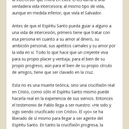
verdadera vida in­tercesora; al mismo tipo de vida,
aunque en medida inferior, que vivía el Salvador.
Antes de que el Espíritu Santo pueda guiar a alguno a
una vida de intercesión, primero tiene que tratar con
esa persona en cuanto a su amor al dinero, su
ambición personal, sus apetitos carnales y su amor por
la vida en sí. Todo lo que hace que un creyente viva
para su propio placer y ventaja, para el bien de su
propio progreso, aún para el bien de su propio círculo
de amigos, tiene que ser clavado en la cruz.
Esta no es una muerte teórica, sino una crucifixión real
en Cristo, como sólo el Espíri­tu Santo mismo puede
hacerla real en la expe­riencia de sus siervos. Entonces
el testimonio de Pablo llega a ser nuestro: «He sido y
sigo siendo crucificado con Cristo». El «yo» se ha
liberado de sí mismo para llegar a ser agen­te del
Espíritu Santo. En tanto la crucifixión progresa, la