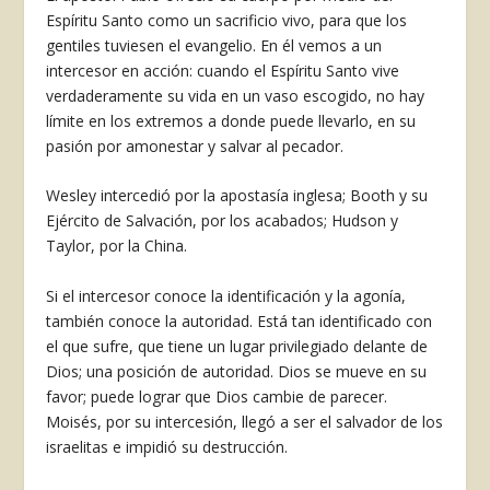
Espíritu Santo como un sacrificio vivo, para que los
gentiles tuviesen el evange­lio. En él vemos a un
intercesor en acción: cuando el Espíritu Santo vive
verdaderamente su vida en un vaso escogido, no hay
límite en los extremos a donde puede llevarlo, en su
pasión por amonestar y salvar al pecador.
Wesley intercedió por la apostasía inglesa; Booth y su
Ejército de Salvación, por los acabados; Hudson y
Taylor, por la China.
Si el intercesor conoce la identificación y la agonía,
también conoce la autoridad. Está tan identificado con
el que sufre, que tiene un lugar privilegiado delante de
Dios; una posi­ción de autoridad. Dios se mueve en su
favor; puede lograr que Dios cambie de parecer.
Moisés, por su intercesión, llegó a ser el salva­dor de los
israelitas e impidió su destrucción.