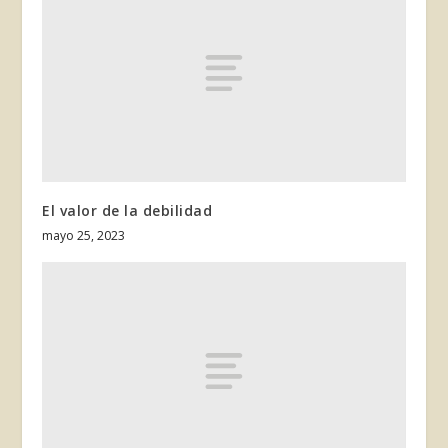
El valor de la debilidad
mayo 25, 2023