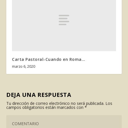
Carta Pastoral-Cuando en Roma…
marzo 6, 2020
DEJA UNA RESPUESTA
Tu dirección de correo electrónico no será publicada.
Los
campos obligatorios están marcados con
*