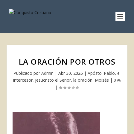
LA ORACIÓN POR OTROS
Publicado por
Admin
|
Abr 30, 2026
|
Apóstol Pablo
,
el
intercesor
,
Jesucristo el Señor
,
la oración
,
Moisés
|
0
|