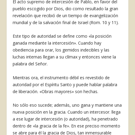
El acto supremo de intercesión de Pablo, en favor del
pueblo escogido por Dios, dio como resultado la gran
revelación que recibió de un tiempo de evangelización
mundial y de la salvación final de Israel (Rom. 10 y 11).
Este tipo de autoridad se define como «la posición
ganada mediante la intercesión». Cuando hay
obediencia para orar, los gemidos indecibles y las
luchas internas llegan a su clímax y entonces viene la
palabra del Señor.
Mientras ora, el instrumento débil es re­vestido de
autoridad por el Espíritu Santo y puede hablar palabra
de liberación. «Obras mayores» son hechas.
No sólo eso sucede; además, uno gana y mantiene una
nueva posición en la gracia. Cuando un intercesor. llega
a ese lugar de in­tercesión (o autoridad), ha penetrado
dentro de «la gracia de la fe». En ese preciso momen­to
se abre para él la gracia de Dios, tan inmen­surable