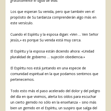
gratuitamente el agua de vida.
Los que esperan Su venida, pero que también ven el
propósito de Su tardanza comprenderán algo más en
este versículo.
Cuando el Espíritu y la esposa digan: «Ven … Ven Señor
Jesús,» es porque Su venida está muy cerca.
El Espíritu y la esposa están diciendo ahora: «Unidad
pluralidad de gobierno … sujeción obediencia.»
El Espíritu nos está juntando en una especie de
comunidad espiritual en la que podamos sentirnos que
pertenecemos.
Todo esto más el paso acelerado del dolor y del peligro
del día en que vivimos, alerta los oídos para escuchar
un cierto gemido no sólo en la enseñanza – sino más
bien un gemido en el Espíritu, un suspiro que salga del