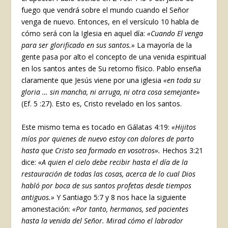
fuego que vendrá sobre el mundo cuando el Señor
venga de nuevo. Entonces, en el versículo 10 habla de
cómo será con la Iglesia en aquel día:
«Cuando El venga
para
ser glorificado en sus santos.»
La mayoría de la
gente pasa por alto el concepto de una venida espiritual
en los santos antes de Su retorno físico. Pablo enseña
claramente que Jesús viene por una iglesia
«en toda su
gloria … sin mancha, ni arruga, ni otra cosa semejante»
(Ef. 5 :27). Esto es, Cristo revelado en los santos.
Este mismo tema es tocado en Gálatas 4:19:
«Hijitos
míos por quienes de nuevo estoy con dolores de parto
hasta que Cristo sea formado en vosotros».
Hechos 3:21
dice:
«A quien el cielo debe recibir hasta el día de la
restauración de todas las cosas, acerca de lo cual Dios
habló por boca de sus santos profetas desde tiempos
antiguos.»
Y Santiago 5:7 y 8 nos hace la siguiente
amonestación:
«Por tanto, hermanos, sed pacientes
hasta la venida del Señor. Mirad cómo el labrador