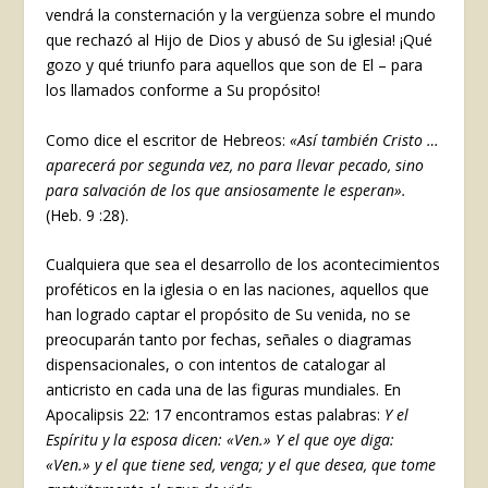
vendrá la consternación y la vergüenza sobre el mundo
que rechazó al Hijo de Dios y abusó de Su iglesia! ¡Qué
gozo y qué triunfo para aquellos que son de El – para
los llamados conforme a Su propósito!
Como dice el escritor de Hebreos:
«Así también Cristo …
aparecerá por segunda vez, no para llevar pecado, sino
para salvación de los que ansiosamente le esperan».
(Heb. 9 :28).
Cualquiera que sea el desarrollo de los acontecimientos
proféticos en la iglesia o en las naciones, aquellos que
han logrado captar el propósito de Su venida, no se
preocuparán tanto por fechas, señales o diagramas
dispensacionales, o con intentos de catalogar al
anticristo en cada una de las figuras mundiales. En
Apocalipsis 22: 17 encontramos estas palabras:
Y el
Espíritu y la esposa dicen:
«Ven.» Y el que oye diga:
«Ven.» y el que tiene sed, venga; y el que desea, que tome