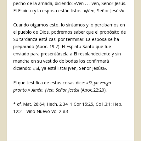
pecho de la amada, diciendo: «Ven . . . ven, Señor Jesús.
El Espíritu y la esposa están listos. «¡Ven, Señor Jesús!»
Cuando oigamos esto, lo sintamos y lo percibamos en
el pueblo de Dios, podremos saber que el propósito de
Su tardanza está casi por terminar. La esposa se ha
preparado (Apoc. 19:7). El Espíritu Santo que fue
enviado para presentársela a El resplandeciente y sin
mancha en su vestido de bodas los confirmará
diciendo: «¡Sí, ya está lista! ¡Ven, Señor Jesús!».
El que testifica de estas cosas dice:
«Sí, yo vengo
pronto.» Amén. ¡Ven, Señor Jesús!
(Apoc.22:20).
* cf. Mat. 26:64; Hech. 2:34; 1 Cor 15:25, Co1.3:1; Heb.
12:2. Vino Nuevo Vol 2 #3