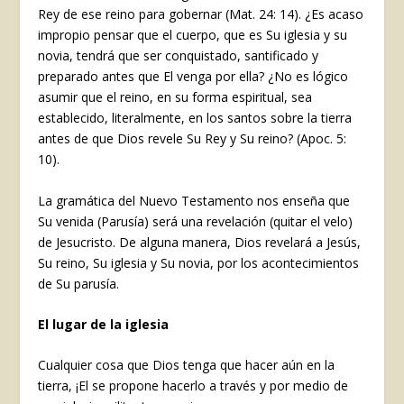
Rey de ese reino para gobernar (Mat. 24: 14). ¿Es acaso
impropio pensar que el cuerpo, que es Su iglesia y su
novia, tendrá que ser conquistado, santificado y
preparado antes que El venga por ella? ¿No es lógico
asumir que el reino, en su forma espiritual, sea
establecido, literalmente, en los santos sobre la tierra
antes de que Dios revele Su Rey y Su reino? (Apoc. 5:
10).
La gramática del Nuevo Testamento nos enseña que
Su venida (Parusía) será una revelación (quitar el velo)
de Jesucristo. De alguna manera, Dios revelará a Jesús,
Su reino, Su iglesia y Su novia, por los acontecimientos
de Su parusía.
El lugar de la iglesia
Cualquier cosa que Dios tenga que hacer aún en la
tierra, ¡El se propone hacerlo a través y por medio de