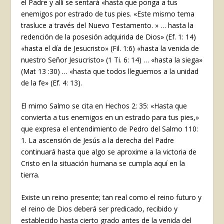
el Padre y allí se sentará «hasta que ponga a tus
enemigos por estrado de tus pies. «Este mismo tema
trasluce a través del Nuevo Testamento. » … hasta la
redención de la posesión adquirida de Dios» (Ef. 1: 14)
«hasta el día de Jesucristo» (Fil. 1:6) «hasta la venida de
nuestro Señor Jesucristo» (1 Ti. 6: 14) … «hasta la siega»
(Mat 13 :30) … «hasta que todos lleguemos a la unidad
de la fe» (Ef. 4: 13).
El mimo Salmo se cita en Hechos 2: 35: «Hasta que
convierta a tus enemigos en un estrado para tus pies,»
que expresa el entendimiento de Pedro del Salmo 110:
1. La ascensión de Jesús a la derecha del Padre
continuará hasta que algo se aproxime a la victoria de
Cristo en la situación humana se cumpla aquí en la
tierra.
Existe un reino presente; tan real como el reino futuro y
el reino de Dios deberá ser predicado, recibido y
establecido hasta cierto grado antes de la venida del