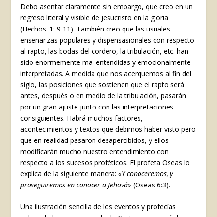
Debo asentar claramente sin embargo, que creo en un
regreso literal y visible de Jesucristo en la gloria
(Hechos. 1: 9-11). También creo que las usuales
enseñanzas populares y dispensasionales con respecto
al rapto, las bodas del cordero, la tribulación, etc. han
sido enormemente mal entendidas y emocionalmente
interpretadas. A medida que nos acerquemos al fin del
siglo, las posiciones que sostienen que el rapto será
antes, después o en medio de la tribulación, pasarán
por un gran ajuste junto con las interpretaciones
consiguientes. Habrá muchos factores,
acontecimientos y textos que debimos haber visto pero
que en realidad pasaron desapercibidos, y ellos
modificarán mucho nuestro entendimiento con
respecto a los sucesos proféticos. El profeta Oseas lo
explica de la siguiente manera:
«Y conoceremos, y
proseguiremos en conocer a Jehová»
(Oseas 6:3).
Una ilustración sencilla de los eventos y profecías