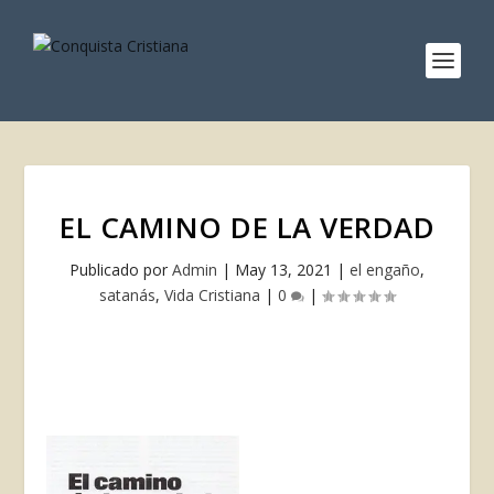
EL CAMINO DE LA VERDAD
Publicado por
Admin
|
May 13, 2021
|
el engaño
,
satanás
,
Vida Cristiana
|
0
|