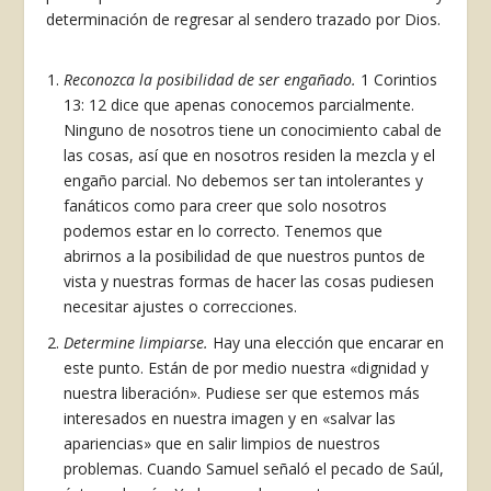
determinación de regresar al sendero trazado por Dios.
Reconozca la posibilidad de ser engañado.
1 Corintios
13: 12 dice que apenas conocemos parcialmente.
Ninguno de nosotros tiene un conoci­miento cabal de
las cosas, así que en nosotros residen la mezcla y el
engaño parcial. No debe­mos ser tan intolerantes y
fanáticos como para creer que solo nosotros
podemos estar en lo co­rrecto. Tenemos que
abrirnos a la posibilidad de que nuestros puntos de
vista y nuestras formas de hacer las cosas pudiesen
necesitar ajustes o correc­ciones.
Determine limpiarse.
Hay una elección que encarar en
este punto. Están de por medio nuestra «dignidad y
nuestra liberación». Pudiese ser que estemos más
interesados en nuestra imagen y en «salvar las
apariencias» que en salir limpios de nuestros
problemas. Cuando Samuel señaló el pe­cado de Saúl,