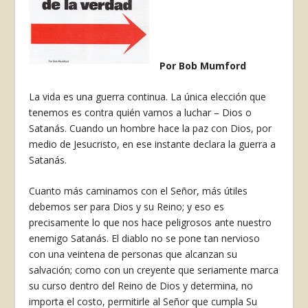
Por Bob Mumford
La vida es una guerra continua. La única elec­ción que
tenemos es contra quién vamos a luchar – Dios o
Satanás. Cuando un hombre hace la paz con Dios, por
medio de Jesucristo, en ese instante declara la guerra a
Satanás.
Cuanto más caminamos con el Señor, más úti­les
debemos ser para Dios y su Reino; y eso es
precisamente lo que nos hace peligrosos ante nuestro
enemigo Satanás. El diablo no se pone tan nervioso
con una veintena de personas que alcan­zan su
salvación; como con un creyente que seriamente marca
su curso dentro del Reino de Dios y determina, no
importa el costo, permitirle al Se­ñor que cumpla Su