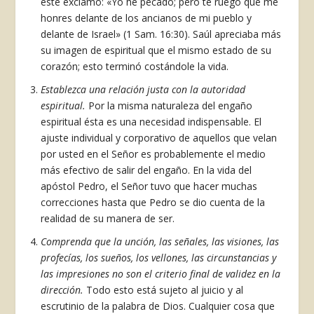
éste exclamó: «Yo he pecado; pero te ruego que me
honres delante de los ancianos de mi pueblo y
delante de Israel» (1 Sam. 16:30). Saúl apreciaba más
su imagen de espiritual que el mismo estado de su
corazón; esto terminó cos­tándole la vida.
Establezca una relación justa con la autori­dad
espiritual.
Por la misma naturaleza del engaño
espiritual ésta es una necesidad indispensable. El
ajuste individual y corporativo de aquellos que ve­lan
por usted en el Señor es probablemente el me­dio
más efectivo de salir del engaño. En la vida del
apóstol Pedro, el Señor tuvo que hacer muchas
correcciones hasta que Pedro se dio cuenta de la
realidad de su manera de ser.
Comprenda que la unción, las señales, las vi­siones, las
profecías, los sueños, los vellones, las circunstancias y
las impresiones no son el criterio final de validez en la
dirección.
Todo esto está sujeto al juicio y al
escrutinio de la palabra de Dios. Cualquier cosa que