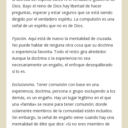
Dios. Bajo el reino de Dios hay libertad de hacer
preguntas, esperar y estar seguros que se está siendo
dirigido por el verdade­ro espíritu. La compulsión es una
señal de un es­píritu que no es de Dios.
Fijación.
Aquí está de nuevo la mentalidad de cruzada.
No puede hablar de ninguna otra cosa que su doctrina
o experiencia favorita. Todo el resto gira alrededor.
Aunque la doctrina o la expe­riencia no sea
necesariamente un engaño, el enfo­que desequilibrado
sí lo es.
Exclusivismo.
Tener comunión con base en una
experiencia, doctrina, persona o grupo excluyen­do a los
demás, es un engaño. Hay un lugar legí­timo en el que
una «familia» se reúne para tener comunión; donde
solamente miembros de la co­munidad estén incluidos.
Sin embargo, la señal de engaño viene cuando hay una
mentalidad de élite que dice: «Si no eres miembro de