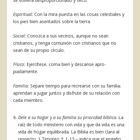
se volverá desproporcionado y seco.
Espiritual:
Con la mira puesta en las cosas ce­lestiales y
los pies bien asentados sobre la tierra.
Social:
Conozca a sus vecinos, aunque no sean
cristianos, y tenga comunión con cristianos que no
sean de su propio círculo.
Físico:
Ejercítese, coma bien y descanse apro­
piadamente.
Familia:
Separe tiempo para recrearse con su familia;
aprendan a jugar juntos y disfrute de su relación con
cada miembro.
Dele a su hogar y a su familia su prioridad bíblica
. La
raíz de todo ministerio con vida y que da vida es una
vida de hogar equilibrada. La Bi­blia es bien clara al
respecto. 1 Timoteo 3: 1-13 – indica que el engaño