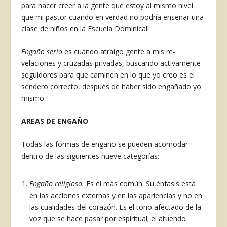
para hacer creer a la gente que estoy al mis­mo nivel
que mi pastor cuando en verdad no po­dría enseñar una
clase de niños en la Escuela Do­minical!
Engaño serio
es cuando atraigo gente a mis re­
velaciones y cruzadas privadas, buscando activamente
seguidores para que caminen en lo que yo creo es el
sendero correcto, después de haber sido engañado yo
mismo.
AREAS DE ENGAÑO
Todas las formas de engaño se pueden acomo­dar
dentro de las siguientes nueve categorías:
Engaño religioso.
Es el más común. Su énfa­sis está
en las acciones externas y en las apariencias y no en
las cualidades del corazón. Es el tono afectado de la
voz que se hace pasar por espiri­tual; el atuendo