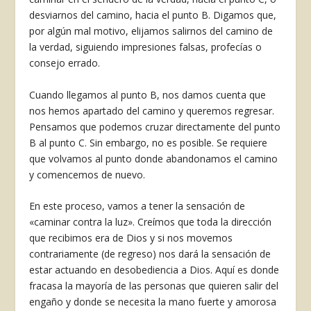
desviarnos del camino, hacia el punto B. Digamos que,
por algún mal motivo, eli­jamos salirnos del camino de
la verdad, siguiendo impresiones falsas, profecías o
consejo errado.
Cuando llegamos al punto B, nos damos cuenta que
nos hemos apartado del camino y queremos regresar.
Pensamos que podemos cruzar directa­mente del punto
B al punto C. Sin embargo, no es posible. Se requiere
que volvamos al punto donde abandonamos el camino
y comencemos de nuevo.
En este proceso, vamos a tener la sensa­ción de
«caminar contra la luz». Creímos que to­da la dirección
que recibimos era de Dios y si nos movemos
contrariamente (de regreso) nos dará la sensación de
estar actuando en desobediencia a Dios. Aquí es donde
fracasa la mayoría de las per­sonas que quieren salir del
engaño y donde se ne­cesita la mano fuerte y amorosa