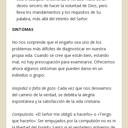
deseo sincero de hacer la voluntad de Dios, pero
lleva los mandamientos y los requisitos de Su
palabra, más allá del intento del Señor.
SINTOMAS
No nos sorprende que el engaño sea uno de los
problemas más difíciles de diagnosticar en nuestra
propia vida. Cuando se cree que están bien, estan­do
mal, no hay preocupación para examinarse. Ofrecemos
ahora algunos síntomas que pueden darse en un
individuo o grupo:
Insipidez o falta de gozo
. Cada vez que nos des­viamos
del camino de la verdad, se debilita la alegría
espontánea y la satisfacción de la vida cris­tiana.
Compulsión.
«El Señor me obligó a hacerlo» o «Tengo
que hacerlo». Ser empujados por la com­pulsión no es ni
la libertad del Espíritu Santo ni el verdadero gobierno de