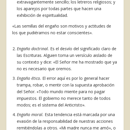
extravagantemente sencillo; los letreros religiosos; y
los aparejos por todas partes que hacen una
exhibición de espiritualidad.
«Las semillas del engaño son motivos y acti­tudes de
los que pudiéramos no estar conscientes».
Engaño doctrinal.
Es el desvío del significa­do claro de
las Escrituras. Alguien toma un versículo aislado de
su contexto y dice: «El Señor me ha mostrado que ya
no es necesario que oremos.
Engaño ético.
El error aquí es por lo general hacer
trampa, robar, o mentir con la supuesta aprobación
del Señor. «Todo mundo miente para no pagar
impuestos. El gobierno no merece tanto de todos
modos; es el sistema del Anticristo».
Engaño moral.
Esta tendencia está marcada por una
evasión de la responsabilidad de nuestras acciones
remitiéndolas a otros. «Mi madre nunca me amó», o