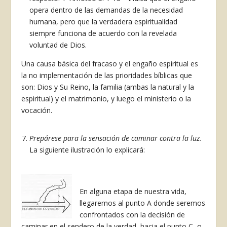
opera dentro de las demandas de la necesidad
humana, pero que la verdadera espiritualidad
siempre funciona de acuerdo con la revelada
voluntad de Dios.
Una causa bási­ca del fracaso y el engaño espiritual es
la no im­plementación de las prioridades bíblicas que
son: Dios y Su Reino, la familia (ambas la natural y la
espiritual) y el matrimonio, y luego el ministerio o la
vocación.
Prepárese para la sensación de caminar contra la luz.
La siguiente ilustración lo explicará:
En alguna etapa de nuestra vida,
llegaremos al punto A donde seremos
confrontados con la de­cisión de
caminar en el sendero de la verdad, ha­cia el punto C, o