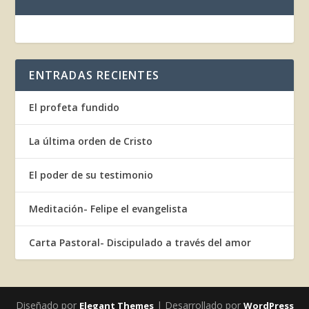
ENTRADAS RECIENTES
El profeta fundido
La última orden de Cristo
El poder de su testimonio
Meditación- Felipe el evangelista
Carta Pastoral- Discipulado a través del amor
Diseñado por
| Desarrollado por
Elegant Themes
WordPress