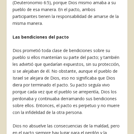
(Deuteronomio 6:5), porque Dios mismo amaba a su
pueblo de esa manera. En el pacto, ambos
participantes tienen la responsabilidad de amarse de la
misma manera.
Las bendiciones del pacto
Dios prometió toda clase de bendiciones sobre su
pueblo si ellos mantenían su parte del pacto; y también
les advirtió que quedarían expuestos, sin su protección,
si se alejaban de él. No obstante, aunque el pueblo de
Israel se alejara de Dios, eso no significaba que Dios
diera por terminado el pacto. Su pacto seguía vivo
porque cada vez que el pueblo se arrepentía, Dios los
perdonaba y continuaba derramando sus bendiciones
sobre ellos. Entonces, el pacto es perpetuo y no muere
con la infidelidad de la otra persona.
Dios no absuelve las consecuencias de la maldad, pero
en el pacto siempre hay lugar para el perdón y la