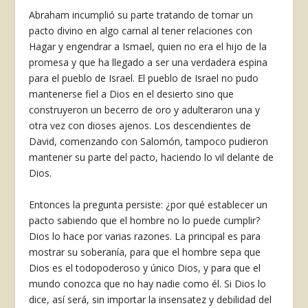
Abraham incumplió su parte tratando de tomar un
pacto divino en algo carnal al tener relaciones con
Hagar y engendrar a Ismael, quien no era el hijo de la
promesa y que ha llegado a ser una verdadera espina
para el pueblo de Israel. El pueblo de Israel no pudo
mantenerse fiel a Dios en el desierto sino que
construyeron un becerro de oro y adulteraron una y
otra vez con dioses ajenos. Los descendientes de
David, comenzando con Salomón, tampoco pudieron
mantener su parte del pacto, haciendo lo vil delante de
Dios.
Entonces la pregunta persiste: ¿por qué establecer un
pacto sabiendo que el hombre no lo puede cumplir?
Dios lo hace por varias razones. La principal es para
mostrar su soberanía, para que el hombre sepa que
Dios es el todopoderoso y único Dios, y para que el
mundo conozca que no hay nadie como él. Si Dios lo
dice, así será, sin importar la insensatez y debilidad del