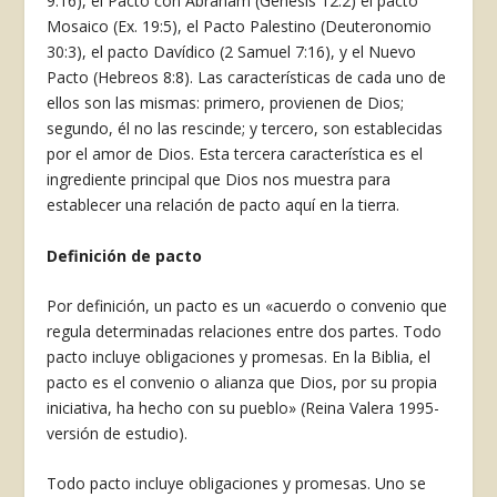
9:16), el Pacto con Abraham (Génesis 12:2) el pacto
Mosaico (Ex. 19:5), el Pacto Palestino (Deuteronomio
30:3), el pacto Davídico (2 Samuel 7:16), y el Nuevo
Pacto (Hebreos 8:8). Las características de cada uno de
ellos son las mismas: primero, provienen de Dios;
segundo, él no las rescinde; y tercero, son establecidas
por el amor de Dios. Esta tercera característica es el
ingrediente principal que Dios nos muestra para
establecer una relación de pacto aquí en la tierra.
Definición de pacto
Por definición, un pacto es un «acuerdo o convenio que
regula determinadas relaciones entre dos partes. Todo
pacto incluye obligaciones y promesas. En la Biblia, el
pacto es el convenio o alianza que Dios, por su propia
iniciativa, ha hecho con su pueblo» (Reina Valera 1995-
versión de estudio).
Todo pacto incluye obligaciones y promesas. Uno se