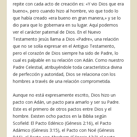
repite con cada acto de creación es: «Y vio Dios que era
bueno», pero cuando hizo al hombre, vio que todo lo
que había creado «era bueno en gran manera,» y se lo
dio para que lo gobernara en su lugar. Aquí podemos
ver el carácter paternal de Dios. En el Nuevo
Testamento Jesús llama a Dios «Padre», una relación
que no se solía expresar en el Antiguo Testamento,
pero el corazón de Dios siempre ha sido de Padre, lo
cual es palpable en su relación con Adán. Como nuestro
Padre Celestial, atribuyéndole toda característica divina
de perfección y autoridad, Dios se relaciona con los
hombres a través de una relación comprometida.
Aunque no está expresamente escrito, Dios hizo un
pacto con Adán, un pacto para amarlo y ser su Padre.
Este es el primero de otros pactos entre Dios y el
hombre. Existen ocho pactos en la Biblia según
Scofield: El Pacto Edénico (Génesis 2:16), el Pacto
Adámico (Génesis 3:15), el Pacto con Noé (Génesis