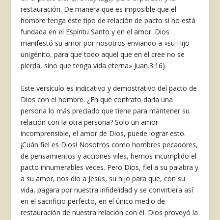
restauración. De manera que es imposible que el
hombre tenga este tipo de relación de pacto si no está
fundada en el Espíritu Santo y en el amor. Dios
manifestó su amor por nosotros enviando a «su Hijo
unigénito, para que todo aquel que en él cree no se
pierda, sino que tenga vida eterna» Juan.3:16).
Este versículo es indicativo y demostrativo del pacto de
Dios con el hombre. ¿En qué contrato daría una
persona lo más preciado que tiene para mantener su
relación con la otra persona? Solo un amor
incomprensible, el amor de Dios, puede lograr esto.
¡Cuán fiel es Dios! Nosotros como hombres pecadores,
de pensamientos y acciones viles, hemos incumplido el
pacto innumerables veces. Pero Dios, fiel a su palabra y
a su amor, nos dio a Jesús, su hijo para que, con su
vida, pagara por nuestra infidelidad y se convirtiera así
en el sacrificio perfecto, en el único medio de
restauración de nuestra relación con él. Dios proveyó la