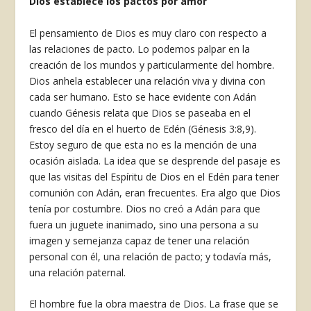
Dios establece los pactos por amor
El pensamiento de Dios es muy claro con respecto a
las relaciones de pacto. Lo podemos palpar en la
creación de los mundos y particularmente del hombre.
Dios anhela establecer una relación viva y divina con
cada ser humano. Esto se hace evidente con Adán
cuando Génesis relata que Dios se paseaba en el
fresco del día en el huerto de Edén (Génesis 3:8,9).
Estoy seguro de que esta no es la mención de una
ocasión aislada. La idea que se desprende del pasaje es
que las visitas del Espíritu de Dios en el Edén para tener
comunión con Adán, eran frecuentes. Era algo que Dios
tenía por costumbre. Dios no creó a Adán para que
fuera un juguete inanimado, sino una persona a su
imagen y semejanza capaz de tener una relación
personal con él, una relación de pacto; y todavía más,
una relación paternal.
El hombre fue la obra maestra de Dios. La frase que se