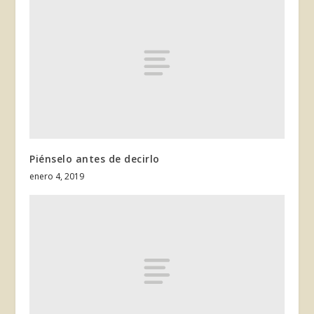
Piénselo antes de decirlo
enero 4, 2019