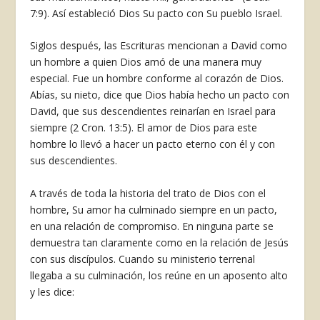
7:9). Así estableció Dios Su pacto con Su pueblo Israel.
Siglos después, las Escrituras men­cionan a David como
un hombre a quien Dios amó de una manera muy
especial. Fue un hombre conforme al corazón de Dios.
Abías, su nieto, dice que Dios había hecho un pacto con
David, que sus descendientes reinarían en Israel para
siempre (2 Cron. 13:5). El amor de Dios para este
hombre lo llevó a hacer un pacto eterno con él y con
sus descendientes.
A través de toda la historia del tra­to de Dios con el
hombre, Su amor ha culminado siempre en un pacto,
en una relación de compromiso. En nin­guna parte se
demuestra tan claramen­te como en la relación de Jesús
con sus discípulos. Cuando su ministerio terre­nal
llegaba a su culminación, los reúne en un aposento alto
y les dice: