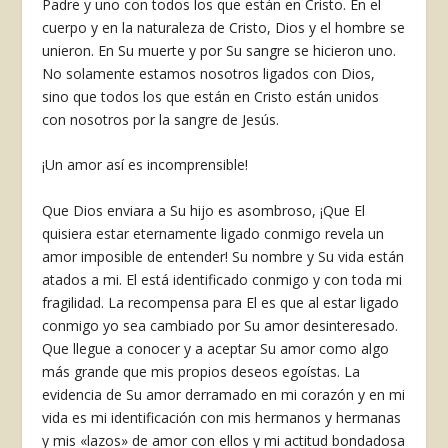
Padre y uno con todos los que están en Cristo. En el
cuerpo y en la naturaleza de Cristo, Dios y el hombre se
unieron. En Su muerte y por Su sangre se hicieron uno.
No solamente estamos nosotros ligados con Dios,
sino que todos los que están en Cristo están unidos
con nosotros por la san­gre de Jesús.
¡Un amor así es incomprensible!
Que Dios enviara a Su hijo es asom­broso, ¡Que El
quisiera estar eterna­mente ligado conmigo revela un
amor imposible de entender! Su nombre y Su vida están
atados a mi. El está identificado conmigo y con toda mi
fragi­lidad. La recompensa para El es que al estar ligado
conmigo yo sea cambiado por Su amor desinteresado.
Que llegue a conocer y a aceptar Su amor como algo
más grande que mis propios de­seos egoístas. La
evidencia de Su amor derramado en mi corazón y en mi
vida es mi identificación con mis hermanos y hermanas
y mis «lazos» de amor con ellos y mi actitud bondadosa