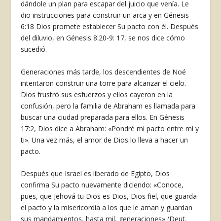
dándole un plan para escapar del juicio que venía. Le
dio instrucciones para construir un arca y en Génesis
6:18 Dios promete establecer Su pacto con él. Después
del diluvio, en Génesis 8:20-9: 17, se nos dice cómo
sucedió.
Generaciones más tarde, los des­cendientes de Noé
intentaron construir una torre para alcanzar el cielo.
Dios frustró sus esfuerzos y ellos cayeron en la
confusión, pero la familia de Abra­ham es llamada para
buscar una ciudad preparada para ellos. En Génesis
17:2, Dios dice a Abraham: «Pondré mi pac­to entre mí y
ti». Una vez más, el amor de Dios lo lleva a hacer un
pacto.
Después que Israel es liberado de Egipto, Dios
confirma Su pacto nuevamente diciendo: «Conoce,
pues, que Jehová tu Dios es Dios, Dios fiel, que guarda
el pacto y la misericordia a los que le aman y guardan
sus mandamientos, hasta mil, generaciones» (Deut.