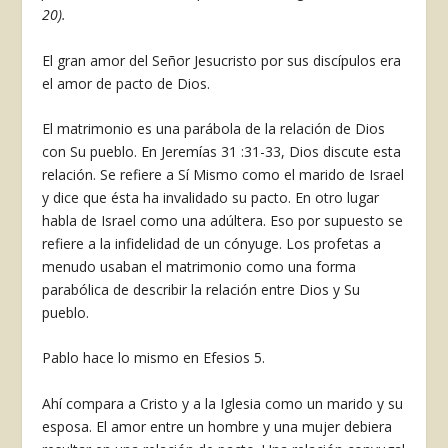
20).
El gran amor del Señor Jesucristo por sus discípulos era
el amor de pacto de Dios.
El matrimonio es una parábola de la relación de Dios
con Su pueblo. En Jeremías 31 :31-33, Dios discute esta
relación. Se refiere a Sí Mismo como el marido de Israel
y dice que ésta ha in­validado su pacto. En otro lugar
habla de Israel como una adúltera. Eso por supuesto se
refiere a la infidelidad de un cónyuge. Los profetas a
menudo usaban el matrimonio como una forma
parabólica de describir la relación en­tre Dios y Su
pueblo.
Pablo hace lo mismo en Efesios 5.
Ahí compara a Cristo y a la Iglesia co­mo un marido y su
esposa. El amor entre un hombre y una mujer debiera