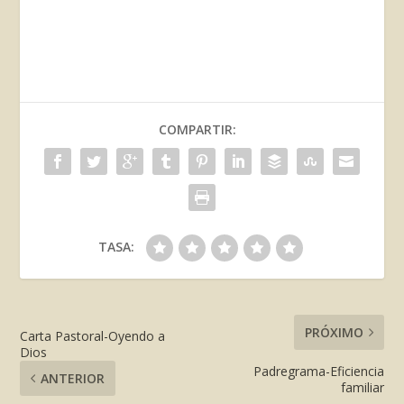
COMPARTIR:
TASA:
PRÓXIMO
Carta Pastoral-Oyendo a
Dios
Padregrama-Eficiencia
ANTERIOR
familiar