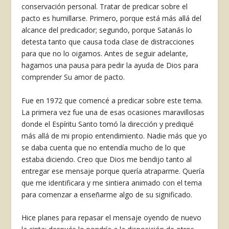
conservación personal. Tratar de predicar sobre el
pacto es humillarse. Primero, porque está más allá del
alcance del predicador; segundo, porque Satanás lo
detesta tanto que causa toda clase de distracciones
para que no lo oigamos. Antes de se­guir adelante,
hagamos una pausa para pedir la ayuda de Dios para
compren­der Su amor de pacto.
Fue en 1972 que comencé a predi­car sobre este tema.
La primera vez fue una de esas ocasiones maravillosas
donde el Espíritu Santo tomó la direc­ción y prediqué
más allá de mi propio entendimiento. Nadie más que yo
se daba cuenta que no entendía mucho de lo que
estaba diciendo. Creo que Dios me bendijo tanto al
entregar ese mensaje porque quería atraparme. Quería
que me identificara y me sintiera animado con el tema
para comen­zar a enseñarme algo de su significado.
Hice planes para repasar el mensaje oyendo de nuevo