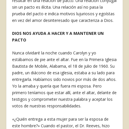
resultar en una relación de pacto. Una relación conyugal
sin un pacto es ilícita. Una relación así no pasa la
prueba del pacto e indica motivos lujuriosos y egoístas
en vez del amor desinteresa­do que caracteriza a Dios.
DIOS NOS AYUDA A HACER Y A MANTENER UN
PACTO
Nunca olvidaré la noche cuando Carolyn y yo
estábamos de pie ante el altar. Fue en la Primera Iglesia
Bautista de Mobile, Alabama, el 18 de julio de 1960. Su
padre, un diácono de esa iglesia, estaba a su lado para
entregarla. Habíamos sido novios por más de ­dos años.
Yo la amaba y quería que fuera mi esposa. Pero
primero tenía­mos que estar allí, ante el altar, delante de
testigos y comprometer nuestra palabra y aceptar los
votos de nuestras responsabilidades.
«¿Quién entrega a esta mujer para ser la esposa de
este hombre?» Cuando el pastor, el Dr. Reeves, hizo