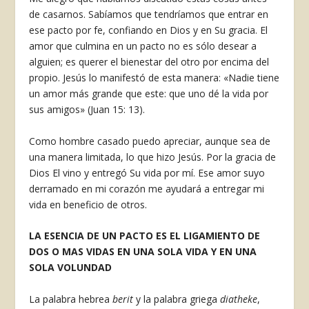
de ca­sarnos. Sabíamos que tendríamos que entrar en
ese pacto por fe, confiando en Dios y en Su gracia. El
amor que culmina en un pacto no es sólo desear a
alguien; es querer el bienestar del otro por encima del
propio. Jesús lo manifestó de esta manera: «Nadie tie­ne
un amor más grande que este: que uno dé la vida por
sus amigos» (Juan 15: 13).
Como hombre casado puedo apre­ciar, aunque sea de
una manera limita­da, lo que hizo Jesús. Por la gracia de
Dios El vino y entregó Su vida por mí. Ese amor suyo
derramado en mi corazón me ayudará a entregar mi
vida en beneficio de otros.
LA ESENCIA DE UN PACTO ES EL LIGAMIENTO DE
DOS O MAS VI­DAS EN UNA SOLA VIDA Y EN UNA
SOLA VOLUNDAD
La palabra hebrea
berit
y la palabra griega
diatheke
,