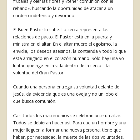
frutales y oler las flo­res y «tener comunión con el
rebaño», buscando la oportunidad de atacar a un
cordero indefenso y devorarlo.
El Buen Pastor lo sabe. La cerca re­presenta las
relaciones de pacto. El Pastor está en la puerta y
ministra en el altar. En el altar muere el egoísmo, la
envidia, los deseos asesinos, la contienda y todo lo que
está arraigado en el corazón humano. Sólo hay una vo­
luntad que rige en la vida dentro de la cerca – la
voluntad del Gran Pastor.
Cuando una persona entrega su vo­luntad delante de
Jesús, da evidencia que es una oveja y no un lobo el
que busca comunión.
Casi todos los matrimonios se cele­bran ante un altar.
Todos se debieran hacer así. Para que un hombre y una
mujer lleguen a formar una nueva per­sona, tiene que
haber, por necesidad, la muerte de las dos voluntades.