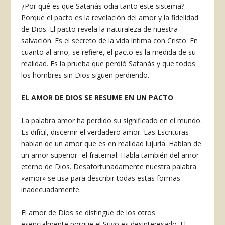
¿Por qué es que Satanás odia tanto este sistema?
Porque el pacto es la re­velación del amor y la fidelidad
de Dios. El pacto revela la naturaleza de nuestra
salvación. Es el secreto de la vida íntima con Cristo. En
cuanto al amo, se refiere, el pacto es la medida de su
realidad. Es la prueba que perdió Satanás y que todos
los hombres sin Dios siguen perdiendo.
EL AMOR DE DIOS SE RESUME EN UN PACTO
La palabra amor ha perdido su sig­nificado en el mundo.
Es difícil, dis­cernir el verdadero amor. Las Escri­turas
hablan de un amor que es en rea­lidad lujuria. Hablan de
un amor superior -el fraternal. Habla también del amor
eterno de Dios. Desafortu­nadamente nuestra palabra
«amor» se usa para describir todas estas formas
inadecuadamente.
El amor de Dios se distingue de los otros
esencialmente porque el Suyo es desinteresado. El