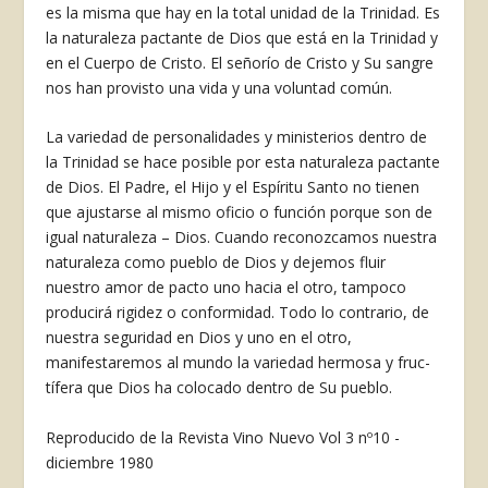
es la misma que hay en la total unidad de la Trinidad. Es
la naturaleza pactante de Dios que está en la Trinidad y
en el Cuerpo de Cristo. El señorío de Cristo y Su san­gre
nos han provisto una vida y una voluntad común.
La variedad de personalidades y mi­nisterios dentro de
la Trinidad se hace posible por esta naturaleza pactante
de Dios. El Padre, el Hijo y el Espíritu Santo no tienen
que ajustarse al mismo oficio o función porque son de
igual naturaleza – Dios. Cuando reconozca­mos nuestra
naturaleza como pueblo de Dios y dejemos fluir
nuestro amor de pacto uno hacia el otro, tampoco
producirá rigidez o conformidad. Todo lo contrario, de
nuestra seguridad en Dios y uno en el otro,
manifestaremos al mundo la variedad hermosa y fruc­
tífera que Dios ha colocado dentro de Su pueblo.
Reproducido de la Revista Vino Nuevo Vol 3 nº10 -
diciembre 1980