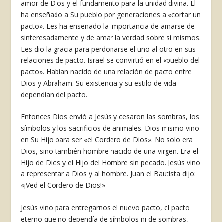
amor de Dios y el fundamento para la unidad divina. El
ha enseñado a Su pueblo por gene­raciones a «cortar un
pacto». Les ha enseñado la importancia de amarse de­
sinteresadamente y de amar la verdad sobre sí mismos.
Les dio la gracia para perdonarse el uno al otro en sus
rela­ciones de pacto. Israel se convirtió en el «pueblo del
pacto». Habían nacido de una relación de pacto entre
Dios y Abraham. Su existencia y su estilo de vida
dependían del pacto.
Entonces Dios envió a Jesús y cesa­ron las sombras, los
símbolos y los sa­crificios de animales. Dios mismo vino
en Su Hijo para ser «el Cordero de Dios». No solo era
Dios, sino tam­bién hombre nacido de una virgen. Era el
Hijo de Dios y el Hijo del Hombre sin pecado. Jesús vino
a representar a Dios y al hombre. Juan el Bautista di­jo:
«¡Ved el Cordero de Dios!»
Je­sús vino para entregarnos el nuevo pac­to, el pacto
eterno que no dependía de símbolos ni de sombras,