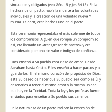
vinculados y obligados (vea Gén. 15 y Jer. 34:18). En la
hechura de un pacto, había la muerte a las voluntades
individuales y la creación de una voluntad nueva Y
mutua. Es decir, eran hechos uno en el pacto.
Esta ceremonia representaba el más solemne de todos
los compromisos. Alguien que rompía un compromiso
así, era llamado un «transgresor de pactos» y era
considerado persona sin valor e indigna de confianza.
Dios enseñó a Su pueblo esta clase de amor. Desde
Abraham hasta Cristo, El les enseñó a hacer pactos y a
guar­darlos. En el mismo corazón del pro­pósito de Dios,
está Su deseo de hacer que Su pueblo sea como es Él y
ense­ñarles a tener el mismo amor y la mis­ma unidad
que hay en la Trinidad. Toda la ley y los profetas fueron
en­viados para enseñar a Su pueblo sus caminos.
En la naturaleza de un pacto ra­dican la expresión del