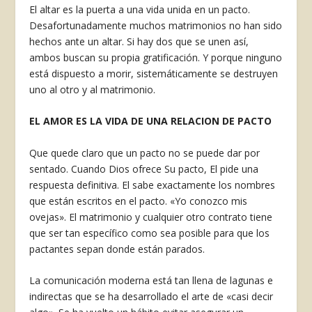
El al­tar es la puerta a una vida unida en un pacto.
Desafortunadamente muchos matrimonios no han sido
hechos ante un altar. Si hay dos que se unen así,
ambos buscan su propia gratificación. Y porque ninguno
está dispuesto a mo­rir, sistemáticamente se destruyen
uno al otro y al matrimonio.
EL AMOR ES LA VIDA DE UNA RE­LACION DE PACTO
Que quede claro que un pacto no se puede dar por
sentado. Cuando Dios ofrece Su pacto, El pide una
respuesta definitiva. El sabe exactamente los nombres
que están escritos en el pacto. «Yo conozco mis
ovejas». El matrimonio y cualquier otro contrato tiene
que ser tan específico como sea posi­ble para que los
pactantes sepan donde están parados.
La comunicación moderna está tan llena de lagunas e
indirectas que se ha desarrollado el arte de «casi decir