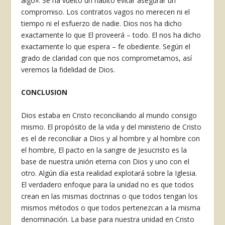
al­go». Se ha vuelto un hábito evitar ase­gurar un
compromiso. Los contratos vagos no merecen ni el
tiempo ni el esfuerzo de nadie. Dios nos ha dicho
exactamente lo que El proveerá – todo. El nos ha dicho
exactamente lo que espera – fe obediente. Según el
grado de claridad con que nos compro­metamos, así
veremos la fidelidad de Dios.
CONCLUSION
Dios estaba en Cristo reconciliando al mundo consigo
mismo. El propósito de la vida y del ministerio de Cristo
es el de reconciliar a Dios y al hombre y al hombre con
el hombre, El pacto en la sangre de Jesucristo es la
base de nuestra unión eterna con Dios y uno con el
otro. Algún día esta realidad ex­plotará sobre la Iglesia.
El verdadero enfoque para la unidad no es que to­dos
crean en las mismas doctrinas o que todos tengan los
mismos méto­dos o que todos pertenezcan a la mis­ma
denominación. La base para nues­tra unidad en Cristo