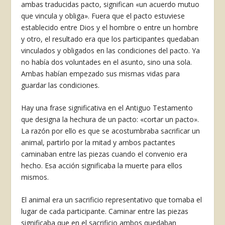
ambas traducidas pac­to, significan «un acuerdo mutuo
que vincula y obliga». Fuera que el pacto estuviese
establecido entre Dios y el hombre o entre un hombre
y otro, el resultado era que los participantes que­daban
vinculados y obligados en las condiciones del pacto. Ya
no había dos voluntades en el asunto, sino una sola.
Ambas habían empezado sus mis­mas vidas para
guardar las condicio­nes.
Hay una frase significativa en el An­tiguo Testamento
que designa la he­chura de un pacto: «cortar un pacto».
La razón por ello es que se acostum­braba sacrificar un
animal, partirlo por la mitad y ambos pactantes
caminaban entre las piezas cuando el convenio era
hecho. Esa acción significaba la muerte para ellos
mismos.
El animal era un sacrificio representativo que tomaba el
lugar de cada participante. Caminar entre las piezas
significaba que en el sa­crificio ambos quedaban