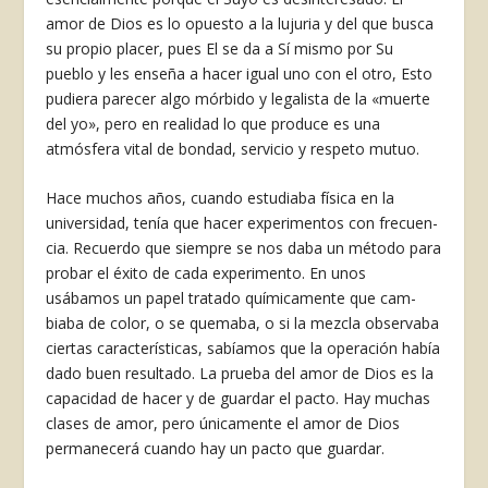
amor de Dios es lo opuesto a la lujuria y del que busca
su propio placer, pues El se da a Sí mis­mo por Su
pueblo y les enseña a hacer igual uno con el otro, Esto
pudiera parecer algo mórbido y legalista de la «muerte
del yo», pero en realidad lo que produce es una
atmósfera vital de bondad, servicio y respeto mutuo.
Hace muchos años, cuando estu­diaba física en la
universidad, tenía que hacer experimentos con frecuen­
cia. Recuerdo que siempre se nos daba un método para
probar el éxito de ca­da experimento. En unos
usábamos un papel tratado químicamente que cam­
biaba de color, o se quemaba, o si la mezcla observaba
ciertas características, sabíamos que la operación había
dado buen resultado. La prueba del amor de Dios es la
capacidad de hacer y de guardar el pacto. Hay muchas
cla­ses de amor, pero únicamente el amor de Dios
permanecerá cuando hay un pacto que guardar.