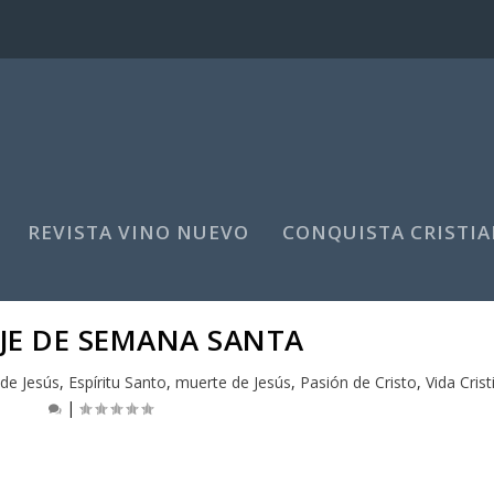
REVISTA VINO NUEVO
CONQUISTA CRISTIA
JE DE SEMANA SANTA
 de Jesús
,
Espíritu Santo
,
muerte de Jesús
,
Pasión de Cristo
,
Vida Cris
|