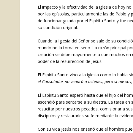
El impacto y la efectividad de la iglesia de hoy n
por las epístolas, particularmente las de Pablo y
de funcionar guiada por el Espíritu Santo y fue ne
su condición original.
Cuando la Iglesia del Señor se sale de su condici
mundo no la toma en serio. La razón principal por 
creación se debe mayormente a que muchos en ell
poder de la resurrección de Jesús.
El Espíritu Santo vino a la iglesia como lo había
el Consolador no vendrá a ustedes; pero si me voy, 
El Espíritu Santo esperó hasta que el hijo del h
ascendió para sentarse a su diestra. La tarea en s
resucitar por nuestros pecados, comisionar a sus 
discípulos y restaurarles su fe mediante la eviden
Con su vida Jesús nos enseñó que el hombre puede