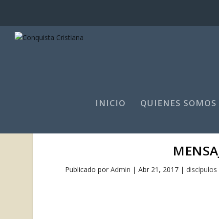
INICIO
QUIENES SOMOS
MENSA
Publicado por
Admin
|
Abr 21, 2017
|
discípulos