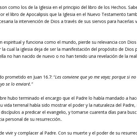
o son como los de la Iglesia en el principio del libro de los Hechos. S
 por el libro de Apocalipsis que la Iglesia en el Nuevo Testamento tam
cesaria la intervención de Dios a través de sus siervos para hacerlas 
ón espiritual y funciona como el mundo, pierde su relevancia con Dios 
la cual la iglesia deja de ser la manifestación del propósito de Dios 
a no han nacido de nuevo o no han tenido una revelación de la real
 sido prometido en
Juan 16.7
: “
Les conviene que yo me vaya; porque si no
yo se lo enviaré.”
ombre hubo terminado el encargo que el Padre lo había mandado a hac
u vida terrenal había sido mostrar el poder y la naturaleza del Padre,
discípulos a predicar el evangelio, y tomarse cuarenta días para busc
cia personal de su resurrección..
 vivir y complacer al Padre. Con su muerte y el poder de su resurrec