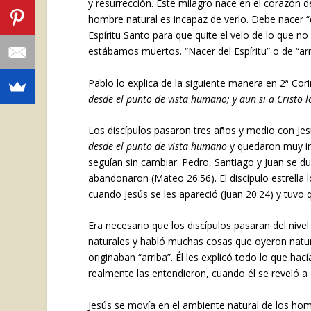
y resurrección. Este milagro nace en el corazón 
hombre natural es incapaz de verlo. Debe nacer “de
Espíritu Santo para que quite el velo de lo que n
estábamos muertos. “Nacer del Espíritu” o de “arr
Pablo lo explica de la siguiente manera en 2ª Cori
desde el punto de vista humano; y aun si a Cristo 
Los discípulos pasaron tres años y medio con Jes
desde el punto de vista humano
y quedaron muy im
seguían sin cambiar. Pedro, Santiago y Juan se 
abandonaron (Mateo 26:56). El discípulo estrella 
cuando Jesús se les apareció (Juan 20:24) y tuvo 
Era necesario que los discípulos pasaran del nivel
naturales y habló muchas cosas que oyeron natu
originaban “arriba”. Él les explicó todo lo que ha
realmente las entendieron, cuando él se reveló 
Jesús se movía en el ambiente natural de los hom