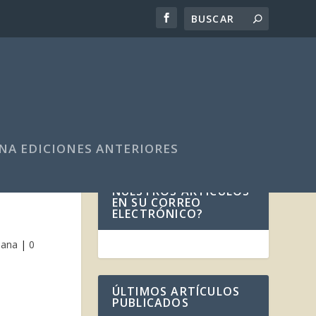
NA EDICIONES ANTERIORES
¿DESEA RECIBIR
NUESTROS ARTÍCULOS
EN SU CORREO
ELECTRÓNICO?
tiana
|
0
ÚLTIMOS ARTÍCULOS
PUBLICADOS