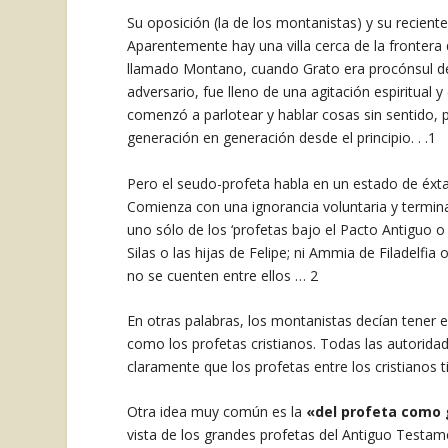
Su oposición (la de los montanistas) y su reciente
Aparentemente hay una villa cerca de la frontera d
llamado Montano, cuando Grato era procónsul de 
adversario, fue lleno de una agitación espiritual 
comenzó a parlotear y hablar cosas sin sentido, p
generación en generación desde el principio. . .1
Pero el seudo-profeta habla en un estado de éxta
Comienza con una ignorancia voluntaria y termin
uno sólo de los ‘profetas bajo el Pacto Antiguo 
Silas o las hijas de Felipe; ni Ammia de Filadelfi
no se cuenten entre ellos … 2
En otras palabras, los montanistas decían tener 
como los profetas cristianos. Todas las autoridade
claramente que los profetas entre los cristianos 
Otra idea muy común es la
«del profeta como 
vista de los grandes profetas del Antiguo Testame