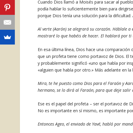
Cuando Dios llamó a Moisés para sacar al pueblo 
podía hablar lo suficientemente bien para dirigi
porque Dios tenía una solución para la dificultad:
Al verte (Aarón) se alegrará su corazón. Háblale a é
mostraré lo que habéis de hacer. El hablará por ti 
En esa última línea, Dios hace una comparación d
que un profeta tiene como portavoz de Dios. El 
y probablemente significó «uno que habla por insp
«alguien que habla por otro.» Más adelante en la h
Mira, te he puesto como Dios para el Faraón y Aaró
hermano, se lo dirá al Faraón, para que deje salir d
Ese es el papel del profeta – ser el portavoz de 
No es importante en sí mismo, es importante po
Entonces Ageo, el enviado de Yavé, habló por manda