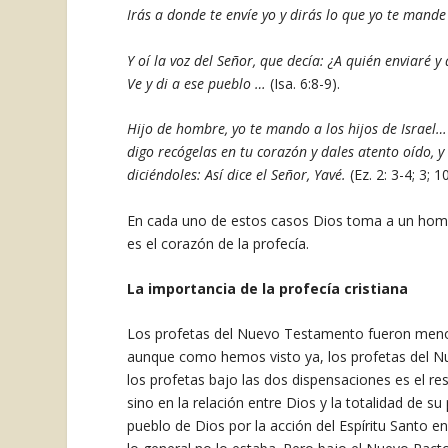
Irás a donde te envíe yo y dirás lo que yo te mande
Y oí la voz del Señor, que decía: ¿A quién enviaré y
Ve y di a ese pueblo …
(Isa. 6:8-9).
Hijo de hombre, yo te mando a los hijos de Israel… 
digo recógelas en tu corazón y dales atento oído, y 
diciéndoles: Así dice el Señor, Yavé.
(Ez. 2: 3-4; 3; 1
En cada uno de estos casos Dios toma a un hombr
es el corazón de la profecía.
La importancia de la profecía cristiana
Los profetas del Nuevo Testamento fueron menos
aunque como hemos visto ya, los profetas del Nue
los profetas bajo las dos dispensaciones es el re
sino en la relación entre Dios y la totalidad de 
pueblo de Dios por la acción del Espíritu Santo e