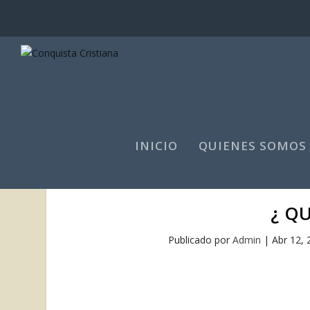
INICIO
QUIENES SOMOS
¿ Q
Publicado por
Admin
|
Abr 12, 