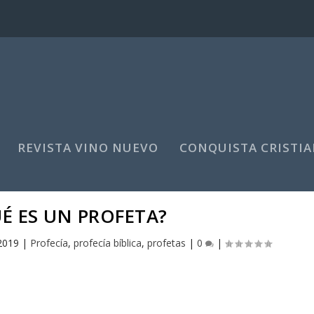
REVISTA VINO NUEVO
CONQUISTA CRISTIA
UÉ ES UN PROFETA?
2019
|
Profecía
,
profecía bíblica
,
profetas
|
0
|