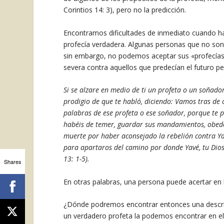
Corintios 14: 3), pero no la predicción.
Encontramos dificultades de inmediato cuando hac
profecía verdadera. Algunas personas que no son
sin embargo, no podemos aceptar sus «profecías»
severa contra aquellos que predecían el futuro p
Si se alzare en medio de ti un profeta o un soñado
prodigio de que te habló, diciendo: Vamos tras de o
palabras de ese profeta o ese soñador, porque te pr
habéis de temer, guardar sus mandamientos, obedece
muerte por haber aconsejado la rebelión contra Yav
para apartaros del camino por donde Yavé, tu Dios
13: 1-5).
Shares
En otras palabras, una persona puede acertar en l
¿Dónde podremos encontrar entonces una descripc
un verdadero profeta la podemos encontrar en el