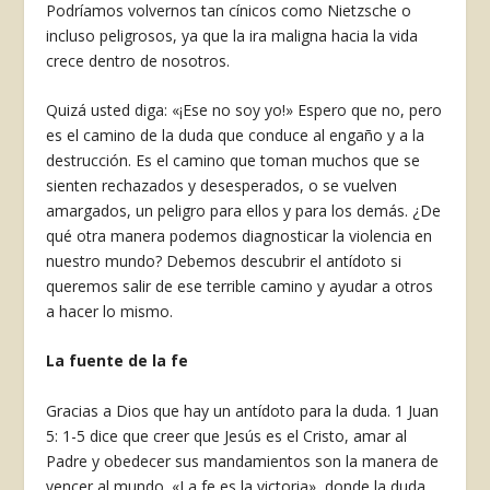
Podríamos volvernos tan cínicos como Nietzsche o
incluso peligrosos, ya que la ira maligna hacia la vida
crece dentro de nosotros.
Quizá usted diga: «¡Ese no soy yo!» Espero que no, pero
es el camino de la duda que conduce al engaño y a la
destrucción. Es el camino que toman muchos que se
sienten rechazados y desesperados, o se vuelven
amargados, un peligro para ellos y para los demás. ¿De
qué otra manera podemos diagnosticar la violencia en
nuestro mundo? Debemos descubrir el antídoto si
queremos salir de ese terrible camino y ayudar a otros
a hacer lo mismo.
La fuente de la fe
Gracias a Dios que hay un antídoto para la duda. 1 Juan
5: 1-5 dice que creer que Jesús es el Cristo, amar al
Padre y obedecer sus mandamientos son la manera de
vencer al mundo. «La fe es la victoria», donde la duda