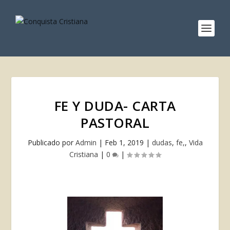
FE Y DUDA- CARTA
PASTORAL
Publicado por
Admin
|
Feb 1, 2019
|
dudas
,
fe,
,
Vida
Cristiana
|
0
|