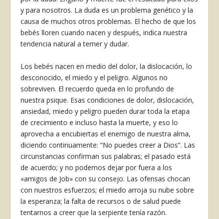
y para nosotros. La duda es un problema genético y la
causa de muchos otros problemas. El hecho de que los
bebés lloren cuando nacen y después, indica nuestra
tendencia natural a temer y dudar.
Los bebés nacen en medio del dolor, la dislocación, lo
desconocido, el miedo y el peligro. Algunos no
sobreviven. El recuerdo queda en lo profundo de
nuestra psique. Esas condiciones de dolor, dislocación,
ansiedad, miedo y peligro pueden durar toda la etapa
de crecimiento e incluso hasta la muerte, y eso lo
aprovecha a encubiertas el enemigo de nuestra alma,
diciendo continuamente: “No puedes creer a Dios”. Las
circunstancias confirman sus palabras; el pasado está
de acuerdo; y no podemos dejar por fuera a los
«amigos de Job» con su consejo. Las ofensas chocan
con nuestros esfuerzos; el miedo arroja su nube sobre
la esperanza; la falta de recursos o de salud puede
tentarnos a creer que la serpiente tenía razón.