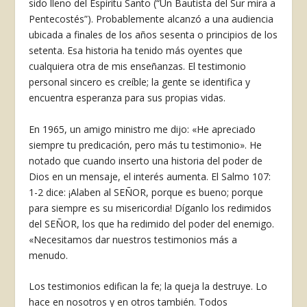
sido lleno del Espíritu Santo (“Un Bautista del Sur mira a
Pentecostés”). Probablemente alcanzó a una audiencia
ubicada a finales de los años sesenta o principios de los
setenta. Esa historia ha tenido más oyentes que
cualquiera otra de mis enseñanzas. El testimonio
personal sincero es creíble; la gente se identifica y
encuentra esperanza para sus propias vidas.
En 1965, un amigo ministro me dijo: «He apreciado
siempre tu predicación, pero más tu testimonio». He
notado que cuando inserto una historia del poder de
Dios en un mensaje, el interés aumenta. El Salmo 107:
1-2 dice: ¡Alaben al SEÑOR, porque es bueno; porque
para siempre es su misericordia! Díganlo los redimidos
del SEÑOR, los que ha redimido del poder del enemigo.
«Necesitamos dar nuestros testimonios más a
menudo.
Los testimonios edifican la fe; la queja la destruye. Lo
hace en nosotros y en otros también. Todos