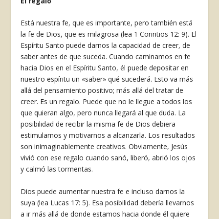
El regalo
Está nuestra fe, que es importante, pero también está
la fe de Dios, que es milagrosa (lea 1 Corintios 12: 9). El
Espíritu Santo puede darnos la capacidad de creer, de
saber antes de que suceda. Cuando caminamos en fe
hacia Dios en el Espíritu Santo, él puede depositar en
nuestro espíritu un «saber» qué sucederá. Esto va más
allá del pensamiento positivo; más allá del tratar de
creer. Es un regalo. Puede que no le llegue a todos los
que quieran algo, pero nunca llegará al que duda. La
posibilidad de recibir la misma fe de Dios debiera
estimularnos y motivarnos a alcanzarla. Los resultados
son inimaginablemente creativos. Obviamente, Jesús
vivió con ese regalo cuando sanó, liberó, abrió los ojos
y calmó las tormentas.
Dios puede aumentar nuestra fe e incluso darnos la
suya (lea Lucas 17: 5). Esa posibilidad debería llevarnos
a ir más allá de donde estamos hacia donde él quiere