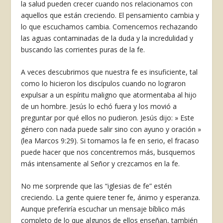
la salud pueden crecer cuando nos relacionamos con
aquellos que están creciendo. El pensamiento cambia y
lo que escuchamos cambia. Comencemos rechazando
las aguas contaminadas de la duda y la incredulidad y
buscando las corrientes puras de la fe.
A veces descubrimos que nuestra fe es insuficiente, tal
como lo hicieron los discípulos cuando no lograron
expulsar a un espíritu maligno que atormentaba al hijo
de un hombre. Jesús lo echó fuera y los movió a
preguntar por qué ellos no pudieron. Jesús dijo: » Este
género con nada puede salir sino con ayuno y oración »
(lea Marcos 9:29). Si tomamos la fe en serio, el fracaso
puede hacer que nos concentremos más, busquemos
más intensamente al Señor y crezcamos en la fe.
No me sorprende que las “iglesias de fe” estén
creciendo. La gente quiere tener fe, ánimo y esperanza.
Aunque preferiría escuchar un mensaje bíblico más
completo de lo que algunos de ellos enseñan, también