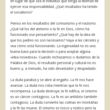
en lugar de que sea el individuo que tenga la libertad de
ejercer esa responsabilidad. ¿Qué resultados ha tenido
el socialismo?
Pienso en los resultados del comunismo y el nazismo.
¿Qué tal los del ateísmo o la fe en Dios, cómo ha
funcionado ese pensamiento? ¿Qué hay de la idea de
que los padres no son necesarios? Vaya a las cárceles y
vea cómo está funcionando. La ingenuidad no es una
buena base para la decisión o para aceptar alguna
«idea novedosa». Cuando rechazamos o dudamos de la
Palabra de Dios, el resultado personal y cultural no es
bueno y, a menudo, ha sido devastador y despiadado.
La duda paraliza y se abre al engaño. La fe nos hace
avanzar. La duda nos roba mientras que la fe nos
recompensa. La duda destruye; la fe edifica, el cinismo
es un cáncer contagioso. La fe es un antídoto también
contagioso. La duda convierte las colinas en montañas
y la fe las mueve. El cinismo es tosco y rústico pero la