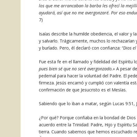
los que me arrancaban la barba les ofrecí la mejill
ayudará, así que no me avergonzaré. Por eso endu
7)
Isaías describe la humilde obediencia, el valor y 
y salvarlo. Trágicamente, muchos lo rechazarían y
y burlado. Pero, él declaró con confianza:
“
Dios e
Fue esta fe en el llamado y fidelidad del Espíritu
pues bien sé que no seré avergonzado.»
A pesar de
pedernal para hacer la voluntad del Padre. El ped
firmeza. Jesús encarnó y cumplió con valentía est
confirmación de que Jesucristo es el Mesías.
Sabiendo que lo iban a matar, según Lucas 9:51,
¿Por qué? Porque confiaba en la bondad de Dios y 
acuerdo entre la Trinidad: Padre, Hijo y Espíritu 
tierra. Cuando sabemos que hemos escuchado real