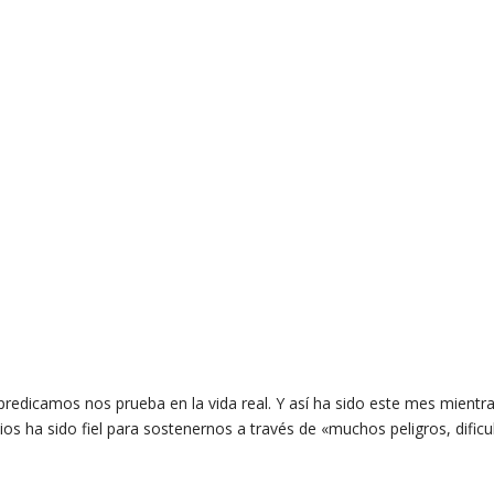
redicamos nos prueba en la vida real. Y así ha sido este mes mientr
os ha sido fiel para sostenernos a través de «muchos peligros, dificu