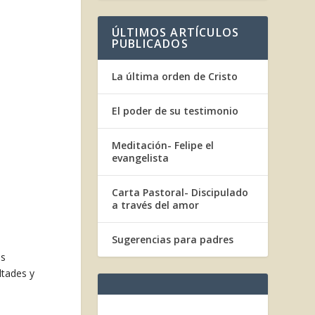
ÚLTIMOS ARTÍCULOS
PUBLICADOS
La última orden de Cristo
El poder de su testimonio
Meditación- Felipe el
evangelista
Carta Pastoral- Discipulado
a través del amor
Sugerencias para padres
as
ltades y