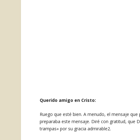
Querido amigo en Cristo:
Ruego que esté bien. A menudo, el mensaje que p
preparaba este mensaje. Diré con gratitud, que Di
trampas» por su gracia admirable
2
.