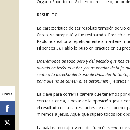
Órgano Superior de Gobierno en el cielo, no po
RESUELTO
La característica de ser resoluto también se vio e
Cristo, se arrepintió y fue restaurado. Predicó el
Pablo nos exhorta repetidamente a mantener nuest
Filipenses 3). Pablo lo puso en práctica en su pro
Liberémonos de todo peso y del pecado que nos ase
mirada en Jesús, el autor y consumador de la fe, qu
sentó a la derecha del trono de Dios. Por lo tanto,
para que no se cansen ni se desanimen
(Hebreos 1
Shares
La clave para correr la carrera que tenemos por 
con resistencia, a pesar de la oposición. Jesús co
el resultado de la carrera antes de dar el primer
miremos a Jesús. Aquel que superó todos los obst
La palabra «coraje» viene del francés
coeur
, que 