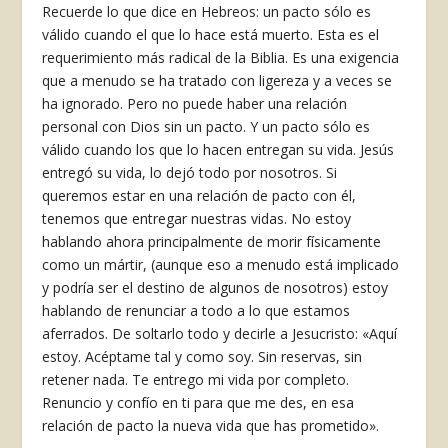
Recuerde lo que dice en Hebreos: un pacto sólo es
válido cuando el que lo hace está muerto. Esta es el
requerimiento más radical de la Biblia. Es una exigencia
que a menudo se ha tratado con ligereza y a veces se
ha ignorado. Pero no puede haber una relación
personal con Dios sin un pacto. Y un pacto sólo es
válido cuando los que lo hacen entregan su vida. Jesús
entregó su vida, lo dejó todo por nosotros. Si
queremos estar en una relación de pacto con él,
tenemos que entregar nuestras vidas. No estoy
hablando ahora principalmente de morir físicamente
como un mártir, (aunque eso a menudo está implicado
y podría ser el destino de algunos de nosotros) estoy
hablando de renunciar a todo a lo que estamos
aferrados. De soltarlo todo y decirle a Jesucristo: «Aquí
estoy. Acéptame tal y como soy. Sin reservas, sin
retener nada. Te entrego mi vida por completo.
Renuncio y confío en ti para que me des, en esa
relación de pacto la nueva vida que has prometido».