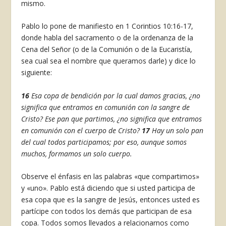
mismo.
Pablo lo pone de manifiesto en 1 Corintios 10:16-17,
donde habla del sacramento o de la ordenanza de la
Cena del Señor (o de la Comunión o de la Eucaristía,
sea cual sea el nombre que queramos darle) y dice lo
siguiente:
16
Esa copa de bendición por la cual damos gracias, ¿no
significa que entramos en comunión con la sangre de
Cristo? Ese pan que partimos, ¿no significa que entramos
en comunión con el cuerpo de Cristo?
17
Hay un solo pan
del cual todos participamos; por eso, aunque somos
muchos, formamos un solo cuerpo.
Observe el énfasis en las palabras «que compartimos»
y «uno». Pablo está diciendo que si usted participa de
esa copa que es la sangre de Jesús, entonces usted es
partícipe con todos los demás que participan de esa
copa. Todos somos llevados a relacionarnos como