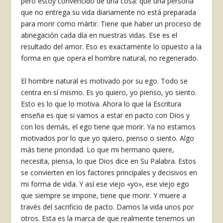
pero estoy convencido de una cosa: que una persona
que no entrega su vida diariamente no está preparada
para morir como mártir. Tiene que haber un proceso de
abnegación cada día en nuestras vidas. Ese es el
resultado del amor. Eso es exactamente lo opuesto a la
forma en que opera el hombre natural, no regenerado.
El hombre natural es motivado por su ego. Todo se
centra en sí mismo. Es yo quiero, yo pienso, yo siento.
Esto es lo que lo motiva. Ahora lo que la Escritura
enseña es que si vamos a estar en pacto con Dios y
con los demás, el ego tiene que morir. Ya no estamos
motivados por lo que yo quiero, pienso o siento. Algo
más tiene prioridad. Lo que mi hermano quiere,
necesita, piensa, lo que Dios dice en Su Palabra. Estos
se convierten en los factores principales y decisivos en
mi forma de vida. Y así ese viejo «yo», ese viejo ego
que siempre se impone, tiene que morir. Y muere a
través del sacrificio de pacto. Damos la vida unos por
otros. Esta es la marca de que realmente tenemos un