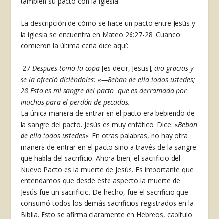
también su pacto con la iglesia.
La descripción de cómo se hace un pacto entre Jesús y
la iglesia se encuentra en Mateo 26:27-28. Cuando
comieron la última cena dice aquí:
27
Después
tomó la copa
[es decir, Jesús]
, dio gracias y
se la ofreció diciéndoles: «—Beban de ella todos ustedes;
28 Esto es mi sangre del pacto que es derramada por
muchos para el perdón de pecados.
La única manera de entrar en el pacto era bebiendo de
la sangre del pacto. Jesús es muy enfático. Dice: «
Beban
de ella todos ustedes
«. En otras palabras, no hay otra
manera de entrar en el pacto sino a través de la sangre
que habla del sacrificio. Ahora bien, el sacrificio del
Nuevo Pacto es la muerte de Jesús. Es importante que
entendamos que desde este aspecto la muerte de
Jesús fue un sacrificio. De hecho, fue el sacrificio que
consumó todos los demás sacrificios registrados en la
Biblia. Esto se afirma claramente en Hebreos, capítulo