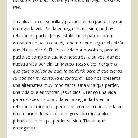
cuando el testador muere, y no entra en vigor mientras
vive.
La aplicación es sencilla y práctica: en un pacto hay que
entregar la vida. Sin la entrega de una vida, no hay
relación de pacto. Jesús estableció el patrón; para
entrar en un pacto con él, tenemos que seguir el patrón
que él estableció. Él dio su vida por nosotros, pero el
pacto se completa cuando nosotros, a su vez, damos
nuestra vida por éln. En Mateo 16:25 dice:
“Porque el
que quiera salvar su vida, la perderá; pero el que pierda
su vida por mi causa, la encontrará.”
Eso nos presenta
una alternativa muy importante: Una vida que perder,
una vida que encontrar. Jesús dice: «Tengo una vida
para ustedes. Es una vida en la seguridad y en la
relación de mi pacto, pero si quieren esa nueva vida en
una relación de pacto conmigo y con mi pueblo,
primero tienen: que perder su vida. Tienen que
entregarla».