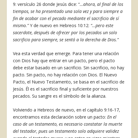
9: versículo 26 donde Jesús dice: “
…ahora, al final de los
tiempos, se ha presentado una sola vez y para siempre a
fin de acabar con el pecado mediante el sacrificio de sí
mismo.”
Y de nuevo en Hebreos 10:12:
“…pero este
sacerdote, después de ofrecer por los pecados un solo
sacrificio para siempre, se sentó a la derecha de Dios.”
Vea esta verdad que emerge. Para tener una relación
con Dios hay que entrar en un pacto, pero el pacto
debe estar basado en un sacrificio. Sin sacrificio, no hay
pacto. Sin pacto, no hay relación con Dios. El Nuevo
Pacto, el Nuevo Testamento, se basa en el sacrificio de
Jesús. Él es el sacrificio final y suficiente por nuestros
pecados. Su sangre es el símbolo de la alianza.
Volviendo a Hebreos de nuevo, en el capítulo 9:16-17,
encontramos esta declaración sobre un pacto:
En el
caso de un testamento, es necesario constatar la muerte
del testador, pues un testamento solo adquiere validez