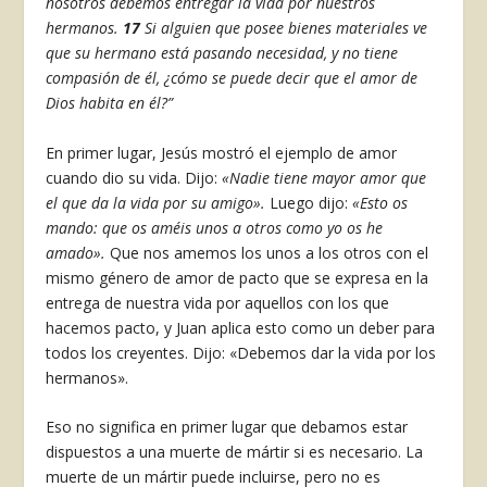
nosotros debemos entregar la vida por nuestros
hermanos.
17
Si alguien que posee bienes materiales ve
que su hermano está pasando necesidad, y no tiene
compasión de él, ¿cómo se puede decir que el amor de
Dios habita en él?”
En primer lugar, Jesús mostró el ejemplo de amor
cuando dio su vida. Dijo:
«Nadie tiene mayor amor que
el que da la vida por su amigo».
Luego dijo:
«Esto os
mando: que os améis unos a otros como yo os he
amado».
Que nos amemos los unos a los otros con el
mismo género de amor de pacto que se expresa en la
entrega de nuestra vida por aquellos con los que
hacemos pacto, y Juan aplica esto como un deber para
todos los creyentes. Dijo: «Debemos dar la vida por los
hermanos».
Eso no significa en primer lugar que debamos estar
dispuestos a una muerte de mártir si es necesario. La
muerte de un mártir puede incluirse, pero no es