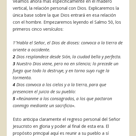
Veamos ahora mas específicamente en el madero
vertical, la relación personal con Dios. Explicaremos la
única base sobre la que Dios entrará en esa relación
con el hombre. Empezaremos leyendo el Salmo 50, los
primeros cinco versículos:
1
“Habla el Señor, el Dios de dioses: convoca a la tierra de
oriente a occidente.
2
Dios resplandece desde Sión, la ciudad bella y perfecta.
3
Nuestro Dios viene, pero no en silencio; lo precede un
fuego que todo lo destruye, y en torno suyo ruge la
tormenta.
4
Dios convoca a los cielos y a la tierra, para que
presencien el juicio de su pueblo:
5
«Reúnanme a los consagrados, a los que pactaron
conmigo mediante un sacrificio».
Esto anticipa claramente el regreso personal del Señor
Jesucristo en gloria y poder al final de esta era. El
propósito principal aquí es reunir a su pueblo a sí