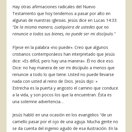
Hay otras afirmaciones radicales del Nuevo
Testamento que hoy tendemos a pasar por alto en
algunas de nuestras iglesias. Jesús dice en Lucas 14:33:
“De la misma manera, cualquiera de ustedes que no
renuncie a todos sus bienes, no puede ser mi discípulo.”
Fíjese en la palabra «no puede». Creo que algunos
cristianos contemporáeos han interpretado que Jesús
dice: «Es difícil, pero hay una manera». Él no dice eso.
Dice: no hay manera de ser mi discípulo a menos que
renuncie a todo lo que tiene. Usted no puede llevarse
nada con usted al reino de Dios. Jesús dijo: »
Estrecha es la puerta y angosto el camino que conduce
a la vida, y son pocos los que la encuentran. Ésta es
una solemne advertencia…
Jesús habló en una ocasión en los evangelios “de un
camello pasar por el ojo de una aguja. Mucha gente no
se da cuenta del ingenio agudo de esa ilustración. En la