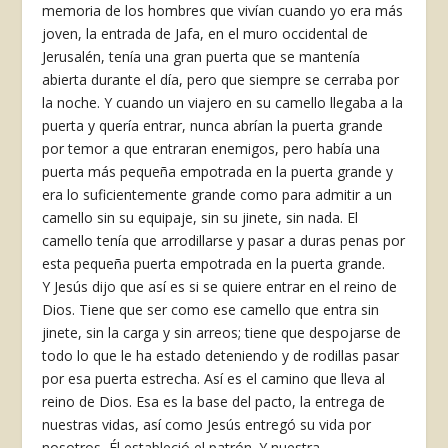
memoria de los hombres que vivían cuando yo era más
joven, la entrada de Jafa, en el muro occidental de
Jerusalén, tenía una gran puerta que se mantenía
abierta durante el día, pero que siempre se cerraba por
la noche. Y cuando un viajero en su camello llegaba a la
puerta y quería entrar, nunca abrían la puerta grande
por temor a que entraran enemigos, pero había una
puerta más pequeña empotrada en la puerta grande y
era lo suficientemente grande como para admitir a un
camello sin su equipaje, sin su jinete, sin nada. El
camello tenía que arrodillarse y pasar a duras penas por
esta pequeña puerta empotrada en la puerta grande.
Y Jesús dijo que así es si se quiere entrar en el reino de
Dios. Tiene que ser como ese camello que entra sin
jinete, sin la carga y sin arreos; tiene que despojarse de
todo lo que le ha estado deteniendo y de rodillas pasar
por esa puerta estrecha. Así es el camino que lleva al
reino de Dios. Esa es la base del pacto, la entrega de
nuestras vidas, así como Jesús entregó su vida por
nosotros, Él estableció el patrón. Y nuestra