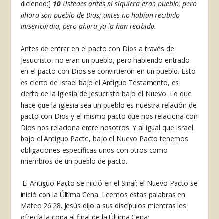
diciendo:]
10
Ustedes antes ni siquiera eran pueblo, pero
ahora son pueblo de Dios; antes no habían recibido
misericordia, pero ahora ya la han recibido.
Antes de entrar en el pacto con Dios a través de
Jesucristo, no eran un pueblo, pero habiendo entrado
en el pacto con Dios se convirtieron en un pueblo. Esto
es cierto de Israel bajo el Antiguo Testamento, es
cierto de la iglesia de Jesucristo bajo el Nuevo. Lo que
hace que la iglesia sea un pueblo es nuestra relación de
pacto con Dios y el mismo pacto que nos relaciona con
Dios nos relaciona entre nosotros. Y al igual que Israel
bajo el Antiguo Pacto, bajo el Nuevo Pacto tenemos
obligaciones específicas unos con otros como
miembros de un pueblo de pacto.
El Antiguo Pacto se inició en el Sinaí; el Nuevo Pacto se
inició con la Última Cena. Leemos estas palabras en
Mateo 26:28. Jesús dijo a sus discípulos mientras les
ofrecía la copa al final de la Última Cena: