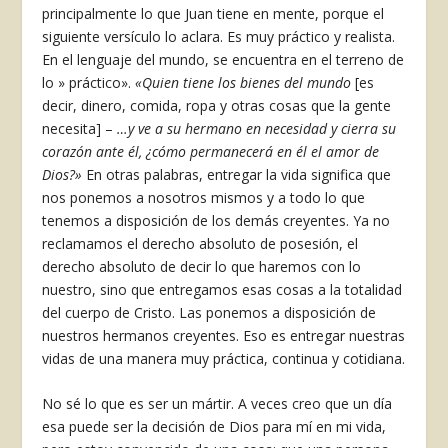
principalmente lo que Juan tiene en mente, porque el
siguiente versículo lo aclara. Es muy práctico y realista.
En el lenguaje del mundo, se encuentra en el terreno de
lo » práctico».
«Quien tiene los bienes del mundo
[es
decir, dinero, comida, ropa y otras cosas que la gente
necesita] –
…y ve a su hermano en necesidad y cierra su
corazón ante él, ¿cómo permanecerá en él el amor de
Dios?»
En otras palabras, entregar la vida significa que
nos ponemos a nosotros mismos y a todo lo que
tenemos a disposición de los demás creyentes. Ya no
reclamamos el derecho absoluto de posesión, el
derecho absoluto de decir lo que haremos con lo
nuestro, sino que entregamos esas cosas a la totalidad
del cuerpo de Cristo. Las ponemos a disposición de
nuestros hermanos creyentes. Eso es entregar nuestras
vidas de una manera muy práctica, continua y cotidiana.
No sé lo que es ser un mártir. A veces creo que un día
esa puede ser la decisión de Dios para mí en mi vida,