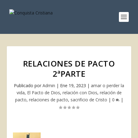
RELACIONES DE PACTO
2ªPARTE
Publicado por
Admin
|
Ene 19, 2023
|
amar o perder la
vida
,
El Pacto de Dios
,
relación con Dios
,
relación de
pacto
,
relaciones de pacto
,
sacrificio de Cristo
|
0
|