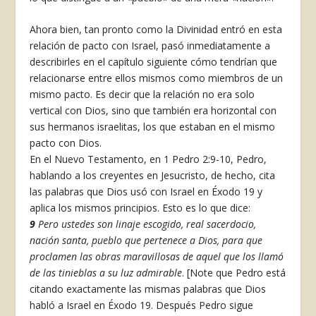
Ahora bien, tan pronto como la Divinidad entró en esta
relación de pacto con Israel, pasó inmediatamente a
describirles en el capítulo siguiente cómo tendrían que
relacionarse entre ellos mismos como miembros de un
mismo pacto. Es decir que la relación no era solo
vertical con Dios, sino que también era horizontal con
sus hermanos israelitas, los que estaban en el mismo
pacto con Dios.
En el Nuevo Testamento, en 1 Pedro 2:9-10, Pedro,
hablando a los creyentes en Jesucristo, de hecho, cita
las palabras que Dios usó con Israel en Éxodo 19 y
aplica los mismos principios. Esto es lo que dice:
9
Pero ustedes son linaje escogido, real sacerdocio,
nación santa, pueblo que pertenece a Dios, para que
proclamen las obras maravillosas de aquel que los llamó
de las tinieblas a su luz admirable
. [Note que Pedro está
citando exactamente las mismas palabras que Dios
habló a Israel en Éxodo 19. Después Pedro sigue