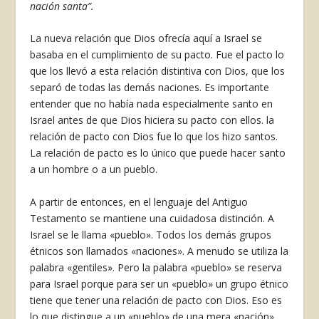
nación santa”.
La nueva relación que Dios ofrecía aquí a Israel se
basaba en el cumplimiento de su pacto. Fue el pacto lo
que los llevó a esta relación distintiva con Dios, que los
separó de todas las demás naciones. Es importante
entender que no había nada especialmente santo en
Israel antes de que Dios hiciera su pacto con ellos. la
relación de pacto con Dios fue lo que los hizo santos.
La relación de pacto es lo único que puede hacer santo
a un hombre o a un pueblo.
A partir de entonces, en el lenguaje del Antiguo
Testamento se mantiene una cuidadosa distinción. A
Israel se le llama «pueblo». Todos los demás grupos
étnicos son llamados «naciones». A menudo se utiliza la
palabra «gentiles». Pero la palabra «pueblo» se reserva
para Israel porque para ser un «pueblo» un grupo étnico
tiene que tener una relación de pacto con Dios. Eso es
lo que distingue a un «pueblo» de una mera «nación».