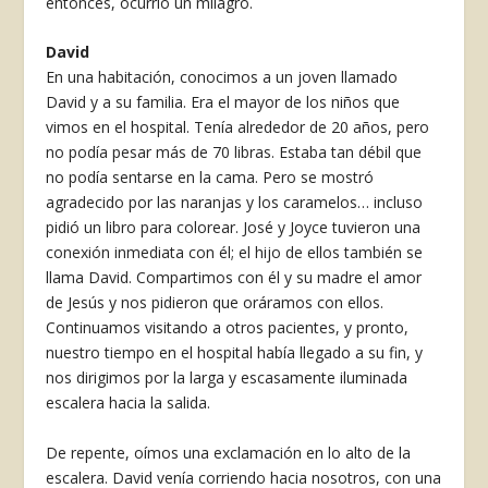
entonces, ocurrió un milagro.
David
En una habitación, conocimos a un joven llamado
David y a su familia. Era el mayor de los niños que
vimos en el hospital. Tenía alrededor de 20 años, pero
no podía pesar más de 70 libras. Estaba tan débil que
no podía sentarse en la cama. Pero se mostró
agradecido por las naranjas y los caramelos… incluso
pidió un libro para colorear. José y Joyce tuvieron una
conexión inmediata con él; el hijo de ellos también se
llama David. Compartimos con él y su madre el amor
de Jesús y nos pidieron que oráramos con ellos.
Continuamos visitando a otros pacientes, y pronto,
nuestro tiempo en el hospital había llegado a su fin, y
nos dirigimos por la larga y escasamente iluminada
escalera hacia la salida.
De repente, oímos una exclamación en lo alto de la
escalera. David venía corriendo hacia nosotros, con una