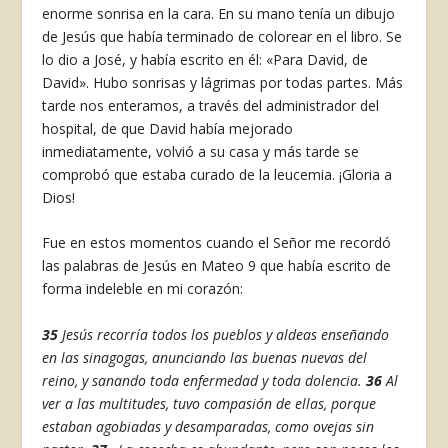
enorme sonrisa en la cara. En su mano tenía un dibujo
de Jesús que había terminado de colorear en el libro. Se
lo dio a José, y había escrito en él: «Para David, de
David». Hubo sonrisas y lágrimas por todas partes. Más
tarde nos enteramos, a través del administrador del
hospital, de que David había mejorado
inmediatamente, volvió a su casa y más tarde se
comprobó que estaba curado de la leucemia. ¡Gloria a
Dios!
Fue en estos momentos cuando el Señor me recordó
las palabras de Jesús en Mateo 9 que había escrito de
forma indeleble en mi corazón:
35
Jesús recorría todos los pueblos y aldeas enseñando
en las sinagogas, anunciando las buenas nuevas del
reino, y sanando toda enfermedad y toda dolencia.
36
Al
ver a las multitudes, tuvo compasión de ellas, porque
estaban agobiadas y desamparadas, como ovejas sin