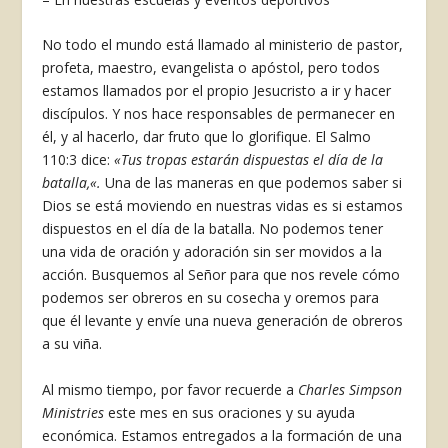
No todo el mundo está llamado al ministerio de pastor,
profeta, maestro, evangelista o apóstol, pero todos
estamos llamados por el propio Jesucristo a ir y hacer
discípulos. Y nos hace responsables de permanecer en
él, y al hacerlo, dar fruto que lo glorifique. El Salmo
110:3 dice:
«
Tus tropas estarán dispuestas el día de la
batalla,
«.
Una de las maneras en que podemos saber si
Dios se está moviendo en nuestras vidas es si estamos
dispuestos en el día de la batalla. No podemos tener
una vida de oración y adoración sin ser movidos a la
acción. Busquemos al Señor para que nos revele cómo
podemos ser obreros en su cosecha y oremos para
que él levante y envíe una nueva generación de obreros
a su viña.
Al mismo tiempo, por favor recuerde a
Charles Simpson
Ministries
este mes en sus oraciones y su ayuda
económica. Estamos entregados a la formación de una