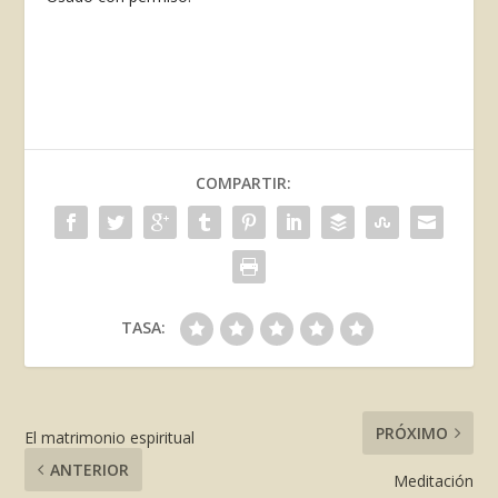
COMPARTIR:
TASA:
PRÓXIMO
El matrimonio espiritual
ANTERIOR
Meditación