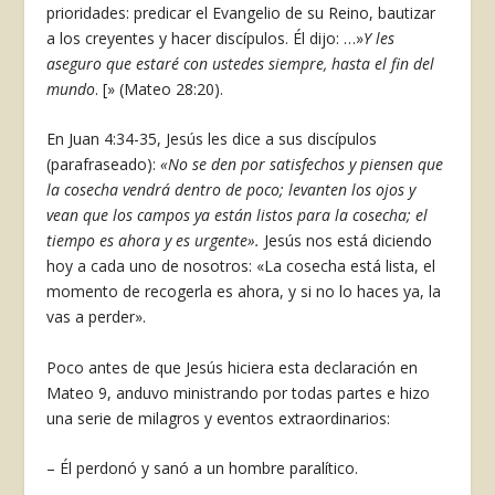
prioridades: predicar el Evangelio de su Reino, bautizar
a los creyentes y hacer discípulos. Él dijo: …»
Y les
aseguro que estaré con ustedes siempre, hasta el fin del
mundo
.
[
» (Mateo 28:20).
En Juan 4:34-35, Jesús les dice a sus discípulos
(parafraseado):
«No se den por satisfechos y piensen que
la cosecha vendrá dentro de poco; levanten los ojos y
vean que los campos ya están listos para la cosecha; el
tiempo es ahora y es urgente».
Jesús nos está diciendo
hoy a cada uno de nosotros: «La cosecha está lista, el
momento de recogerla es ahora, y si no lo haces ya, la
vas a perder».
Poco antes de que Jesús hiciera esta declaración en
Mateo 9, anduvo ministrando por todas partes e hizo
una serie de milagros y eventos extraordinarios:
– Él perdonó y sanó a un hombre paralítico.