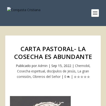
CARTA PASTORAL- LA
COSECHA ES ABUNDANTE
Publicado por
Admin
|
Sep 15, 2022
|
Chernobil
,
Cosecha espiritual
,
discípulos de Jesús
,
La gran
comisión
,
Obreros del Señor
|
0
|