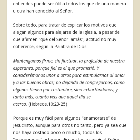
entiendes puede ser útil a todos los que de una manera
u otra han conocido al Señor.
Sobre todo, para tratar de explicar los motivos que
alegan algunos para alejarse de la iglesia, a pesar de
que afirmen “que del Señor jamás”, actitud no muy
coherente, según la Palabra de Dios:
Mantengamos firme, sin fluctuar, la profesión de nuestra
esperanza, porque fiel es el que prometió. Y
considerémonos unos a otros para estimularnos al amor
y a las buenas obras; no dejando de congregarnos, como
algunos tienen por costumbre, sino exhortándonos; y
tanto más, cuanto veis que aquel día se
acerca.
(Hebreos,10:23-25)
Porque es muy fácil para algunos “enamorarse” de
Jesucristo, aunque para otros no tanto, pero ya sea que
nos haya costado poco o mucho, todos los
“enamorados” estamos dispuestos a seguir al Señor