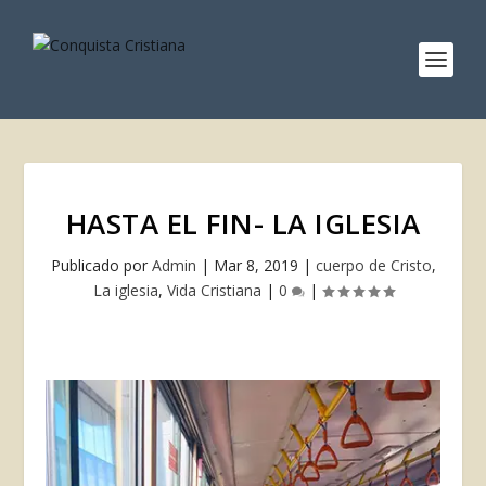
HASTA EL FIN- LA IGLESIA
Publicado por
Admin
|
Mar 8, 2019
|
cuerpo de Cristo
,
La iglesia
,
Vida Cristiana
|
0
|