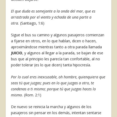
El que duda es semejante a la onda del mar, que es
arrastrada por el viento y echada de una parte a
otra.
(Santiago, 1:6)
Sigue el bus su camino y algunos pasajeros comienzan
a fijarse en otros, en lo que hablan, dicen o hacen,
aproximándose mientras tanto a otra parada llamada
JUICIO
, y algunos al llegar a la parada, se bajan de ese
bus que al principio les parecía tan confortable, al no
poder tolerar (es lo que dicen) tanta hipocresía.
Por lo cual eres inexcusable, oh hombre, quienquiera que
seas tú que juzgas; pues en lo que juzgas a otro, te
condenas a ti mismo; porque tú que juzgas haces lo
mismo.
(Rom. 2:1)
De nuevo se reinicia la marcha y algunos de los
pasajeros sin pensar en los demás, intentan sentarse