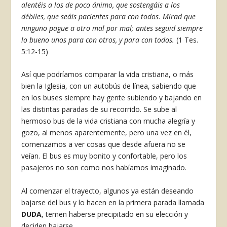
alentéis a los de poco ánimo, que sostengáis a los
débiles, que seáis pacientes para con todos. Mirad que
ninguno pague a otro mal por mal; antes seguid siempre
lo bueno unos para con otros, y para con todos.
(1 Tes.
5:12-15)
Así que podríamos comparar la vida cristiana, o más
bien la Iglesia, con un autobús de línea, sabiendo que
en los buses siempre hay gente subiendo y bajando en
las distintas paradas de su recorrido. Se sube al
hermoso bus de la vida cristiana con mucha alegría y
gozo, al menos aparentemente, pero una vez en él,
comenzamos a ver cosas que desde afuera no se
veían. El bus es muy bonito y confortable, pero los
pasajeros no son como nos habíamos imaginado.
Al comenzar el trayecto, algunos ya están deseando
bajarse del bus y lo hacen en la primera parada llamada
DUDA
, temen haberse precipitado en su elección y
deciden bajarse.