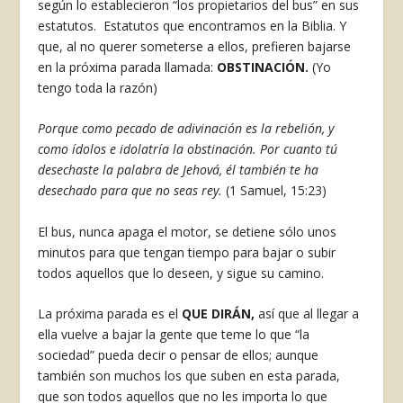
según lo establecieron “los propietarios del bus” en sus
estatutos. Estatutos que encontramos en la Biblia. Y
que, al no querer someterse a ellos, prefieren bajarse
en la próxima parada llamada:
OBSTINACIÓN.
(Yo
tengo toda la razón)
Porque como pecado de adivinación es la rebelión, y
como ídolos e idolatría la obstinación. Por cuanto tú
desechaste la palabra de Jehová, él también te ha
desechado para que no seas rey.
(1 Samuel, 15:23)
El bus, nunca apaga el motor, se detiene sólo unos
minutos para que tengan tiempo para bajar o subir
todos aquellos que lo deseen, y sigue su camino.
La próxima parada es el
QUE DIRÁN,
así que al llegar a
ella vuelve a bajar la gente que teme lo que “la
sociedad” pueda decir o pensar de ellos; aunque
también son muchos los que suben en esta parada,
que son todos aquellos que no les importa lo que