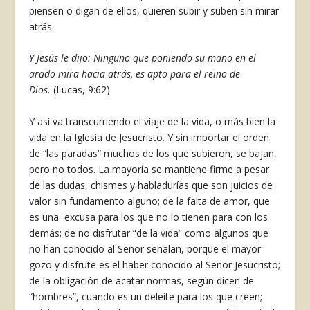
piensen o digan de ellos, quieren subir y suben sin mirar
atrás.
Y Jesús le dijo: Ninguno que poniendo su mano en el
arado mira hacia atrás, es apto para el reino de
Dios.
(Lucas, 9:62)
Y así va transcurriendo el viaje de la vida, o más bien la
vida en la Iglesia de Jesucristo. Y sin importar el orden
de “las paradas” muchos de los que subieron, se bajan,
pero no todos. La mayoría se mantiene firme a pesar
de las dudas, chismes y habladurías que son juicios de
valor sin fundamento alguno; de la falta de amor, que
es una excusa para los que no lo tienen para con los
demás; de no disfrutar “de la vida” como algunos que
no han conocido al Señor señalan, porque el mayor
gozo y disfrute es el haber conocido al Señor Jesucristo;
de la obligación de acatar normas, según dicen de
“hombres”, cuando es un deleite para los que creen;