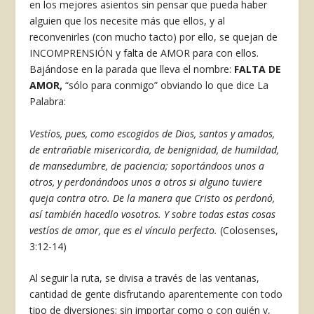
en los mejores asientos sin pensar que pueda haber
alguien que los necesite más que ellos, y al
reconvenirles (con mucho tacto) por ello, se quejan de
INCOMPRENSIÓN y falta de AMOR para con ellos.
Bajándose en la parada que lleva el nombre:
FALTA DE
AMOR,
“sólo para conmigo” obviando lo que dice La
Palabra:
Vestíos, pues, como escogidos de Dios, santos y amados,
de entrañable misericordia, de benignidad, de humildad,
de mansedumbre, de paciencia; soportándoos unos a
otros, y perdonándoos unos a otros si alguno tuviere
queja contra otro. De la manera que Cristo os perdonó,
así también hacedlo vosotros. Y sobre todas estas cosas
vestíos de amor, que es el vínculo perfecto.
(Colosenses,
3:12-14)
Al seguir la ruta, se divisa a través de las ventanas,
cantidad de gente disfrutando aparentemente con todo
tipo de diversiones; sin importar como o con quién y,