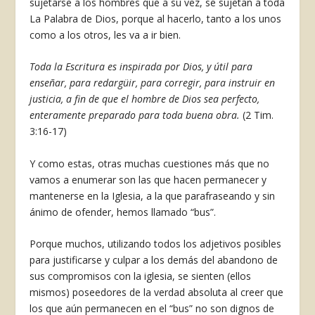
sujetarse a los hombres que a su vez, se sujetan a toda
La Palabra de Dios, porque al hacerlo, tanto a los unos
como a los otros, les va a ir bien.
Toda la Escritura es inspirada por Dios, y útil para
enseñar, para redargüir, para corregir, para instruir en
justicia, a fin de que el hombre de Dios sea perfecto,
enteramente preparado para toda buena obra.
(2 Tim.
3:16-17)
Y como estas, otras muchas cuestiones más que no
vamos a enumerar son las que hacen permanecer y
mantenerse en la Iglesia, a la que parafraseando y sin
ánimo de ofender, hemos llamado “bus”.
Porque muchos, utilizando todos los adjetivos posibles
para justificarse y culpar a los demás del abandono de
sus compromisos con la iglesia, se sienten (ellos
mismos) poseedores de la verdad absoluta al creer que
los que aún permanecen en el “bus” no son dignos de