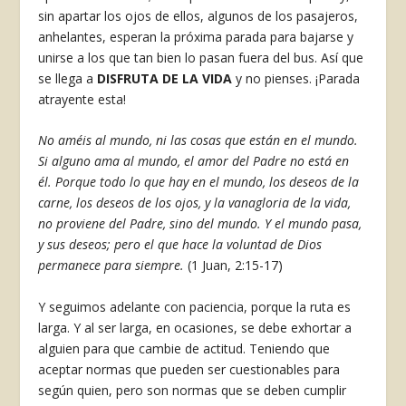
sin apartar los ojos de ellos, algunos de los pasajeros,
anhelantes, esperan la próxima parada para bajarse y
unirse a los que tan bien lo pasan fuera del bus. Así que
se llega a
DISFRUTA DE LA VIDA
y no pienses. ¡Parada
atrayente esta!
No améis al mundo, ni las cosas que están en el mundo.
Si alguno ama al mundo, el amor del Padre no está en
él. Porque todo lo que hay en el mundo, los deseos de la
carne, los deseos de los ojos, y la vanagloria de la vida,
no proviene del Padre, sino del mundo. Y el mundo pasa,
y sus deseos; pero el que hace la voluntad de Dios
permanece para siempre.
(1 Juan, 2:15-17)
Y seguimos adelante con paciencia, porque la ruta es
larga. Y al ser larga, en ocasiones, se debe exhortar a
alguien para que cambie de actitud. Teniendo que
aceptar normas que pueden ser cuestionables para
según quien, pero son normas que se deben cumplir