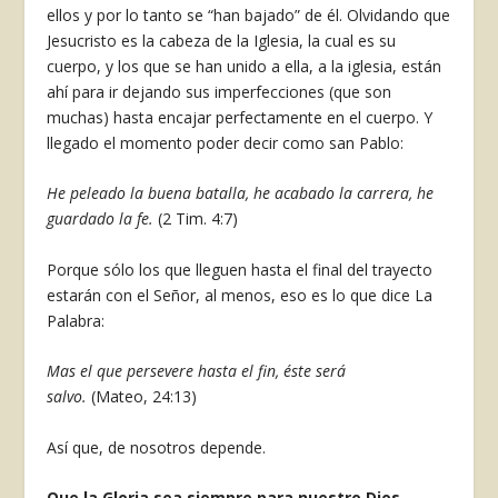
ellos y por lo tanto se “han bajado” de él. Olvidando que
Jesucristo es la cabeza de la Iglesia, la cual es su
cuerpo, y los que se han unido a ella, a la iglesia, están
ahí para ir dejando sus imperfecciones (que son
muchas) hasta encajar perfectamente en el cuerpo. Y
llegado el momento poder decir como san Pablo:
He peleado la buena batalla, he acabado la carrera, he
guardado la fe.
(2 Tim. 4:7)
Porque sólo los que lleguen hasta el final del trayecto
estarán con el Señor, al menos, eso es lo que dice La
Palabra:
Mas el que persevere hasta el fin, éste será
salvo.
(Mateo, 24:13)
Así que, de nosotros depende.
Que la Gloria sea siempre para nuestro Dios.