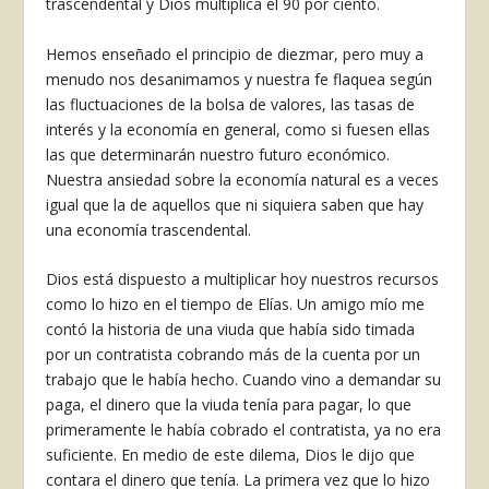
trascendental y Dios multiplica el 90 por ciento.
Hemos enseñado el principio de diezmar, pero muy a
menudo nos desanimamos y nuestra fe flaquea según
las fluctuaciones de la bolsa de valores, las tasas de
interés y la economía en gene­ral, como si fuesen ellas
las que determinarán nuestro futuro económico.
Nuestra ansiedad so­bre la economía natural es a veces
igual que la de aquellos que ni siquiera saben que hay
una econo­mía trascendental.
Dios está dispuesto a multiplicar hoy nuestros recursos
como lo hizo en el tiempo de Elías. Un amigo mío me
contó la historia de una viuda que había sido timada
por un contratista cobrando más de la cuenta por un
trabajo que le había hecho. Cuando vino a demandar su
paga, el dine­ro que la viuda tenía para pagar, lo que
primera­mente le había cobrado el contratista, ya no era
suficiente. En medio de este dilema, Dios le dijo que
contara el dinero que tenía. La primera vez que lo hizo