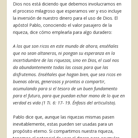
Dios nos está diciendo que debemos involucrar­nos en
el proceso milagroso que esperamos ver y eso incluye
la inversión de nuestro dinero para el uso de Dios. El
apóstol Pablo, conociendo el valor pasajero de la
riqueza, dice cómo emplearla para algo duradero:
A los que son ricos en este mundo de ahora, enséñales
que no sean altaneros, ni pongan su esperanza en la
incertidumbre de las riquezas, sino en Dios, el cual nos
da abundantemente todas las cosas para que las
disfrutemos. Ensé­ñales que hagan bien, que sea ricos en
buenas obras, generosos y prontos a compartir,
acumulando para si el tesoro de un buen funda­mento
para el futuro, para que puedan echar mano de lo que en
verdad es vida (1 Ti. 6: 17- 19. Énfasis del articulista).
Pablo dice que, aunque las riquezas mismas pa­sen
inevitablemente, estas pueden ser usadas para un
propósito eterno. Si compartimos nuestra riqueza,