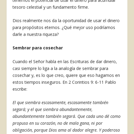
tenemos el potencial de usar el dinero para acumular
tesoro celestial y un fundamento firme.
Dios realmente nos da la oportunidad de usar el dinero
para propósitos eternos. ¿Qué mejor uso podríamos
darle a nuestra riqueza?
Sembrar para cosechar
Cuando el Señor habla en las Escrituras de dar dinero,
casi siempre lo liga a la analogía de sembrar para
cosechar y, es lo que creo, quiere que eso ha­gamos en
estos tiempos inseguros. En 2 Corintios 9: 6-11 Pablo
escribe:
El que siembra escasamente, escasamente también
segará; y el que siembra abundante­mente,
abundantemente también segará. Que cada uno dé como
propuso en su corazón, no de mala gana, ni por
obligación, porque Dios ama al dador alegre. Y poderoso