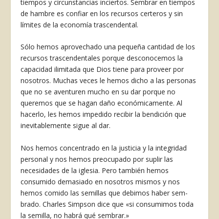
tiempos y circunstancias in­ciertos. Sembrar en tiempos
de hambre es confiar en los recursos certeros y sin
límites de la econo­mía trascendental.
Sólo hemos aprovechado una pequeña cantidad de los
recursos trascendentales porque desconocemos la
capacidad ilimitada que Dios tiene para pro­veer por
nosotros. Muchas veces le hemos dicho a las personas
que no se aventuren mucho en su dar porque no
queremos que se hagan daño económicamente. Al
hacerlo, les hemos impedido recibir la bendición que
inevitablemente sigue al dar.
Nos hemos concentrado en la justicia y la inte­gridad
personal y nos hemos preocupado por suplir las
necesidades de la iglesia. Pero también hemos
consumido demasiado en nosotros mismos y nos
hemos comido las semillas que debimos haber sem­
brado. Charles Simpson dice que «si consumimos toda
la semilla, no habrá qué sembrar.»