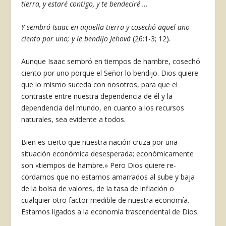
tierra, y estaré contigo, y te bendeciré …
Y sembró Isaac en aquella tierra y cosechó aquel año
ciento por uno; y le bendijo Jehová
(26:1-3; 12).
Aunque Isaac sembró en tiempos de hambre, cosechó
ciento por uno porque el Señor lo bendi­jo. Dios quiere
que lo mismo suceda con nosotros, para que el
contraste entre nuestra dependencia de él y la
dependencia del mundo, en cuanto a los recursos
naturales, sea evidente a todos.
Bien es cierto que nuestra nación cruza por una
situación económica desesperada; económicamen­te
son «tiempos de hambre.» Pero Dios quiere re­
cordarnos que no estamos amarrados al sube y ba­ja
de la bolsa de valores, de la tasa de inflación o
cualquier otro factor medible de nuestra economía.
Estamos ligados a la economía trascendental de Dios.