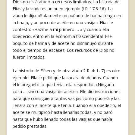
Dios no está atado a recursos limitados. La historia de
Elías y la viuda es un buen ejemplo (l R. 17:8-16). La
viuda le dijo: «Solamente un puñado de harina tengo en
la tinaja, y un poco de aceite en una vasija.» Elías le
contestó: «Hazme a mí primero … » y cuando ella
obedeció, entró en la economía trascendental. Ese
poquito de harina y de aceite no disminuyó durante
todo el tiempo de escasez. Los recursos de Dios no
fueron limitados.
La historia de Elíseo y de otra viuda 2 R. 4: 1- 7) es otro
ejemplo. Ella le pidió que la sacara de deudas. Cuando
él le preguntó lo que tenía, ella respondió: «Ninguna
cosa … sino una vasija de aceite.» Elle dio instrucciones
para que consiguie­ra tantas vasijas como pudiera y las
llenara con el aceite que tenía. Cuando ella obedeció, el
aceite se multiplicó hasta llenarlas todas, y no paró
hasta que hubo llenado todas las vasijas que había
pedi­do prestadas.