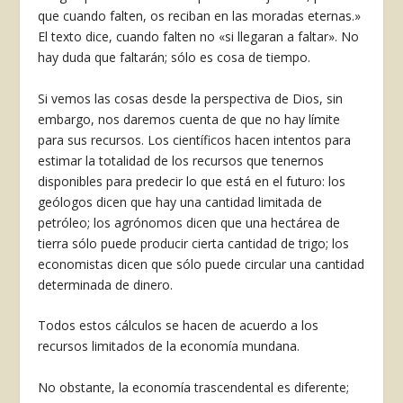
que cuando falten, os reciban en las moradas eternas.»
El texto dice, cuando falten no «si llegaran a faltar». No
hay duda que falta­rán; sólo es cosa de tiempo.
Si vemos las cosas desde la perspectiva de Dios, sin
embargo, nos daremos cuenta de que no hay límite
para sus recursos. Los científicos hacen intentos para
estimar la totalidad de los recursos que tenernos
disponibles para predecir lo que está en el futuro: los
geólogos dicen que hay una cantidad limitada de
petróleo; los agrónomos dicen que una hectárea de
tierra sólo puede producir cierta cantidad de trigo; los
economistas dicen que sólo puede circular una cantidad
deter­minada de dinero.
Todos estos cálculos se hacen de acuerdo a los
recursos limitados de la econo­mía mundana.
No obstante, la economía trascendental es diferente;