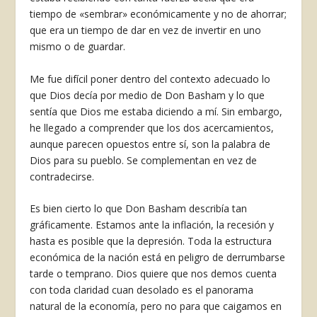
tiempo de «sem­brar» económicamente y no de ahorrar;
que era un tiempo de dar en vez de invertir en uno
mismo o de guardar.
Me fue difícil poner dentro del contexto ade­cuado lo
que Dios decía por medio de Don Basham y lo que
sentía que Dios me estaba diciendo a mí. Sin embargo,
he llegado a comprender que los dos acercamientos,
aunque parecen opuestos entre sí, son la palabra de
Dios para su pueblo. Se complementan en vez de
contradecirse.
Es bien cierto lo que Don Basham describía tan
gráficamente. Estamos ante la inflación, la rece­sión y
hasta es posible que la depresión. Toda la estructura
económica de la nación está en peligro de derrumbarse
tarde o temprano. Dios quiere que nos demos cuenta
con toda claridad cuan desolado es el panorama
natural de la economía, pero no para que caigamos en