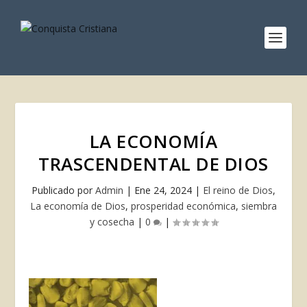
LA ECONOMÍA
TRASCENDENTAL DE DIOS
Publicado por
Admin
|
Ene 24, 2024
|
El reino de Dios
,
La economía de Dios
,
prosperidad económica
,
siembra
y cosecha
|
0
|