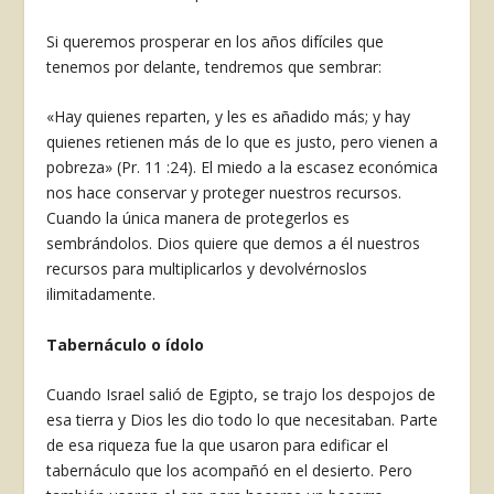
Si queremos prosperar en los años difíciles que
tenemos por delante, tendremos que sembrar:
«Hay quienes reparten, y les es añadido más; y hay
quienes retienen más de lo que es justo, pero vienen a
pobreza» (Pr. 11 :24). El miedo a la esca­sez económica
nos hace conservar y proteger nuestros recursos.
Cuando la única manera de prote­gerlos es
sembrándolos. Dios quiere que demos a él nuestros
recursos para multiplicarlos y devol­vérnoslos
ilimitadamente.
Tabernáculo o ídolo
Cuando Israel salió de Egipto, se trajo los des­pojos de
esa tierra y Dios les dio todo lo que necesitaban. Parte
de esa riqueza fue la que usaron pa­ra edificar el
tabernáculo que los acompañó en el desierto. Pero