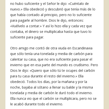
no hubo suficiente y el Señor le dijo: «Cuéntalo de
nuevo.» Ella obedeció y descubrió que tenía más de lo
que había contado al principio, pero no lo suficiente
para pagarle al hombre. Dios le dijo, entonces:
«Vuélvelo a contar.» Y así lo hi­zo ella y cada vez que
contaba, el dinero se multiplicaba hasta que tuvo lo
suficiente para pagar.
Otro amigo me contó de otra viuda en Escan­dinavia
que sólo tenía una tonelada y media de carbón para
calentar su casa, que no era suficiente para pasar el
invierno que en esa parte del mundo es crudísimo. Pero
Dios le dijo: «Quiero que sólo tú te ocupes del carbón
para tu casa durante el resto del invierno.» Ella
obedeció. Todos los días, por la mañana y por la
noche, bajaba al sótano a llenar su balde y la misma
tonelada y media de carbón le duró todo el invierno.
Ella nunca vio que el carbón se multiplicara, pero no se
le acabó durante todo el invierno.