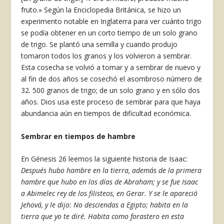
fruto.» Según la Enciclopedia Británica, se hizo un
experimento notable en Inglate­rra para ver cuánto trigo
se podía obtener en un corto tiempo de un solo grano
de trigo. Se plantó una semilla y cuando produjo
tomaron todos los granos y los volvieron a sembrar.
Esta cosecha se volvió a tomar y a sembrar de nuevo y
al fin de dos años se cosechó el asombroso número de
32. 500 granos de trigo; de un solo grano y en sólo dos
años. Dios usa este proceso de sembrar para que haya
abundancia aún en tiempos de dificultad económica.
Sembrar en tiempos de hambre
En Génesis 26 leemos la siguiente historia de Isaac:
Después hubo hambre en la tierra, además de la primera
hambre que hubo en los días de Abraham; y se fue Isaac
a Abimelec rey de los filisteos, en Gerar. Y se le apareció
Jehová, y le dijo: No desciendas a Egipto; habita en la
tierra que yo te diré. Habita como forastero en esta