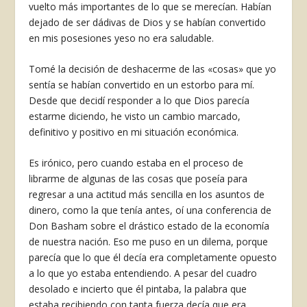
vuelto más importantes de lo que se merecían. Habían
dejado de ser dádivas de Dios y se habían convertido
en mis posesiones yeso no era saludable.
Tomé la decisión de deshacerme de las «cosas» que yo
sentía se habían convertido en un estorbo para mí.
Desde que decidí responder a lo que Dios parecía
estarme diciendo, he visto un cambio marcado,
definitivo y positivo en mi situación económica.
Es irónico, pero cuando estaba en el proceso de
librarme de algunas de las cosas que poseía para
regresar a una actitud más sencilla en los asuntos de
dinero, como la que tenía antes, oí una conferencia de
Don Basham sobre el drástico estado de la economía
de nuestra nación. Eso me puso en un dilema, porque
parecía que lo que él decía era completamente opuesto
a lo que yo estaba enten­diendo. A pesar del cuadro
desolado e incierto que él pintaba, la palabra que
estaba recibiendo con tanta fuerza decía que era