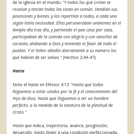
de la Iglesia en el mundo. “
Y todos los que creían se
reunían y tenían todas las cosas en común. Vendían sus
posesiones y bienes, y los repartían a todos, a cada uno
según tenía necesidad. Ellos perseveraban unánimes en el
templo día tras día, y partiendo el pan casa por casa,
participaban de la comida con alegría y con sencillez de
corazón, alabando a Dios y teniendo el favor de todo el
pueblo. Y el Señor añadía diariamente a su número los
que habían de ser salvos.”
(Hechos 2:44-47).
Hasta
Note el
hasta en
Efesios 4:13: “
Hasta que todos
lleguemos a estar unidos por la fe y el conocimiento del
Hijo de Dios; hasta que lleguemos a ser un hombre
perfecto, a la medida de la estatura de la plenitud de
Cristo.”
Hasta que
indica, trayectoria, avance, progresión,
desarrollo;
hasta llegar
a una condición perfeccionada,