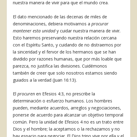
nuestra manera de vivir para que el mundo crea.
El dato mencionado de las decenas de miles de
denominaciones, debiera motivarnos a
procurar
mantener esta unidad
y cuidar nuestra manera de vivir
.
Esto haremos preservando nuestra relación cercana
con el Espíritu Santo, y cuidando de no distraernos por
la sinceridad y el fervor de los hermanos que se han
dividido por razones humanas, que por más loable que
parezca, no justifica las divisiones. Cuidémonos
también de creer que solo nosotros estamos siendo
guiados a la verdad (Juan 16:13).
El
procuren
en Efesios 4:3, no prescribe la
determinación o esfuerzo humanos. Los hombres
pueden, mediante acuerdos, arreglos y negociaciones,
ponerse de acuerdo para alcanzar un objetivo temporal
común. Pero la unidad de Efesios 4 no es un trato entre
Dios y el hombre; la aceptamos o la rechazamos y no
hay espacio para negociar. El Dios trino vive por ella y el