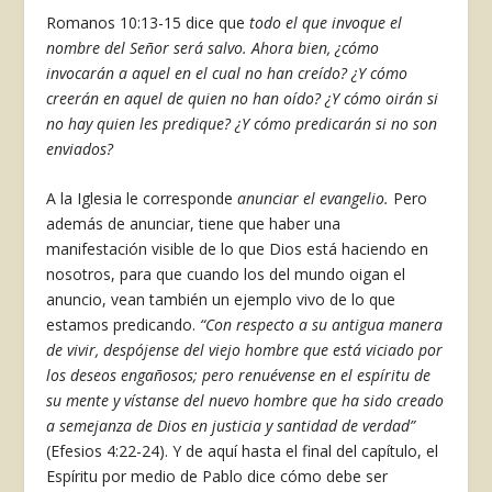
Romanos 10:13-15 dice que
todo el que invoque el
nombre del Señor será salvo. Ahora bien, ¿cómo
invocarán a aquel en el cual no han creído? ¿Y cómo
creerán en aquel de quien no han oído? ¿Y cómo oirán si
no hay quien les predique? ¿Y cómo predicarán si no son
enviados?
A la Iglesia le corresponde
anunciar el evangelio.
Pero
además de anunciar, tiene que haber una
manifestación visible de lo que Dios está haciendo en
nosotros, para que cuando los del mundo oigan el
anuncio, vean también un ejemplo vivo de lo que
estamos predicando.
“Con respecto a su antigua manera
de vivir, despójense del viejo hombre que está viciado por
los deseos engañosos; pero renuévense en el espíritu de
su mente y vístanse del nuevo hombre que ha sido creado
a semejanza de Dios en justicia y santidad de verdad”
(Efesios 4:22-24). Y de aquí hasta el final del capítulo, el
Espíritu por medio de Pablo dice cómo debe ser