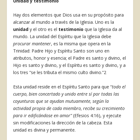
Unidad y testimonio
Hay dos elementos que Dios usa en su propósito para
alcanzar al mundo a través de la Iglesia. Uno es la
unidad
y el otro es el
testimonio
que la Iglesia da al
mundo. La unidad del Espíritu que la Iglesia debe
procurar mantener
, es la misma que opera en la
Trinidad: Padre Hijo y Espíritu Santo son uno en
atributos, honor y esencia; el Padre es santo y divino, el
Hijo es santo y divino, y el Espíritu es santo y divino, y a
los tres “se les tributa el mismo culto divino.”
2
Esta unidad reside en el Espíritu Santo para que “
todo el
cuerpo, bien concertado y unido entre sí por todas las
coyunturas que se ayudan mutuamente, según la
actividad propia de cada miembro, recibe su crecimiento
para ir edificándose en amor”
(Efesios 4:16), y ejecute
sin modificaciones la dirección de la cabeza. Esta
unidad es divina y permanente.