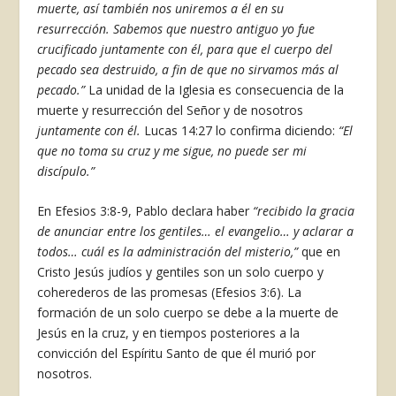
muerte, así también nos uniremos a él en su
resurrección. Sabemos que nuestro antiguo yo fue
crucificado juntamente con él, para que el cuerpo del
pecado sea destruido, a fin de que no sirvamos más al
pecado.”
La unidad de la Iglesia es consecuencia de la
muerte y resurrección del Señor y de nosotros
juntamente con él.
Lucas 14:27 lo confirma diciendo:
“El
que no toma su cruz y me sigue, no puede ser mi
discípulo.”
En Efesios 3:8-9, Pablo declara haber
“recibido la gracia
de anunciar entre los gentiles… el evangelio… y aclarar a
todos…
cuál es la administración del misterio,”
que en
Cristo Jesús judíos y gentiles son un solo cuerpo y
coherederos de las promesas (Efesios 3:6). La
formación de un solo cuerpo se debe a la muerte de
Jesús en la cruz, y en tiempos posteriores a la
convicción del Espíritu Santo de que él murió por
nosotros.