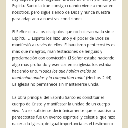
Espíritu Santo la trae consigo cuando viene a morar en
nosotros, pero sigue siendo de Dios y nunca nuestra
para adaptarla a nuestras condiciones.
El Señor dijo a los discípulos que no hicieran nada sin el
Espíritu. El Espíritu los hizo uno y el poder de Dios se
manifestó a través de ellos. El bautismo pentecostés es
más que milagros, manifestaciones de lenguas y
proclamación con convicción. El Señor estaba haciendo
algo más profundo y esencial en su iglesia: los estaba
haciendo uno.
“Todos los que habían creído se
mantenían unidos y lo compartían todo”
(Hechos 2:44).
La Iglesia no permanece sin mantenerse unida.
La obra principal del Espíritu Santo es constituir el
cuerpo de Cristo y manifestar la unidad de un cuerpo
vivo. No es suficiente decir únicamente que el bautismo
pentecostés fue un evento espiritual y celestial que hizo
nacer a la Iglesia; de igual importancia es el testimonio