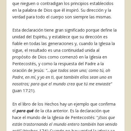
que nieguen o contradigan los principios establecidos
en la palabra de Dios que él inspiró. Su dirección y la
verdad para todo el cuerpo son siempre las mismas.
Esta declaración tiene gran significado porque define la
unidad del Espíritu, y establece que su dirección es
fiable en todas las generaciones y, cuando la Iglesia la
sigue, el resultado es una continuidad unida al
propósito de Dios como comenzó en la Iglesia en
Pentecostés, y como la respuesta del Padre a la
oración de Jesús:
“…que todos sean uno; como tú, oh
Padre, en mí, y yo en ti, que también ellos sean uno en
nosotros; para que el mundo crea que tú me enviaste”
(Juan 17:21).
En el libro de los Hechos hay un ejemplo que confirma
el
para
qué
de la cita anterior. Es la declaración que
hace el mundo de la Iglesia de Pentecostés: “
¡Esos que
están trastornando el mundo entero
también han venido
acá!”
(Hechos 17:6) Cuando no hay unidad la iglesia se