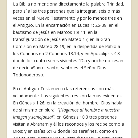
La Biblia no menciona directamente la palabra Trinidad,
pero sí a las tres personas que la integran; seis o más
veces en el Nuevo Testamento y por lo menos tres en
el Antiguo. En la encarnación en Lucas 1: 26-38; en el
bautismo de Jesús en Marcos 1:9-11; en la
transfiguración de Jesús en Mateo 17; en la Gran
Comisión en Mateo 28:19; en la despedida de Pablo a
los Corintios en 2 Corintios 13:14; y en Apocalipsis 4:8
donde los cuatro seres vivientes “Día y noche no cesan
de decir: «Santo, santo, santo es el Señor Dios
Todopoderoso.
En el Antiguo Testamento las referencias son más
veladamente. Las siguientes tres son la más evidentes:
En Génesis 1:26, en la creación del hombre, Dios habla
de sí mismo en plural:
“¡Hagamos al hombre a nuestra
imagen y semejanza!
”; en Génesis 18:3 tres personas
visitan a Abraham y él los reconoce y los recibe como a
Dios; y en Isaías 6:1-3 donde los serafines, como en