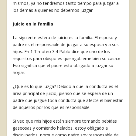
mismos, ya no tendremos tanto tiempo para juzgar a
los demás a quienes no debemos juzgar.
Juicio en la familia
La siguiente esfera de juicio es la familia. El es­poso y
padre es el responsable de juzgar a su espo­sa y a sus
hijos. En 1 Timoteo 3:4 Pablo dice que uno de los
requisitos para obispo es que «gobierne bien su casa.»
Eso significa que el padre está obli­gado a juzgar su
hogar.
¿Qué es lo que juzga? Debido a que la conducta es el
área principal de juicio, pienso que se espera de un
padre que juzgue toda conducta que afecte el bienestar
de aquellos por los que es responsable.
Si veo que mis hijos están siempre tomando bebi­das
gaseosas y comiendo helados, estoy obligado a
disciplinarlos, porque como padre soy responsable de