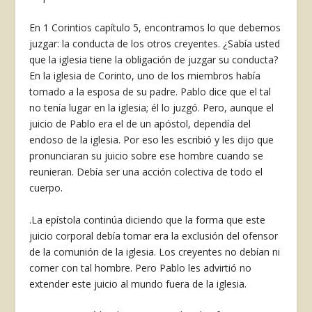
En 1 Corintios capítulo 5, encontramos lo que debemos
juzgar: la conducta de los otros creyen­tes. ¿Sabía usted
que la iglesia tiene la obligación de juzgar su conducta?
En la iglesia de Corinto, uno de los miembros había
tomado a la esposa de su padre. Pablo dice que el tal
no tenía lugar en la iglesia; él lo juzgó. Pero, aunque el
juicio de Pablo era el de un apóstol, dependía del
endoso de la iglesia. Por eso les escribió y les dijo que
pronun­ciaran su juicio sobre ese hombre cuando se
reu­nieran. Debía ser una acción colectiva de todo el
cuerpo.
.La epístola continúa diciendo que la forma que este
juicio corporal debía tomar era la exclusión del ofensor
de la comunión de la iglesia. Los cre­yentes no debían ni
comer con tal hombre. Pero Pablo les advirtió no
extender este juicio al mun­do fuera de la iglesia.