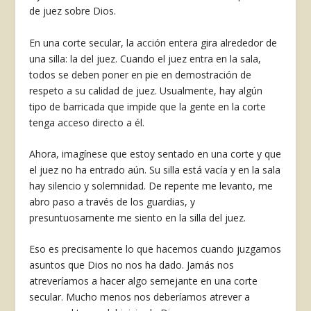
de juez sobre Dios.
En una corte secular, la acción entera gira alre­dedor de
una silla: la del juez. Cuando el juez en­tra en la sala,
todos se deben poner en pie en de­mostración de
respeto a su calidad de juez. Usual­mente, hay algún
tipo de barricada que impide que la gente en la corte
tenga acceso directo a él.
Ahora, imagínese que estoy sentado en una corte y que
el juez no ha entrado aún. Su silla es­tá vacía y en la sala
hay silencio y solemnidad. De repente me levanto, me
abro paso a través de los guardias, y
presuntuosamente me siento en la silla del juez.
Eso es precisamente lo que hacemos cuando juzgamos
asuntos que Dios no nos ha dado. Jamás nos
atreveríamos a hacer algo semejante en una corte
secular. Mucho menos nos deberíamos atre­ver a