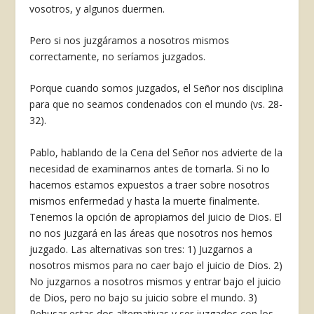
vosotros, y algunos duermen.
Pero si nos juzgáramos a nosotros mismos
correctamente, no seríamos juzgados.
Porque cuando somos juzgados, el Señor nos disciplina
para que no seamos condenados con el mundo (vs. 28-
32).
Pablo, hablando de la Cena del Señor nos ad­vierte de la
necesidad de examinarnos antes de tomarla. Si no lo
hacemos estamos expuestos a traer sobre nosotros
mismos enfermedad y hasta la muerte finalmente.
Tenemos la opción de apro­piarnos del juicio de Dios. El
no nos juzgará en las áreas que nosotros nos hemos
juzgado. Las al­ternativas son tres: 1) Juzgarnos a
nosotros mis­mos para no caer bajo el juicio de Dios. 2)
No juz­garnos a nosotros mismos y entrar bajo el juicio
de Dios, pero no bajo su juicio sobre el mundo. 3)
Rehusar estas dos alternativas y ser juzgados con los