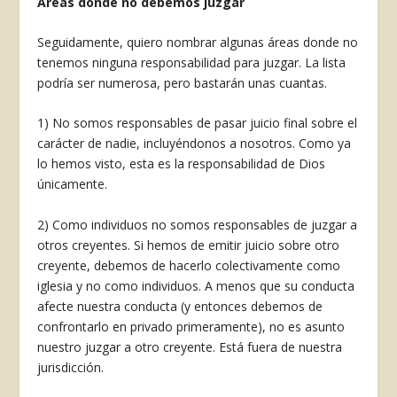
Áreas donde no debemos juzgar
Seguidamente, quiero nombrar algunas áreas donde no
tenemos ninguna responsabilidad para juzgar. La lista
podría ser numerosa, pero basta­rán unas cuantas.
1) No somos responsables de pasar juicio final sobre el
carácter de nadie, incluyéndonos a noso­tros. Como ya
lo hemos visto, esta es la responsa­bilidad de Dios
únicamente.
2) Como individuos no somos responsables de juzgar a
otros creyentes. Si hemos de emitir juicio sobre otro
creyente, debemos de hacerlo colecti­vamente como
iglesia y no como individuos. A menos que su conducta
afecte nuestra conducta (y entonces debemos de
confrontarlo en privado primeramente), no es asunto
nuestro juzgar a otro creyente. Está fuera de nuestra
jurisdicción.