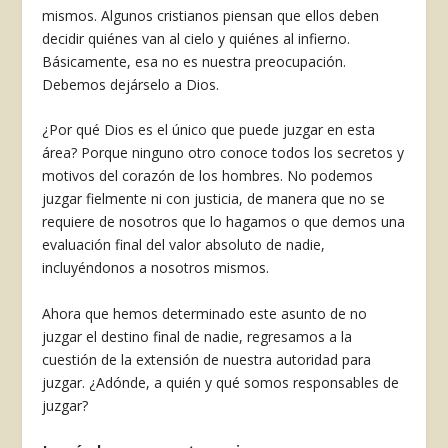
mismos. Algunos cristianos piensan que ellos deben
decidir quiénes van al cie­lo y quiénes al infierno.
Básicamente, esa no es nuestra preocupación.
Debemos dejárselo a Dios.
¿Por qué Dios es el único que puede juzgar en esta
área? Porque ninguno otro conoce todos los secretos y
motivos del corazón de los hombres. No podemos
juzgar fielmente ni con justicia, de manera que no se
requiere de nosotros que lo ha­gamos o que demos una
evaluación final del valor absoluto de nadie,
incluyéndonos a nosotros mismos.
Ahora que hemos determinado este asunto de no
juzgar el destino final de nadie, regresamos a la
cuestión de la extensión de nuestra autoridad para
juzgar. ¿Adónde, a quién y qué somos res­ponsables de
juzgar?