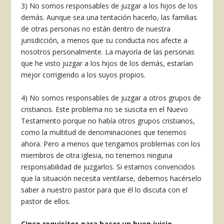
3) No somos responsables de juzgar a los hijos de los
demás. Aunque sea una tentación hacerlo, las familias
de otras personas no están dentro de nuestra
jurisdicción, a menos que su conducta nos afecte a
nosotros personalmente. La mayoría de las personas
que he visto juzgar a los hijos de los demás, estarían
mejor corrigiendo a los suyos propios.
4) No somos responsables de juzgar a otros grupos de
cristianos. Este problema no se suscita en el Nuevo
Testamento porque no había otros grupos cristianos,
como la multitud de denomina­ciones que tenemos
ahora. Pero a menos que tengamos problemas con los
miembros de otra iglesia, no tenemos ninguna
responsabilidad de juzgarlos. Si estamos convencidos
que la situación necesita ventilarse, debemos hacérselo
saber a nuestro pas­tor para que él lo discuta con el
pastor de ellos.
Cinco requisitos para hacer un buen juicio