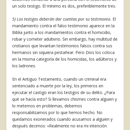
un solo testigo. El mínimo es dos, preferiblemente tres.
5) Los testigos deberán dar cuentas por su tes­timonio.
El
mandamiento contra el falso testimo­nio aparece en la
Biblia junto a los mandamientos contra el homicidio,
robar y cometer adulterio. Sin embargo, hay multitud de
cristianos que le­vantan testimonios falsos contra sus
hermanos sin siquiera pestañear. Pero Dios los coloca
en la mis­ma categoría de los homicidas, los adúlteros y
los ladrones.
En el Antiguo Testamento, cuando un criminal era
sentenciado a muerte por la ley, los primeros en
ejecutar el castigo eran los testigos de su delito. ¿Para
qué se hacía esto? Si llevamos chismes con­tra alguien y
lo metemos en problemas, debemos
responsabilizarnos por lo que hemos hecho. No
quedamos exonerados cuando acusamos a alguien y
después decimos: «Realmente no era mi inten­ción