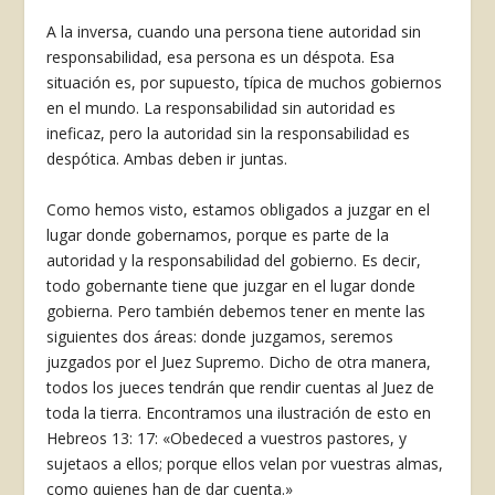
A la inversa, cuando una persona tiene autoridad sin
responsabilidad, esa persona es un déspota. Esa
situación es, por supuesto, típica de muchos gobiernos
en el mundo. La responsabilidad sin autoridad es
ineficaz, pero la autoridad sin la respon­sabilidad es
despótica. Ambas deben ir juntas.
Como hemos visto, estamos obligados a juzgar en el
lugar donde gobernamos, porque es parte de la
autoridad y la responsabilidad del gobierno. Es decir,
todo gobernante tiene que juzgar en el lu­gar donde
gobierna. Pero también debemos tener en mente las
siguientes dos áreas: donde juzgamos, seremos
juzgados por el Juez Supremo. Dicho de otra manera,
todos los jueces tendrán que rendir cuentas al Juez de
toda la tierra. Encontramos una ilustración de esto en
Hebreos 13: 17: «Obe­deced a vuestros pastores, y
sujetaos a ellos; porque ellos velan por vuestras almas,
como quienes han de dar cuenta.»