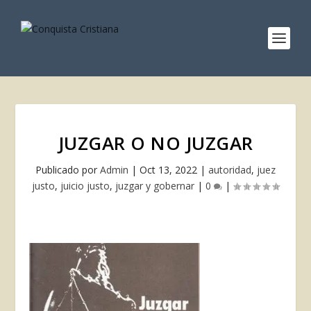
JUZGAR O NO JUZGAR
Publicado por
Admin
|
Oct 13, 2022
|
autoridad
,
juez
justo
,
juicio justo
,
juzgar y gobernar
|
0
|