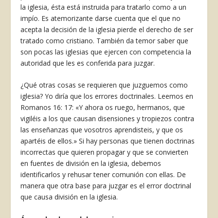
la iglesia, ésta está instruida para tratarlo como a un
impío. Es atemorizante darse cuenta que el que no
acepta la decisión de la iglesia pierde el derecho de ser
tratado como cristiano. También da temor saber que
son pocas las iglesias que ejercen con competencia la
autoridad que les es conferida para juzgar.
¿Qué otras cosas se requieren que juzguemos como
iglesia? Yo diría que los errores doctrinales. Leemos en
Romanos 16: 17: «Y ahora os ruego, hermanos, que
vigiléis a los que causan disensiones y tropiezos contra
las enseñanzas que vosotros aprendisteis, y que os
apartéis de ellos.» Si hay personas que tienen doctrinas
incorrectas que quieren propagar y que se convierten
en fuentes de división en la iglesia, debemos
identificarlos y rehusar tener comunión con ellas. De
manera que otra base para juzgar es el error doctrinal
que cau­sa división en la iglesia.