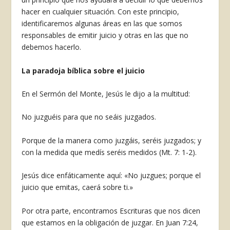
hacer en cualquier situación. Con este principio,
identificaremos algunas áreas en las que somos
responsables de emitir juicio y otras en las que no
debemos hacerlo.
La paradoja bíblica sobre el juicio
En el Sermón del Monte, Jesús le dijo a la mul­titud:
No juzguéis para que no seáis juzgados.
Porque de la manera como juzgáis, seréis juzgados; y
con la medida que medís seréis medidos (Mt. 7: 1-2).
Jesús dice enfáticamente aquí: «No juzgues; porque el
juicio que emitas, caerá sobre ti.»
Por otra parte, encontramos Escrituras que nos dicen
que estamos en la obligación de juzgar. En Juan 7:24,