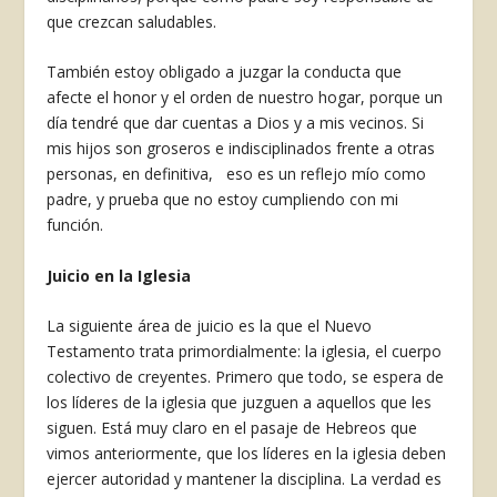
que crezcan saludables.
También estoy obligado a juzgar la conducta que
afecte el honor y el orden de nuestro hogar, porque un
día tendré que dar cuentas a Dios y a mis vecinos. Si
mis hijos son groseros e indiscipli­nados frente a otras
personas, en definitiva, eso es un reflejo mío como
padre, y prueba que no es­toy cumpliendo con mi
función.
Juicio en la Iglesia
La siguiente área de juicio es la que el Nuevo
Testamento trata primordialmente: la iglesia, el cuerpo
colectivo de creyentes. Primero que todo, se espera de
los líderes de la iglesia que juzguen a aquellos que les
siguen. Está muy claro en el pasa­je de Hebreos que
vimos anteriormente, que los líderes en la iglesia deben
ejercer autoridad y mantener la disciplina. La verdad es