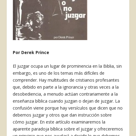
Por Derek Prince
El juzgar ocupa un lugar de prominencia en la Biblia, sin
embargo, es uno de los temas más difí­ciles de
comprender. Hay multitudes de cristianos profesantes
que, debido en parte a la ignorancia y otras veces a la
desobediencia, a menudo actúan contrariamente a la
enseñanza bíblica cuando juz­gan o dejan de juzgar. La
confusión viene porque hay versículos que dicen que no
debemos juzgar y otros que dan instrucción sobre
cómo juzgar. En este artículo examinaremos la
aparente paradoja bíblica sobre el juzgar y ofreceremos
un principio que nos ayudará a decidir lo que debemos