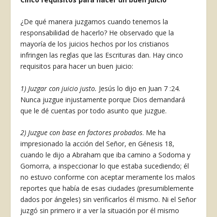
¿De qué manera juzgamos cuando tenemos la
responsabilidad de hacerlo? He observado que la
mayoría de los juicios hechos por los cristianos
infringen las reglas que las Escrituras dan. Hay cinco
requisitos para hacer un buen juicio:
1) Juzgar con juicio justo.
Jesús lo dijo en Juan 7 :24.
Nunca juzgue injustamente porque Dios demandará
que le dé cuentas por todo asun­to que juzgue.
2) Juzgue con base en factores probados
. Me ha
impresionado la acción del Señor, en Génesis 18,
cuando le dijo a Abraham que iba camino a Sodoma y
Gomorra, a inspeccionar lo que estaba sucediendo; él
no estuvo conforme con aceptar meramente los malos
reportes que había de esas ciudades (presumiblemente
dados por ángeles) sin verificarlos él mismo. Ni el Señor
juzgó sin primero ir a ver la situación por él mismo