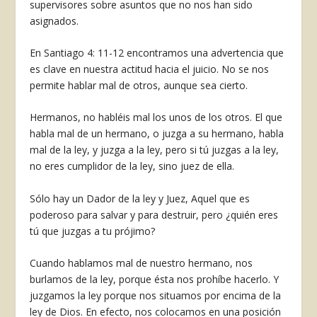
supervisores sobre asuntos que no nos han sido
asignados.
En Santiago 4: 11-12 encontramos una adver­tencia que
es clave en nuestra actitud hacia el jui­cio. No se nos
permite hablar mal de otros, aunque sea cierto.
Hermanos, no habléis mal los unos de los otros. El que
habla mal de un hermano, o juz­ga a su hermano, habla
mal de la ley, y juzga a la ley, pero si tú juzgas a la ley,
no eres cumpli­dor de la ley, sino juez de ella.
Sólo hay un Dador de la ley y Juez, Aquel que es
poderoso para salvar y para destruir, pero ¿quién eres
tú que juzgas a tu prójimo?
Cuando hablamos mal de nuestro hermano, nos
burlamos de la ley, porque ésta nos prohíbe hacer­lo. Y
juzgamos la ley porque nos situamos por en­cima de la
ley de Dios. En efecto, nos colocamos en una posición