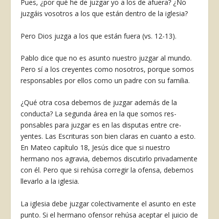
Pues, ¿por qué he de juzgar yo a los de afuera? ¿No
juzgáis vosotros a los que están dentro de la iglesia?
Pero Dios juzga a los que están fuera (vs. 12-13).
Pablo dice que no es asunto nuestro juzgar al mundo.
Pero sí a los creyentes como nosotros, porque somos
responsables por ellos como un pa­dre con su familia.
¿Qué otra cosa debemos de juzgar además de la
conducta? La segunda área en la que somos res­
ponsables para juzgar es en las disputas entre cre­
yentes. Las Escrituras son bien claras en cuanto a esto.
En Mateo capítulo 18, Jesús dice que si nuestro
hermano nos agravia, debemos discutirlo privadamente
con él. Pero que si rehúsa corregir la ofensa, debemos
llevarlo a la iglesia.
La iglesia debe juzgar colectivamente el asunto en este
punto. Si el hermano ofensor rehúsa acep­tar el juicio de