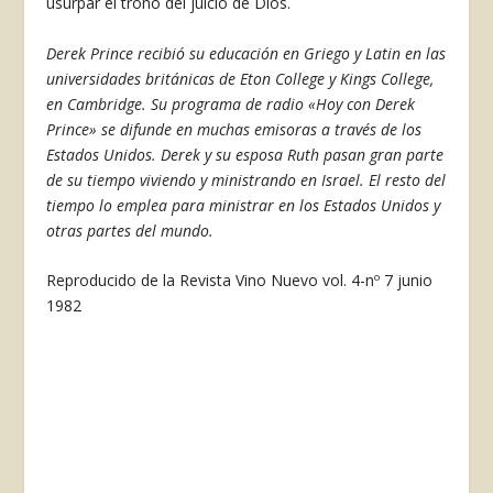
usurpar el trono del juicio de Dios.
Derek Prince recibió su educación en Grie­go y Latin en las
universidades británicas de Eton College y Kings College,
en Cambridge. Su programa de radio «Hoy con Derek
Prince» se difunde en muchas emisoras a través de los
Estados Unidos. Derek y su esposa Ruth pasan gran parte
de su tiempo viviendo y ministrando en Israel. El resto del
tiempo lo emplea para ministrar en los Esta­dos Unidos y
otras partes del mundo.
Reproducido de la Revista Vino Nuevo vol. 4-nº 7 junio
1982