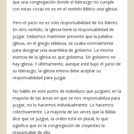
que una con­gregación donde el liderazgo no cumple
con estas cosas no es en el sentido bíblico una iglesia.
Pero el juicio no es sólo responsabilidad de los líderes.
En otro sentido, la iglesia tiene la respon­sabilidad de
juzgar. Debemos mantener presente que la palabra
iglesia, en el griego ekklesia, se usa­ba normalmente
para designar una asamblea de gobierno. La misma
esencia de la iglesia es que gobierna. Sin gobierno no
hay iglesia. Y última­mente, aunque esté bajo el juicio de
su liderazgo, la iglesia entera debe aceptar su
responsabilidad para juzgar.
No hablo en este punto de individuos que juzguen; en la
mayoría de las áreas en que se nos responsabiliza para
juzgar, no lo hacemos in­dividualmente. Lo hacemos
colectivamente. La mayoría de las veces que la Biblia
dice que se juzgue, la orden está en plural, lo que
significa que es la congregación de creyentes la
responsable de ello.