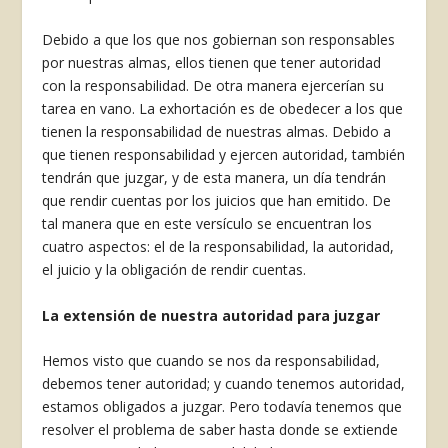
Debido a que los que nos gobier­nan son responsables
por nuestras almas, ellos tie­nen que tener autoridad
con la responsabilidad. De otra manera ejercerían su
tarea en vano. La exhortación es de obedecer a los que
tienen la responsabilidad de nuestras almas. Debido a
que tienen responsabilidad y ejercen autoridad, tam­bién
tendrán que juzgar, y de esta manera, un día tendrán
que rendir cuentas por los juicios que han emitido. De
tal manera que en este versículo se encuentran los
cuatro aspectos: el de la responsa­bilidad, la autoridad,
el juicio y la obligación de rendir cuentas.
La extensión de nuestra autoridad para juzgar
Hemos visto que cuando se nos da responsabi­lidad,
debemos tener autoridad; y cuando tene­mos autoridad,
estamos obligados a juzgar. Pero todavía tenemos que
resolver el problema de sa­ber hasta donde se extiende