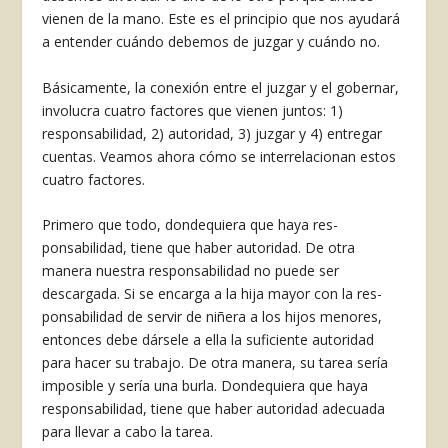
vienen de la mano. Este es el principio que nos ayudará
a en­tender cuándo debemos de juzgar y cuándo no.
Básicamente, la conexión entre el juzgar y el gobernar,
involucra cuatro factores que vienen juntos: 1)
responsabilidad, 2) autoridad, 3) juz­gar y 4) entregar
cuentas. Veamos ahora cómo se interrelacionan estos
cuatro factores.
Primero que todo, dondequiera que haya res­
ponsabilidad, tiene que haber autoridad. De otra
manera nuestra responsabilidad no puede ser
descargada. Si se encarga a la hija mayor con la res­
ponsabilidad de servir de niñera a los hijos meno­res,
entonces debe dársele a ella la suficiente auto­ridad
para hacer su trabajo. De otra manera, su tarea sería
imposible y sería una burla. Dondequie­ra que haya
responsabilidad, tiene que haber auto­ridad adecuada
para llevar a cabo la tarea.