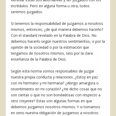
incrédulos. Pero en alguna forma u otra, todos
seremos juzgados.
Si tenemos la responsabilidad de juzgarnos a nosotros
mismos, entonces, ¿de qué manera de­bernos hacerlo?
Con el standard revelado en la Palabra de Dios. No
debemos hacerlo según nues­tros sentimientos, o por la
opinión de la sociedad o por la estimación que
tengamos de nosotros mismos, sino por la clara
enseñanza de la Palabra de Dios.
Según esta norma somos responsables de juzgar
nuestra propia conducta y relaciones. ¿Es­toy en paz
con mi hermano y mi hermana? ¿Abri­go amargura o
resentimiento en mi corazón? ¿He dicho cosas que no
son ciertas o que no son bon­dadosas con respecto a
otro creyente? Estas son algunas formas en que
debemos juzgarnos noso­tros mismos. Y si tomamos
en serio nuestra obli­gación de juzgarnos a nosotros