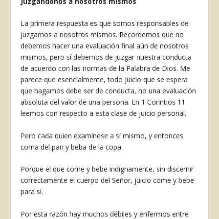
Juzgándonos a nosotros mismos
La primera respuesta es que somos responsables de
juzgarnos a nosotros mismos. Recordemos que no
debemos hacer una evaluación final aún de nosotros
mismos, pero sí debemos de juzgar nuestra conducta
de acuerdo con las normas de la Palabra de Dios. Me
parece que esencialmente, todo juicio que se espera
que hagamos debe ser de conducta, no una evaluación
absoluta del valor de una perso­na. En 1 Corintios 11
leemos con respecto a esta clase de juicio personal.
Pero cada quien examínese a sí mismo, y entonces
coma del pan y beba de la copa.
Porque el que come y bebe indignamente, sin discernir
correctamente el cuerpo del Se­ñor, juicio come y bebe
para sí.
Por esta razón hay muchos débiles y enfer­mos entre